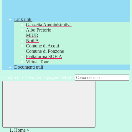
Link utili
Gazzetta Amministrativa
Albo Pretorio
MIUR
NoiPA
Comune di Acqui
Comune di Ponzone
Piattaforma SOFIA
Virtual Tour
Documenti utili
Campo di ricerca per le pagine del sito
Home
>