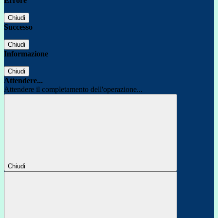
Errore
Chiudi
Successo
Chiudi
Informazione
Chiudi
Attendere...
Attendere il completamento dell'operazione...
Chiudi