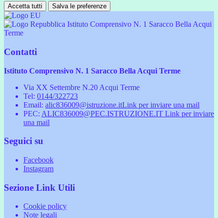
Accetta tutti
Salva le preferenze
Istituto Comprensivo N. 1 Saracco Bella Acqui
Terme
Contatti
Istituto Comprensivo N. 1 Saracco Bella Acqui Terme
Via XX Settembre N.20 Acqui Terme
Tel:
0144/322723
Email:
alic836009@istruzione.it
Link per inviare una mail
PEC:
ALIC836009@PEC.ISTRUZIONE.IT
Link per inviare
una mail
Seguici su
Facebook
Instagram
Sezione Link Utili
Cookie policy
Note legali