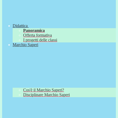
Didattica
Panoramica
Offerta formativa
I progetti delle classi
Marchio Saperi
Cos'è il Marchio Saperi?
Disciplinare Marchio Saperi