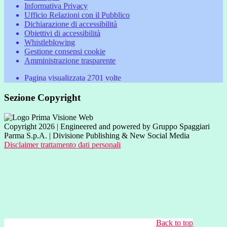
Informativa Privacy
Ufficio Relazioni con il Pubblico
Dichiarazione di accessibilità
Obiettivi di accessibilità
Whistleblowing
Gestione consensi cookie
Amministrazione trasparente
Pagina visualizzata
2701
volte
Sezione Copyright
Copyright 2026 | Engineered and powered by Gruppo Spaggiari
Parma S.p.A. | Divisione Publishing & New Social Media
Disclaimer trattamento dati personali
Back to top