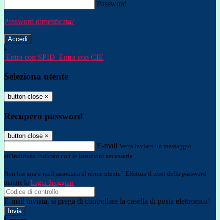
Password
Password dimenticata?
-
Entra con SPID
Entra con CIE
Seleziona utente
button close
×
Recupero password
button close
×
E-mail
Verrà inviato un messaggio
all'indirizzo indicato con le istruzioni necessarie.
Non hai una e-mail associata al nome utente? Effettua il reset della password
tramite la
Login Spaggiari
E-mail inviata, si prega di controllare la casella di posta elettronica!