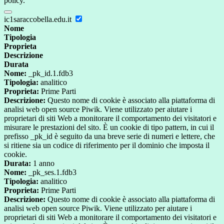
policy.
ic1saraccobella.edu.it
Nome
Tipologia
Proprieta
Descrizione
Durata
Nome:
_pk_id.1.fdb3
Tipologia:
analitico
Proprieta:
Prime Parti
Descrizione:
Questo nome di cookie è associato alla piattaforma di
analisi web open source Piwik. Viene utilizzato per aiutare i
proprietari di siti Web a monitorare il comportamento dei visitatori e
misurare le prestazioni del sito. È un cookie di tipo pattern, in cui il
prefisso _pk_id è seguito da una breve serie di numeri e lettere, che
si ritiene sia un codice di riferimento per il dominio che imposta il
cookie.
Durata:
1 anno
Nome:
_pk_ses.1.fdb3
Tipologia:
analitico
Proprieta:
Prime Parti
Descrizione:
Questo nome di cookie è associato alla piattaforma di
analisi web open source Piwik. Viene utilizzato per aiutare i
proprietari di siti Web a monitorare il comportamento dei visitatori e