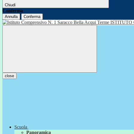
Chiudi
Conferma
Annulla
Conferma
ISTITUTO
close
Scuola
Panoramica