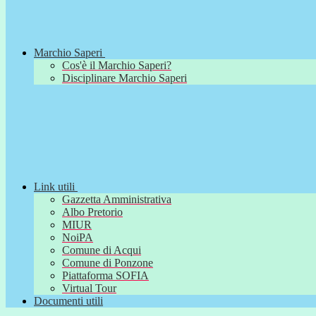
Marchio Saperi
Cos'è il Marchio Saperi?
Disciplinare Marchio Saperi
Link utili
Gazzetta Amministrativa
Albo Pretorio
MIUR
NoiPA
Comune di Acqui
Comune di Ponzone
Piattaforma SOFIA
Virtual Tour
Documenti utili