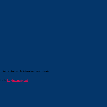
o indicato con le istruzioni necessarie.
ite la
Login Spaggiari