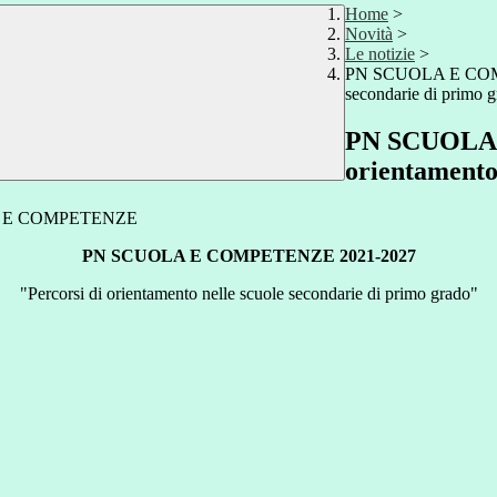
Home
>
Novità
>
Le notizie
>
PN SCUOLA E COMPET
secondarie di primo 
PN SCUOLA 
orientamento
PN SCUOLA E COMPETENZE 2021-2027
"Percorsi di orientamento nelle scuole secondarie di primo grado"