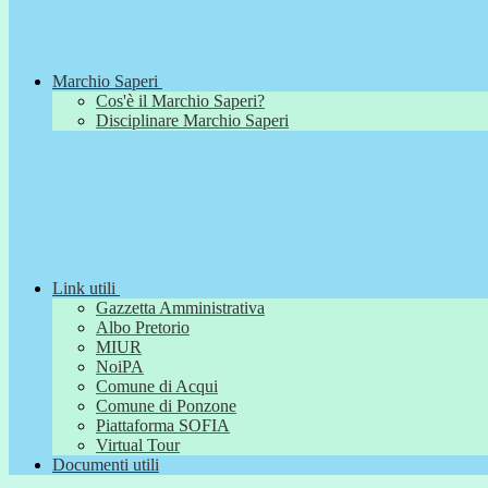
Marchio Saperi
Cos'è il Marchio Saperi?
Disciplinare Marchio Saperi
Link utili
Gazzetta Amministrativa
Albo Pretorio
MIUR
NoiPA
Comune di Acqui
Comune di Ponzone
Piattaforma SOFIA
Virtual Tour
Documenti utili