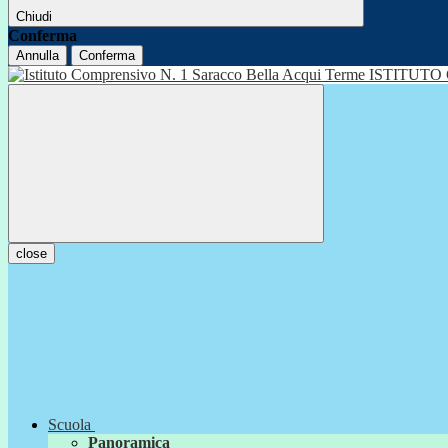
Chiudi
Conferma
Annulla
Conferma
ISTITUTO
close
Scuola
Panoramica