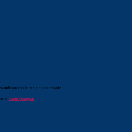
o indicato con le istruzioni necessarie.
ite la
Login Spaggiari