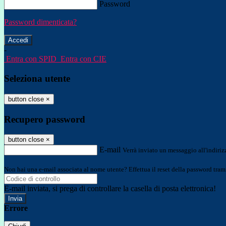
Password
Password dimenticata?
-
Entra con SPID
Entra con CIE
Seleziona utente
button close
×
Recupero password
button close
×
E-mail
Verrà inviato un messaggio all'indirizz
Non hai una e-mail associata al nome utente? Effettua il reset della password tram
E-mail inviata, si prega di controllare la casella di posta elettronica!
Errore