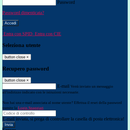
Password
Password dimenticata?
-
Entra con SPID
Entra con CIE
Seleziona utente
button close
×
Recupero password
button close
×
E-mail
Verrà inviato un messaggio
all'indirizzo indicato con le istruzioni necessarie.
Non hai una e-mail associata al nome utente? Effettua il reset della password
tramite la
Login Spaggiari
E-mail inviata, si prega di controllare la casella di posta elettronica!