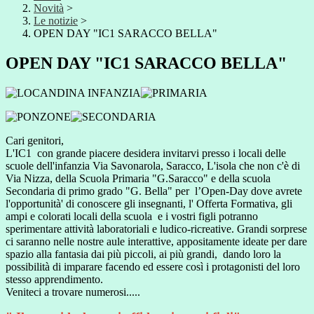
Novità
>
Le notizie
>
OPEN DAY "IC1 SARACCO BELLA"
OPEN DAY "IC1 SARACCO BELLA"
Cari genitori,
L'IC1 con grande piacere desidera invitarvi presso i locali delle
scuole dell'infanzia Via Savonarola, Saracco, L'isola che non c'è di
Via Nizza, della Scuola Primaria "G.Saracco" e della scuola
Secondaria di primo grado "G. Bella" per l’Open-Day dove avrete
l'opportunità' di conoscere gli insegnanti, l' Offerta Formativa, gli
ampi e colorati locali della scuola e i vostri figli potranno
sperimentare attività laboratoriali e ludico-ricreative. Grandi sorprese
ci saranno nelle nostre aule interattive, appositamente ideate per dare
spazio alla fantasia dai più piccoli, ai più grandi, dando loro la
possibilità di imparare facendo ed essere così i protagonisti del loro
stesso apprendimento.
Veniteci a trovare numerosi.....