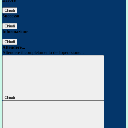
Errore
Chiudi
Successo
Chiudi
Informazione
Chiudi
Attendere...
Attendere il completamento dell'operazione...
Chiudi