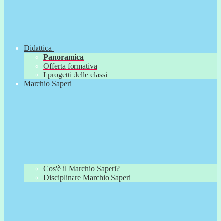
Didattica
Panoramica
Offerta formativa
I progetti delle classi
Marchio Saperi
Cos'è il Marchio Saperi?
Disciplinare Marchio Saperi