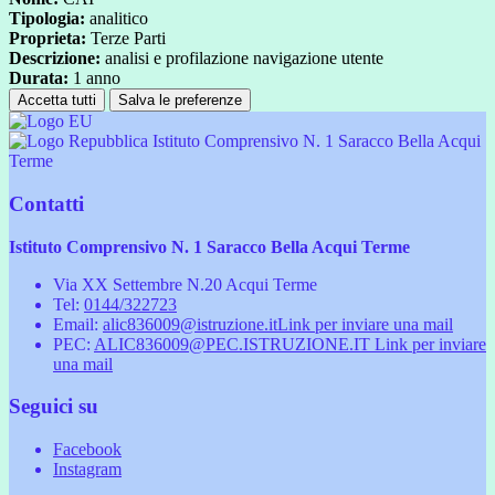
Tipologia:
analitico
Proprieta:
Terze Parti
Descrizione:
analisi e profilazione navigazione utente
Durata:
1 anno
Accetta tutti
Salva le preferenze
Istituto Comprensivo N. 1 Saracco Bella Acqui
Terme
Contatti
Istituto Comprensivo N. 1 Saracco Bella Acqui Terme
Via XX Settembre N.20 Acqui Terme
Tel:
0144/322723
Email:
alic836009@istruzione.it
Link per inviare una mail
PEC:
ALIC836009@PEC.ISTRUZIONE.IT
Link per inviare
una mail
Seguici su
Facebook
Instagram