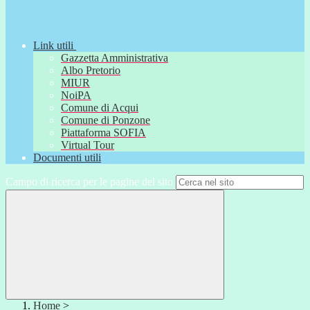
Link utili
Gazzetta Amministrativa
Albo Pretorio
MIUR
NoiPA
Comune di Acqui
Comune di Ponzone
Piattaforma SOFIA
Virtual Tour
Documenti utili
Campo di ricerca per le pagine del sito
Home
>