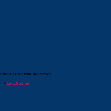
o indicato con le istruzioni necessarie.
ite la
Login Spaggiari