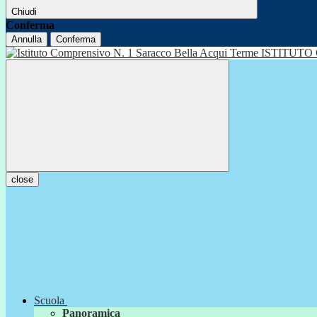
Chiudi
Conferma
Annulla
Conferma
ISTITUTO
close
Scuola
Panoramica