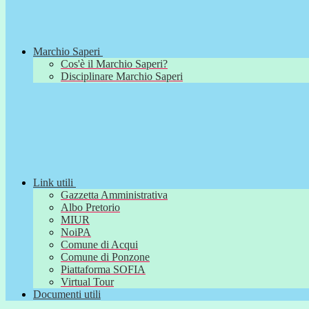
Marchio Saperi
Cos'è il Marchio Saperi?
Disciplinare Marchio Saperi
Link utili
Gazzetta Amministrativa
Albo Pretorio
MIUR
NoiPA
Comune di Acqui
Comune di Ponzone
Piattaforma SOFIA
Virtual Tour
Documenti utili