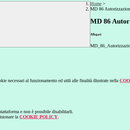
Home
>
MD 86 Autorizzazione
MD 86 Autori
Allegati
MD_86_Autorizzazion
kie necessari al funzionamento ed utili alle finalità illustrate nella
COO
attaforma e non è possibile disabilitarli.
isionare la
COOKIE POLICY
.