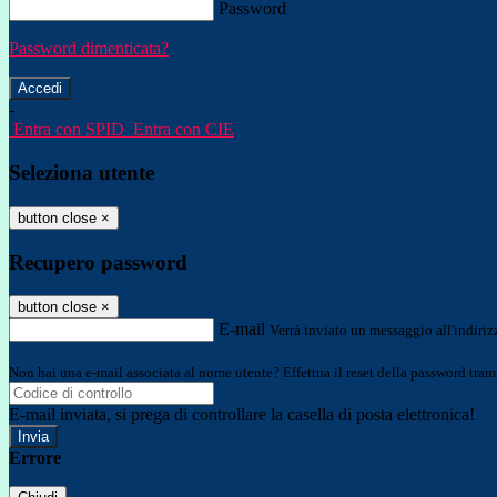
Password
Password dimenticata?
-
Entra con SPID
Entra con CIE
Seleziona utente
button close
×
Recupero password
button close
×
E-mail
Verrà inviato un messaggio all'indirizz
Non hai una e-mail associata al nome utente? Effettua il reset della password tram
E-mail inviata, si prega di controllare la casella di posta elettronica!
Errore