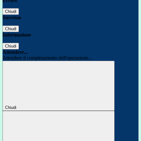
Errore
Chiudi
Successo
Chiudi
Informazione
Chiudi
Attendere...
Attendere il completamento dell'operazione...
Chiudi