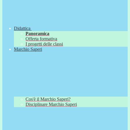
Didattica
Panoramica
Offerta formativa
I progetti delle classi
Marchio Saperi
Cos'è il Marchio Saperi?
Disciplinare Marchio Saperi