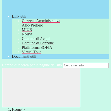
Link utili
Gazzetta Amministrativa
Albo Pretorio
MIUR
NoiPA
Comune di Acqui
Comune di Ponzone
Piattaforma SOFIA
Virtual Tour
Documenti utili
Campo di ricerca per le pagine del sito
Home
>