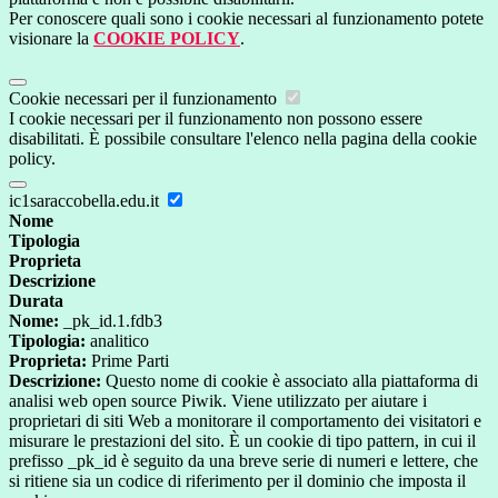
Per conoscere quali sono i cookie necessari al funzionamento potete
visionare la
COOKIE POLICY
.
Cookie necessari per il funzionamento
I cookie necessari per il funzionamento non possono essere
disabilitati. È possibile consultare l'elenco nella pagina della cookie
policy.
ic1saraccobella.edu.it
Nome
Tipologia
Proprieta
Descrizione
Durata
Nome:
_pk_id.1.fdb3
Tipologia:
analitico
Proprieta:
Prime Parti
Descrizione:
Questo nome di cookie è associato alla piattaforma di
analisi web open source Piwik. Viene utilizzato per aiutare i
proprietari di siti Web a monitorare il comportamento dei visitatori e
misurare le prestazioni del sito. È un cookie di tipo pattern, in cui il
prefisso _pk_id è seguito da una breve serie di numeri e lettere, che
si ritiene sia un codice di riferimento per il dominio che imposta il