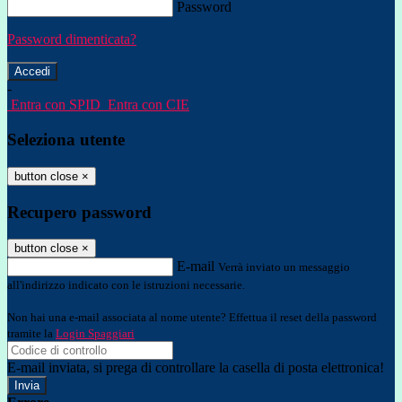
Password
Password dimenticata?
-
Entra con SPID
Entra con CIE
Seleziona utente
button close
×
Recupero password
button close
×
E-mail
Verrà inviato un messaggio
all'indirizzo indicato con le istruzioni necessarie.
Non hai una e-mail associata al nome utente? Effettua il reset della password
tramite la
Login Spaggiari
E-mail inviata, si prega di controllare la casella di posta elettronica!