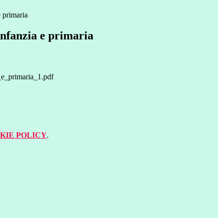
e primaria
infanzia e primaria
_e_primaria_1.pdf
KIE POLICY
.