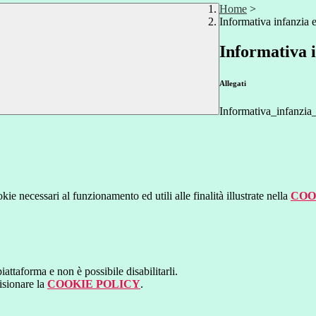
Home
>
Informativa infanzia 
Informativa 
Allegati
Informativa_infanzia
kie necessari al funzionamento ed utili alle finalità illustrate nella
COO
attaforma e non è possibile disabilitarli.
isionare la
COOKIE POLICY
.