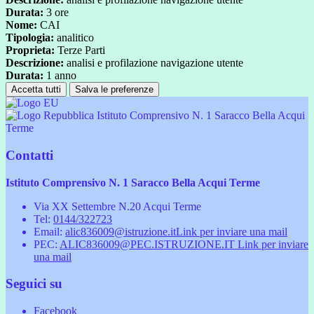
Durata:
3 ore
Nome:
CAI
Tipologia:
analitico
Proprieta:
Terze Parti
Descrizione:
analisi e profilazione navigazione utente
Durata:
1 anno
Accetta tutti
Salva le preferenze
Istituto Comprensivo N. 1 Saracco Bella Acqui
Terme
Contatti
Istituto Comprensivo N. 1 Saracco Bella Acqui Terme
Via XX Settembre N.20 Acqui Terme
Tel:
0144/322723
Email:
alic836009@istruzione.it
Link per inviare una mail
PEC:
ALIC836009@PEC.ISTRUZIONE.IT
Link per inviare
una mail
Seguici su
Facebook