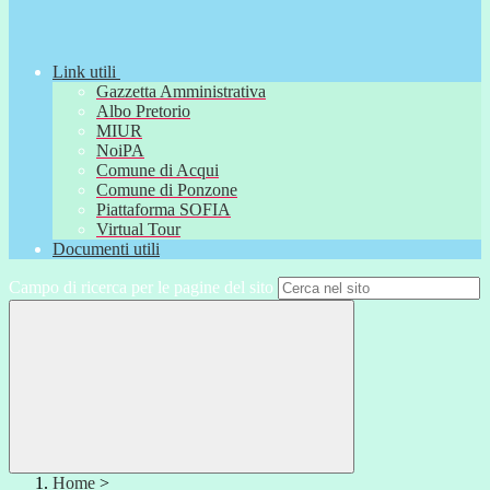
Link utili
Gazzetta Amministrativa
Albo Pretorio
MIUR
NoiPA
Comune di Acqui
Comune di Ponzone
Piattaforma SOFIA
Virtual Tour
Documenti utili
Campo di ricerca per le pagine del sito
Home
>