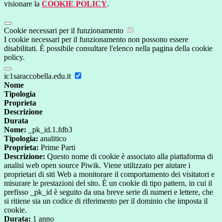
visionare la
COOKIE POLICY
.
Cookie necessari per il funzionamento
I cookie necessari per il funzionamento non possono essere
disabilitati. È possibile consultare l'elenco nella pagina della cookie
policy.
ic1saraccobella.edu.it
Nome
Tipologia
Proprieta
Descrizione
Durata
Nome:
_pk_id.1.fdb3
Tipologia:
analitico
Proprieta:
Prime Parti
Descrizione:
Questo nome di cookie è associato alla piattaforma di
analisi web open source Piwik. Viene utilizzato per aiutare i
proprietari di siti Web a monitorare il comportamento dei visitatori e
misurare le prestazioni del sito. È un cookie di tipo pattern, in cui il
prefisso _pk_id è seguito da una breve serie di numeri e lettere, che
si ritiene sia un codice di riferimento per il dominio che imposta il
cookie.
Durata:
1 anno