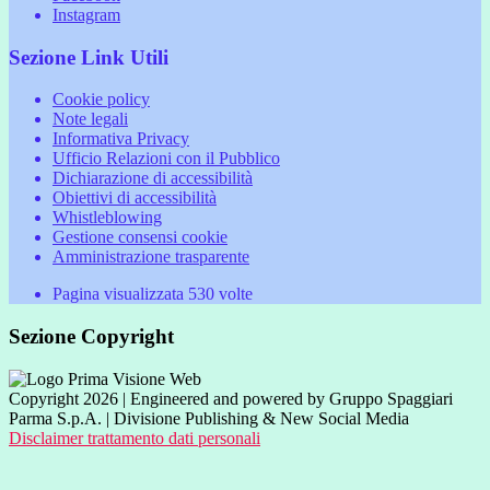
Instagram
Sezione Link Utili
Cookie policy
Note legali
Informativa Privacy
Ufficio Relazioni con il Pubblico
Dichiarazione di accessibilità
Obiettivi di accessibilità
Whistleblowing
Gestione consensi cookie
Amministrazione trasparente
Pagina visualizzata
530
volte
Sezione Copyright
Copyright 2026 | Engineered and powered by Gruppo Spaggiari
Parma S.p.A. | Divisione Publishing & New Social Media
Disclaimer trattamento dati personali