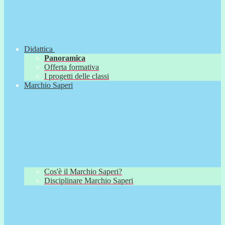
Didattica
Panoramica
Offerta formativa
I progetti delle classi
Marchio Saperi
Cos'è il Marchio Saperi?
Disciplinare Marchio Saperi