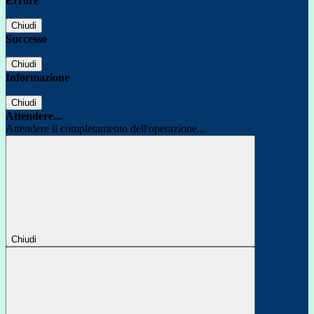
Errore
Chiudi
Successo
Chiudi
Informazione
Chiudi
Attendere...
Attendere il completamento dell'operazione...
Chiudi