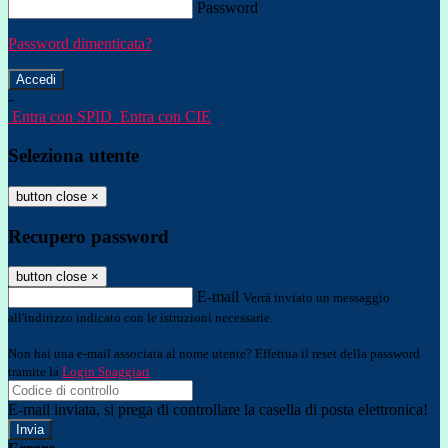
Password
Password dimenticata?
-
Entra con SPID
Entra con CIE
Seleziona utente
button close
×
Recupero password
button close
×
E-mail
Verrà inviato un messaggio
all'indirizzo indicato con le istruzioni necessarie.
Non hai una e-mail associata al nome utente? Effettua il reset della password
tramite la
Login Spaggiari
E-mail inviata, si prega di controllare la casella di posta elettronica!