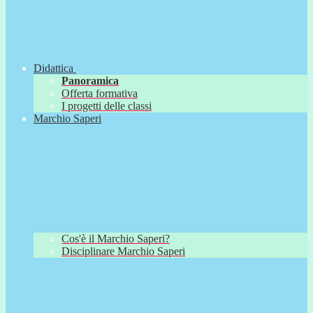
Didattica
Panoramica
Offerta formativa
I progetti delle classi
Marchio Saperi
Cos'è il Marchio Saperi?
Disciplinare Marchio Saperi