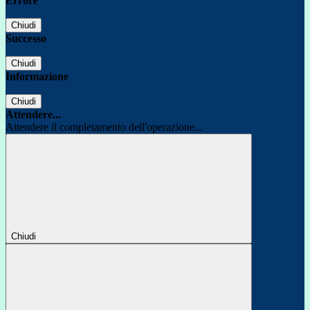
Errore
Chiudi
Successo
Chiudi
Informazione
Chiudi
Attendere...
Attendere il completamento dell'operazione...
Chiudi