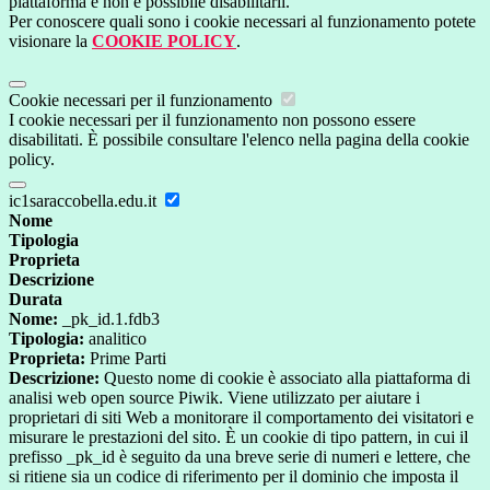
piattaforma e non è possibile disabilitarli.
Per conoscere quali sono i cookie necessari al funzionamento potete
visionare la
COOKIE POLICY
.
Cookie necessari per il funzionamento
I cookie necessari per il funzionamento non possono essere
disabilitati. È possibile consultare l'elenco nella pagina della cookie
policy.
ic1saraccobella.edu.it
Nome
Tipologia
Proprieta
Descrizione
Durata
Nome:
_pk_id.1.fdb3
Tipologia:
analitico
Proprieta:
Prime Parti
Descrizione:
Questo nome di cookie è associato alla piattaforma di
analisi web open source Piwik. Viene utilizzato per aiutare i
proprietari di siti Web a monitorare il comportamento dei visitatori e
misurare le prestazioni del sito. È un cookie di tipo pattern, in cui il
prefisso _pk_id è seguito da una breve serie di numeri e lettere, che
si ritiene sia un codice di riferimento per il dominio che imposta il