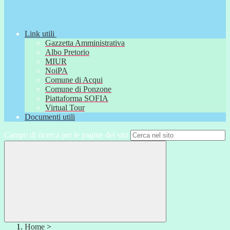
Link utili
Gazzetta Amministrativa
Albo Pretorio
MIUR
NoiPA
Comune di Acqui
Comune di Ponzone
Piattaforma SOFIA
Virtual Tour
Documenti utili
Campo di ricerca per le pagine del sito
Home
>