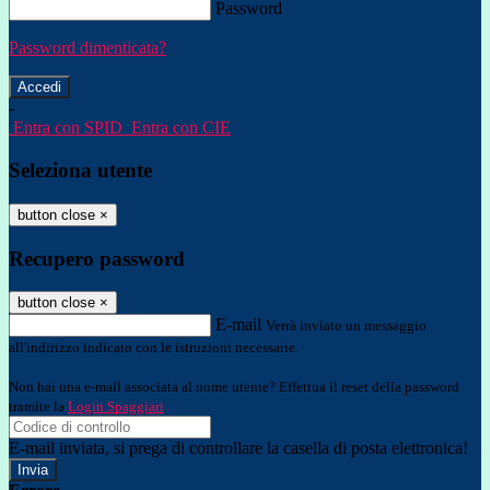
Password
Password dimenticata?
-
Entra con SPID
Entra con CIE
Seleziona utente
button close
×
Recupero password
button close
×
E-mail
Verrà inviato un messaggio
all'indirizzo indicato con le istruzioni necessarie.
Non hai una e-mail associata al nome utente? Effettua il reset della password
tramite la
Login Spaggiari
E-mail inviata, si prega di controllare la casella di posta elettronica!