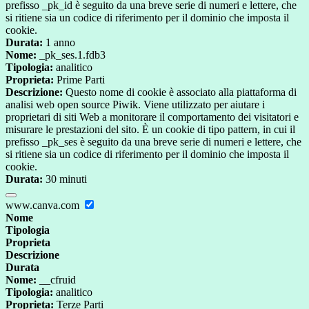
prefisso _pk_id è seguito da una breve serie di numeri e lettere, che
si ritiene sia un codice di riferimento per il dominio che imposta il
cookie.
Durata:
1 anno
Nome:
_pk_ses.1.fdb3
Tipologia:
analitico
Proprieta:
Prime Parti
Descrizione:
Questo nome di cookie è associato alla piattaforma di
analisi web open source Piwik. Viene utilizzato per aiutare i
proprietari di siti Web a monitorare il comportamento dei visitatori e
misurare le prestazioni del sito. È un cookie di tipo pattern, in cui il
prefisso _pk_ses è seguito da una breve serie di numeri e lettere, che
si ritiene sia un codice di riferimento per il dominio che imposta il
cookie.
Durata:
30 minuti
www.canva.com
Nome
Tipologia
Proprieta
Descrizione
Durata
Nome:
__cfruid
Tipologia:
analitico
Proprieta:
Terze Parti