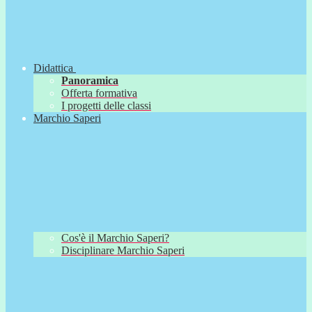
Didattica
Panoramica
Offerta formativa
I progetti delle classi
Marchio Saperi
Cos'è il Marchio Saperi?
Disciplinare Marchio Saperi