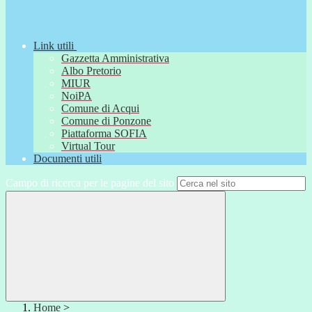
Link utili
Gazzetta Amministrativa
Albo Pretorio
MIUR
NoiPA
Comune di Acqui
Comune di Ponzone
Piattaforma SOFIA
Virtual Tour
Documenti utili
Campo di ricerca per le pagine del sito
Home
>