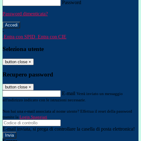
Password
Password dimenticata?
-
Entra con SPID
Entra con CIE
Seleziona utente
button close
×
Recupero password
button close
×
E-mail
Verrà inviato un messaggio
all'indirizzo indicato con le istruzioni necessarie.
Non hai una e-mail associata al nome utente? Effettua il reset della password
tramite la
Login Spaggiari
E-mail inviata, si prega di controllare la casella di posta elettronica!