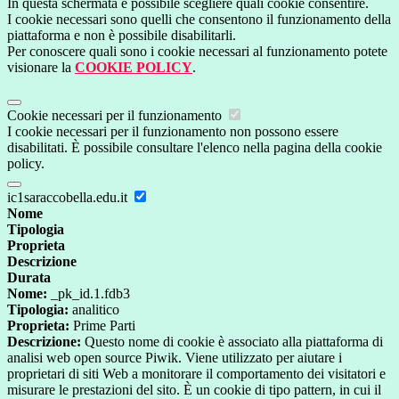
In questa schermata è possibile scegliere quali cookie consentire.
I cookie necessari sono quelli che consentono il funzionamento della
piattaforma e non è possibile disabilitarli.
Per conoscere quali sono i cookie necessari al funzionamento potete
visionare la
COOKIE POLICY
.
Cookie necessari per il funzionamento
I cookie necessari per il funzionamento non possono essere
disabilitati. È possibile consultare l'elenco nella pagina della cookie
policy.
ic1saraccobella.edu.it
Nome
Tipologia
Proprieta
Descrizione
Durata
Nome:
_pk_id.1.fdb3
Tipologia:
analitico
Proprieta:
Prime Parti
Descrizione:
Questo nome di cookie è associato alla piattaforma di
analisi web open source Piwik. Viene utilizzato per aiutare i
proprietari di siti Web a monitorare il comportamento dei visitatori e
misurare le prestazioni del sito. È un cookie di tipo pattern, in cui il