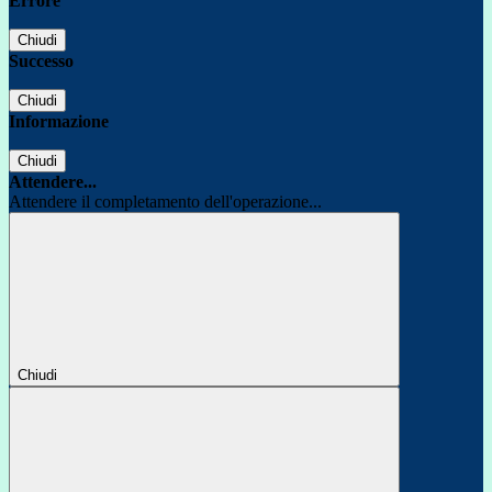
Errore
Chiudi
Successo
Chiudi
Informazione
Chiudi
Attendere...
Attendere il completamento dell'operazione...
Chiudi