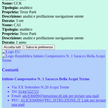
Nome:
CCK
Tipologia:
analitico
Proprieta:
Terze Parti
Descrizione:
analisi e profilazione navigazione utente
Durata:
3 ore
Nome:
CAI
Tipologia:
analitico
Proprieta:
Terze Parti
Descrizione:
analisi e profilazione navigazione utente
Durata:
1 anno
Accetta tutti
Salva le preferenze
Istituto Comprensivo N. 1 Saracco Bella Acqui
Terme
Contatti
Istituto Comprensivo N. 1 Saracco Bella Acqui Terme
Via XX Settembre N.20 Acqui Terme
Tel:
0144/322723
Email:
alic836009@istruzione.it
Link per inviare una mail
PEC:
ALIC836009@PEC.ISTRUZIONE.IT
Link per inviare
una mail