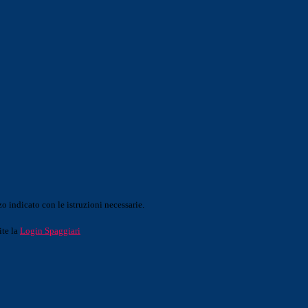
o indicato con le istruzioni necessarie.
ite la
Login Spaggiari