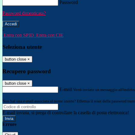
Password
Password dimenticata?
-
Entra con SPID
Entra con CIE
Seleziona utente
button close
×
Recupero password
button close
×
E-mail
Verrà inviato un messaggio all'indirizz
Non hai una e-mail associata al nome utente? Effettua il reset della password tram
E-mail inviata, si prega di controllare la casella di posta elettronica!
Errore