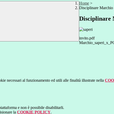
Home
>
Disciplinare Marchi
Disciplinar
invito.pdf
Marchio_saperi_x_P
kie necessari al funzionamento ed utili alle finalità illustrate nella
COO
attaforma e non è possibile disabilitarli.
isionare la
COOKIE POLICY
.