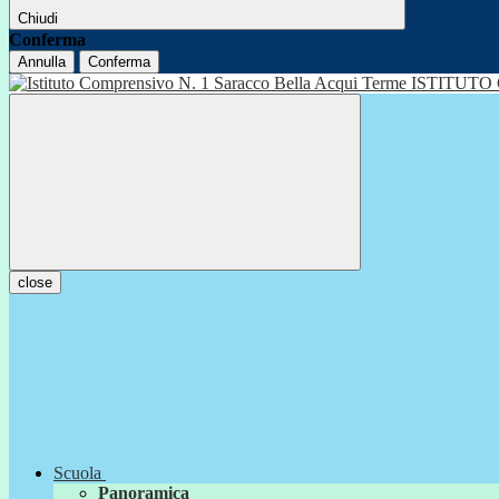
Chiudi
Conferma
Annulla
Conferma
ISTITUTO
close
Scuola
Panoramica