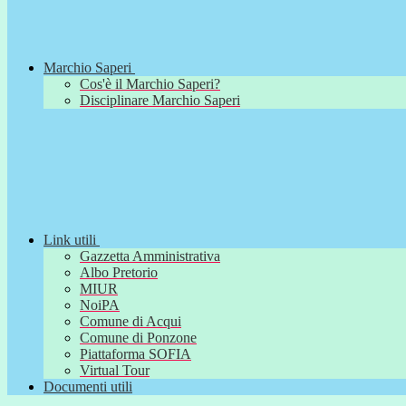
Marchio Saperi
Cos'è il Marchio Saperi?
Disciplinare Marchio Saperi
Link utili
Gazzetta Amministrativa
Albo Pretorio
MIUR
NoiPA
Comune di Acqui
Comune di Ponzone
Piattaforma SOFIA
Virtual Tour
Documenti utili