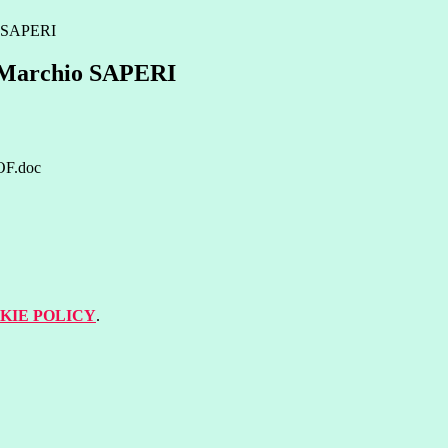
o SAPERI
e Marchio SAPERI
OF.doc
KIE POLICY
.