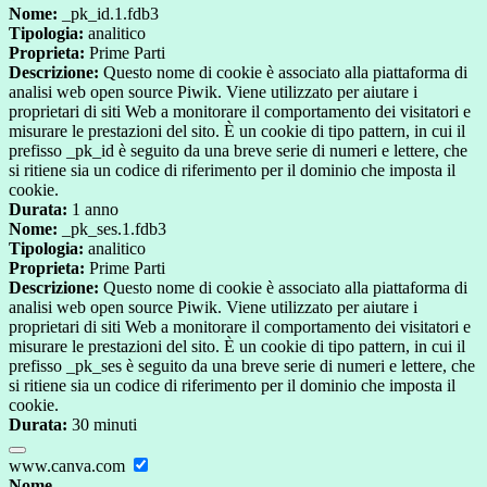
Nome:
_pk_id.1.fdb3
Tipologia:
analitico
Proprieta:
Prime Parti
Descrizione:
Questo nome di cookie è associato alla piattaforma di
analisi web open source Piwik. Viene utilizzato per aiutare i
proprietari di siti Web a monitorare il comportamento dei visitatori e
misurare le prestazioni del sito. È un cookie di tipo pattern, in cui il
prefisso _pk_id è seguito da una breve serie di numeri e lettere, che
si ritiene sia un codice di riferimento per il dominio che imposta il
cookie.
Durata:
1 anno
Nome:
_pk_ses.1.fdb3
Tipologia:
analitico
Proprieta:
Prime Parti
Descrizione:
Questo nome di cookie è associato alla piattaforma di
analisi web open source Piwik. Viene utilizzato per aiutare i
proprietari di siti Web a monitorare il comportamento dei visitatori e
misurare le prestazioni del sito. È un cookie di tipo pattern, in cui il
prefisso _pk_ses è seguito da una breve serie di numeri e lettere, che
si ritiene sia un codice di riferimento per il dominio che imposta il
cookie.
Durata:
30 minuti
www.canva.com
Nome