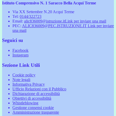
Istituto Comprensivo N. 1 Saracco Bella Acqui Terme
Via XX Settembre N.20 Acqui Terme
Tel:
0144/322723
Email:
alic836009@istruzione.it
Link per inviare una mail
PEC:
ALIC836009@PEC.ISTRUZIONE.IT
Link per inviare
una mail
Seguici su
Facebook
Instagram
Sezione Link Utili
Cookie policy
Note legali
Informativa Privacy
Ufficio Relazioni con il Pubblico
Dichiarazione di accessibilità
Obiettivi di accessibilità
Whistleblowing
Gestione consensi cookie
Amministrazione trasparente