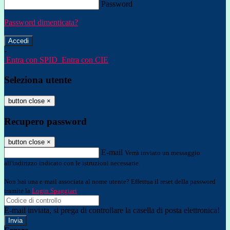
Password
Password dimenticata?
-
Entra con SPID
Entra con CIE
Seleziona utente
button close
×
Recupero password
button close
×
E-mail
Verrà inviato un messaggio
all'indirizzo indicato con le istruzioni necessarie.
Non hai una e-mail associata al nome utente? Effettua il reset della password
tramite la
Login Spaggiari
E-mail inviata, si prega di controllare la casella di posta elettronica!