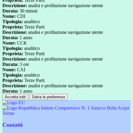
Proprieta:
Terze Parti
Descrizione:
analisi e profilazione navigazione utente
Durata:
30 minuti
Nome:
CDI
Tipologia:
analitico
Proprieta:
Terze Parti
Descrizione:
analisi e profilazione navigazione utente
Durata:
1 anno
Nome:
CCK
Tipologia:
analitico
Proprieta:
Terze Parti
Descrizione:
analisi e profilazione navigazione utente
Durata:
3 ore
Nome:
CAI
Tipologia:
analitico
Proprieta:
Terze Parti
Descrizione:
analisi e profilazione navigazione utente
Durata:
1 anno
Accetta tutti
Salva le preferenze
Istituto Comprensivo N. 1 Saracco Bella Acqui
Terme
Contatti