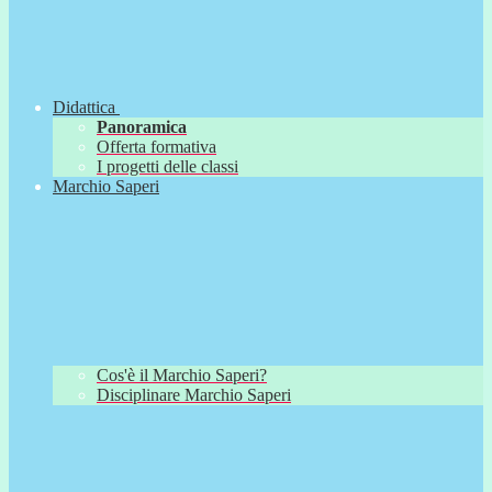
Didattica
Panoramica
Offerta formativa
I progetti delle classi
Marchio Saperi
Cos'è il Marchio Saperi?
Disciplinare Marchio Saperi