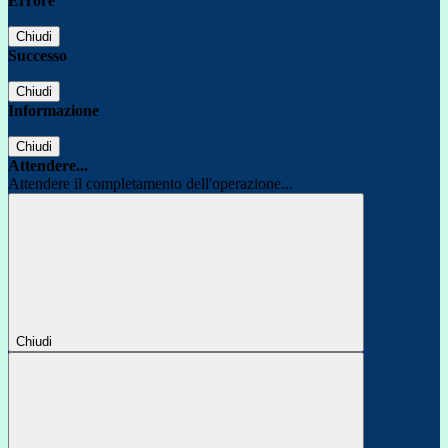
Errore
Chiudi
Successo
Chiudi
Informazione
Chiudi
Attendere...
Attendere il completamento dell'operazione...
Chiudi