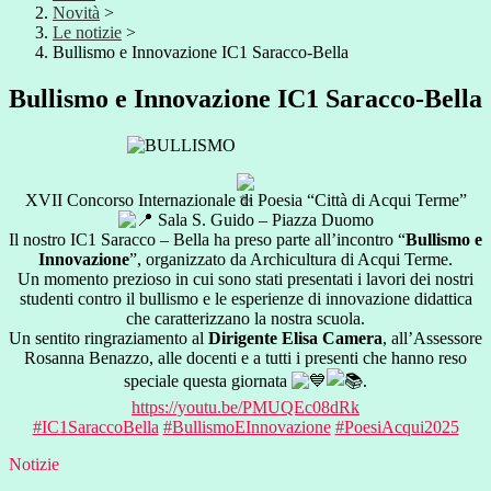
Novità
>
Le notizie
>
Bullismo e Innovazione IC1 Saracco-Bella
Bullismo e Innovazione IC1 Saracco-Bella
XVII Concorso Internazionale di Poesia “Città di Acqui Terme”
Sala S. Guido – Piazza Duomo
Il
nostro IC1 Saracco – Bella ha preso parte all’incontro “
Bullismo e
Innovazione
”, organizzato da Archicultura di Acqui Terme.
Un momento prezioso in cui sono stati presentati i lavori dei nostri
studenti contro il bullismo e le esperienze di innovazione didattica
che caratterizzano la nostra scuola.
Un sentito ringraziamento al
Dirigente Elisa Camera
, all’Assessore
Rosanna Benazzo, alle docenti e a tutti i presenti che hanno reso
speciale questa giornata
.
https://youtu.be/PMUQEc08dRk
#IC1SaraccoBella
#BullismoEInnovazione
#PoesiAcqui2025
Notizie