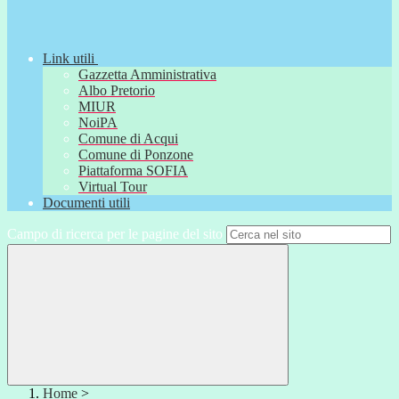
Link utili
Gazzetta Amministrativa
Albo Pretorio
MIUR
NoiPA
Comune di Acqui
Comune di Ponzone
Piattaforma SOFIA
Virtual Tour
Documenti utili
Campo di ricerca per le pagine del sito
Home
>