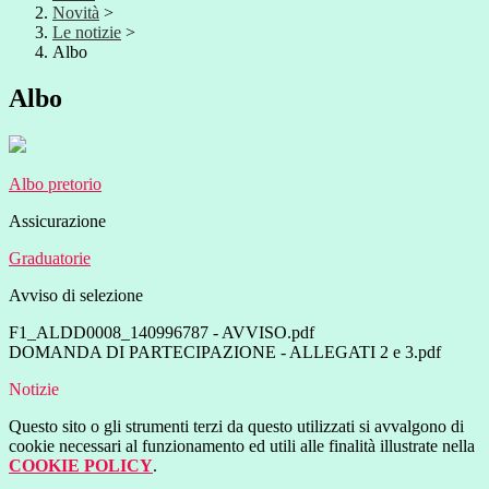
Novità
>
Le notizie
>
Albo
Albo
Albo pretorio
Assicurazione
Graduatorie
Avviso di selezione
F1_ALDD0008_140996787 - AVVISO.pdf
DOMANDA DI PARTECIPAZIONE - ALLEGATI 2 e 3.pdf
Notizie
Questo sito o gli strumenti terzi da questo utilizzati si avvalgono di
cookie necessari al funzionamento ed utili alle finalità illustrate nella
COOKIE POLICY
.