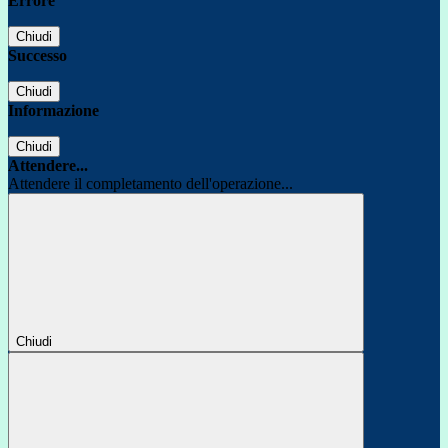
Errore
Chiudi
Successo
Chiudi
Informazione
Chiudi
Attendere...
Attendere il completamento dell'operazione...
Chiudi