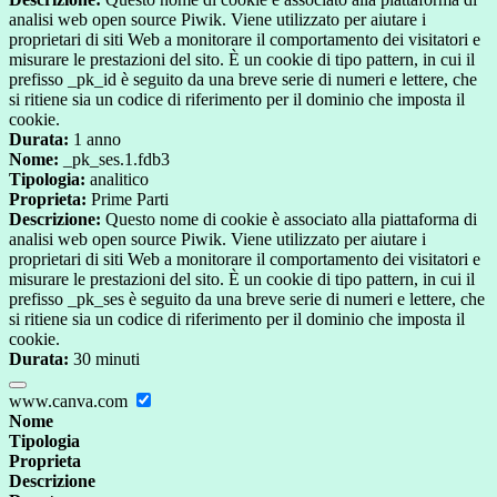
analisi web open source Piwik. Viene utilizzato per aiutare i
proprietari di siti Web a monitorare il comportamento dei visitatori e
misurare le prestazioni del sito. È un cookie di tipo pattern, in cui il
prefisso _pk_id è seguito da una breve serie di numeri e lettere, che
si ritiene sia un codice di riferimento per il dominio che imposta il
cookie.
Durata:
1 anno
Nome:
_pk_ses.1.fdb3
Tipologia:
analitico
Proprieta:
Prime Parti
Descrizione:
Questo nome di cookie è associato alla piattaforma di
analisi web open source Piwik. Viene utilizzato per aiutare i
proprietari di siti Web a monitorare il comportamento dei visitatori e
misurare le prestazioni del sito. È un cookie di tipo pattern, in cui il
prefisso _pk_ses è seguito da una breve serie di numeri e lettere, che
si ritiene sia un codice di riferimento per il dominio che imposta il
cookie.
Durata:
30 minuti
www.canva.com
Nome
Tipologia
Proprieta
Descrizione