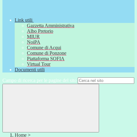
Link utili
Gazzetta Amministrativa
Albo Pretorio
MIUR
NoiPA
Comune di Acqui
Comune di Ponzone
Piattaforma SOFIA
Virtual Tour
Documenti utili
Campo di ricerca per le pagine del sito
Home
>