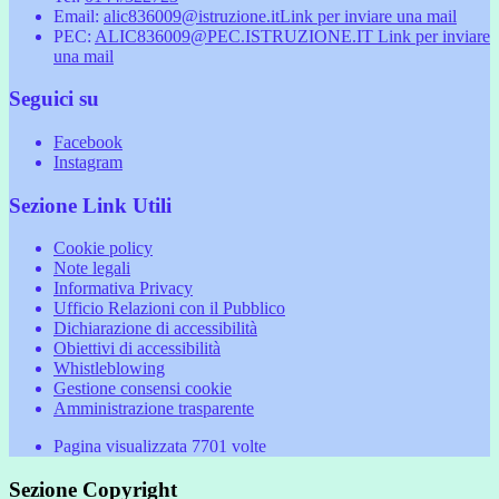
Email:
alic836009@istruzione.it
Link per inviare una mail
PEC:
ALIC836009@PEC.ISTRUZIONE.IT
Link per inviare
una mail
Seguici su
Facebook
Instagram
Sezione Link Utili
Cookie policy
Note legali
Informativa Privacy
Ufficio Relazioni con il Pubblico
Dichiarazione di accessibilità
Obiettivi di accessibilità
Whistleblowing
Gestione consensi cookie
Amministrazione trasparente
Pagina visualizzata
7701
volte
Sezione Copyright