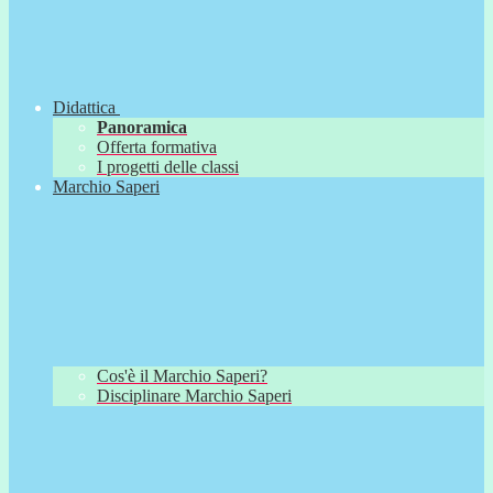
Didattica
Panoramica
Offerta formativa
I progetti delle classi
Marchio Saperi
Cos'è il Marchio Saperi?
Disciplinare Marchio Saperi