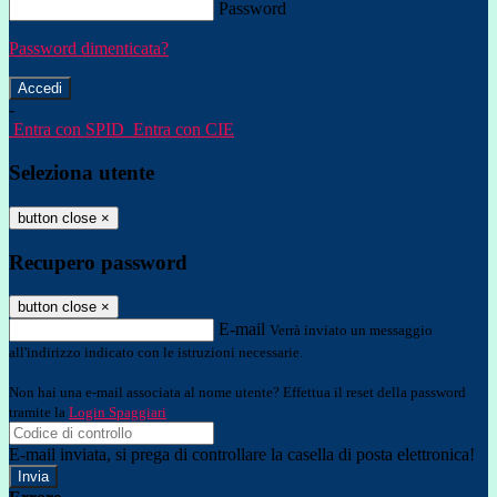
Password
Password dimenticata?
-
Entra con SPID
Entra con CIE
Seleziona utente
button close
×
Recupero password
button close
×
E-mail
Verrà inviato un messaggio
all'indirizzo indicato con le istruzioni necessarie.
Non hai una e-mail associata al nome utente? Effettua il reset della password
tramite la
Login Spaggiari
E-mail inviata, si prega di controllare la casella di posta elettronica!