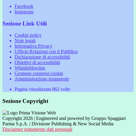
Facebook
Instagram
Sezione Link Utili
Cookie policy
Note legali
Informativa Privacy
Ufficio Relazioni con il Pubblico
Dichiarazione di accessibilità
Obiettivi di accessibilità
Whistleblowing
Gestione consensi cookie
Amministrazione trasparente
Pagina visualizzata
862
volte
Sezione Copyright
Copyright 2026 | Engineered and powered by Gruppo Spaggiari
Parma S.p.A. | Divisione Publishing & New Social Media
Disclaimer trattamento dati personali