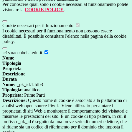
Per conoscere quali sono i cookie necessari al funzionamento potete
visionare la
COOKIE POLICY
.
Cookie necessari per il funzionamento
I cookie necessari per il funzionamento non possono essere
disabilitati. È possibile consultare l'elenco nella pagina della cookie
policy.
ic1saraccobella.edu.it
Nome
Tipologia
Proprieta
Descrizione
Durata
Nome:
_pk_id.1.fdb3
Tipologia:
analitico
Proprieta:
Prime Parti
Descrizione:
Questo nome di cookie è associato alla piattaforma di
analisi web open source Piwik. Viene utilizzato per aiutare i
proprietari di siti Web a monitorare il comportamento dei visitatori e
misurare le prestazioni del sito. È un cookie di tipo pattern, in cui il
prefisso _pk_id è seguito da una breve serie di numeri e lettere, che
si ritiene sia un codice di riferimento per il dominio che imposta il