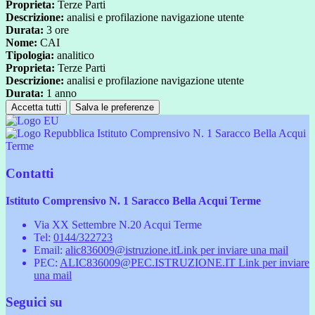
Proprieta:
Terze Parti
Descrizione:
analisi e profilazione navigazione utente
Durata:
3 ore
Nome:
CAI
Tipologia:
analitico
Proprieta:
Terze Parti
Descrizione:
analisi e profilazione navigazione utente
Durata:
1 anno
Accetta tutti
Salva le preferenze
Istituto Comprensivo N. 1 Saracco Bella Acqui
Terme
Contatti
Istituto Comprensivo N. 1 Saracco Bella Acqui Terme
Via XX Settembre N.20 Acqui Terme
Tel:
0144/322723
Email:
alic836009@istruzione.it
Link per inviare una mail
PEC:
ALIC836009@PEC.ISTRUZIONE.IT
Link per inviare
una mail
Seguici su