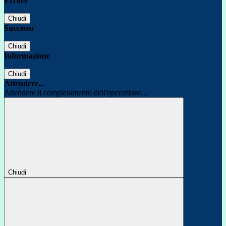
Errore
Chiudi
Successo
Chiudi
Informazione
Chiudi
Attendere...
Attendere il completamento dell'operazione...
Chiudi