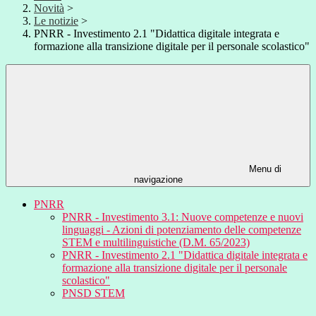
Novità
>
Le notizie
>
PNRR - Investimento 2.1 "Didattica digitale integrata e
formazione alla transizione digitale per il personale scolastico"
Menu di
navigazione
PNRR
PNRR - Investimento 3.1: Nuove competenze e nuovi
linguaggi - Azioni di potenziamento delle competenze
STEM e multilinguistiche (D.M. 65/2023)
PNRR - Investimento 2.1 "Didattica digitale integrata e
formazione alla transizione digitale per il personale
scolastico"
PNSD STEM