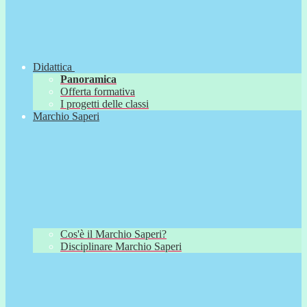
Didattica
Panoramica
Offerta formativa
I progetti delle classi
Marchio Saperi
Cos'è il Marchio Saperi?
Disciplinare Marchio Saperi