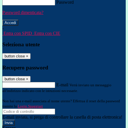
Password
Password dimenticata?
-
Entra con SPID
Entra con CIE
Seleziona utente
button close
×
Recupero password
button close
×
E-mail
Verrà inviato un messaggio
all'indirizzo indicato con le istruzioni necessarie.
Non hai una e-mail associata al nome utente? Effettua il reset della password
tramite la
Login Spaggiari
E-mail inviata, si prega di controllare la casella di posta elettronica!