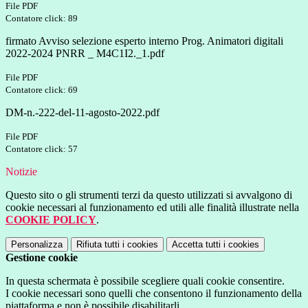
File PDF
Contatore click: 89
firmato Avviso selezione esperto interno Prog. Animatori digitali
2022-2024 PNRR _ M4C1I2._1.pdf
File PDF
Contatore click: 69
DM-n.-222-del-11-agosto-2022.pdf
File PDF
Contatore click: 57
Notizie
Questo sito o gli strumenti terzi da questo utilizzati si avvalgono di
cookie necessari al funzionamento ed utili alle finalità illustrate nella
COOKIE POLICY
.
Personalizza
Rifiuta tutti
i cookies
Accetta tutti
i cookies
Gestione cookie
In questa schermata è possibile scegliere quali cookie consentire.
I cookie necessari sono quelli che consentono il funzionamento della
piattaforma e non è possibile disabilitarli.