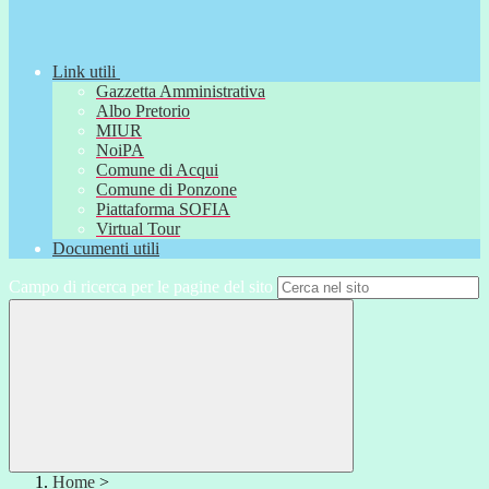
Link utili
Gazzetta Amministrativa
Albo Pretorio
MIUR
NoiPA
Comune di Acqui
Comune di Ponzone
Piattaforma SOFIA
Virtual Tour
Documenti utili
Campo di ricerca per le pagine del sito
Home
>