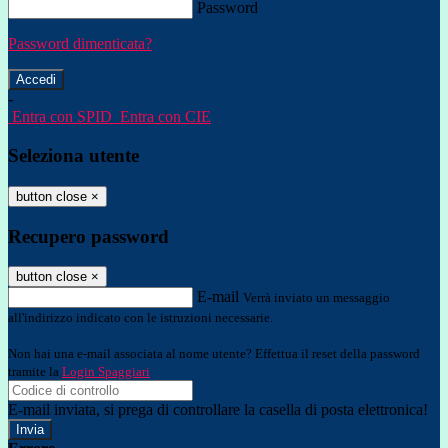
Password
Password dimenticata?
-
Entra con SPID
Entra con CIE
Seleziona utente
button close
×
Recupero password
button close
×
E-mail
Verrà inviato un messaggio
all'indirizzo indicato con le istruzioni necessarie.
Non hai una e-mail associata al nome utente? Effettua il reset della password
tramite la
Login Spaggiari
E-mail inviata, si prega di controllare la casella di posta elettronica!