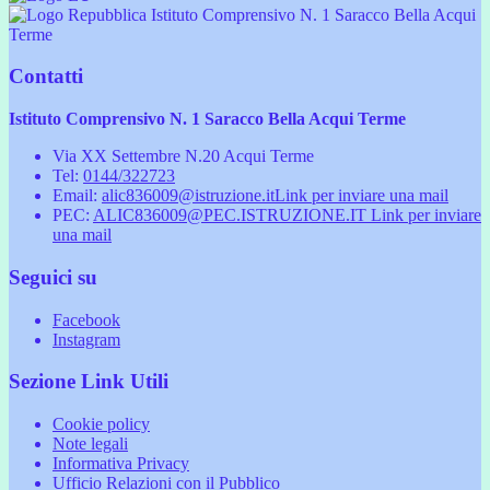
Istituto Comprensivo N. 1 Saracco Bella Acqui
Terme
Contatti
Istituto Comprensivo N. 1 Saracco Bella Acqui Terme
Via XX Settembre N.20 Acqui Terme
Tel:
0144/322723
Email:
alic836009@istruzione.it
Link per inviare una mail
PEC:
ALIC836009@PEC.ISTRUZIONE.IT
Link per inviare
una mail
Seguici su
Facebook
Instagram
Sezione Link Utili
Cookie policy
Note legali
Informativa Privacy
Ufficio Relazioni con il Pubblico