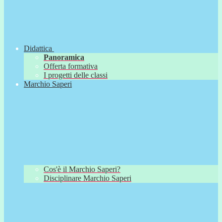
Didattica
Panoramica
Offerta formativa
I progetti delle classi
Marchio Saperi
Cos'è il Marchio Saperi?
Disciplinare Marchio Saperi