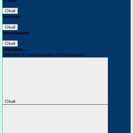
Errore
Chiudi
Successo
Chiudi
Informazione
Chiudi
Attendere...
Attendere il completamento dell'operazione...
Chiudi