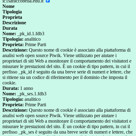
ic1saraccobella.edu.it
Nome
Tipologia
Proprieta
Descrizione
Durata
Nome:
_pk_id.1.fdb3
Tipologia:
analitico
Proprieta:
Prime Parti
Descrizione:
Questo nome di cookie è associato alla piattaforma di
analisi web open source Piwik. Viene utilizzato per aiutare i
proprietari di siti Web a monitorare il comportamento dei visitatori e
misurare le prestazioni del sito. È un cookie di tipo pattern, in cui il
prefisso _pk_id è seguito da una breve serie di numeri e lettere, che
si ritiene sia un codice di riferimento per il dominio che imposta il
cookie.
Durata:
1 anno
Nome:
_pk_ses.1.fdb3
Tipologia:
analitico
Proprieta:
Prime Parti
Descrizione:
Questo nome di cookie è associato alla piattaforma di
analisi web open source Piwik. Viene utilizzato per aiutare i
proprietari di siti Web a monitorare il comportamento dei visitatori e
misurare le prestazioni del sito. È un cookie di tipo pattern, in cui il
prefisso _pk_ses è seguito da una breve serie di numeri e lettere, che