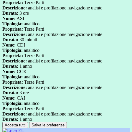
Proprieta:
Terze Parti
Descrizione:
analisi e profilazione navigazione utente
Durata:
3 ore
Nome:
ASI
Tipologia:
analitico
Proprieta:
Terze Parti
Descrizione:
analisi e profilazione navigazione utente
Durata:
30 minuti
Nome:
CDI
Tipologia:
analitico
Proprieta:
Terze Parti
Descrizione:
analisi e profilazione navigazione utente
Durata:
1 anno
Nome:
CCK
Tipologia:
analitico
Proprieta:
Terze Parti
Descrizione:
analisi e profilazione navigazione utente
Durata:
3 ore
Nome:
CAI
Tipologia:
analitico
Proprieta:
Terze Parti
Descrizione:
analisi e profilazione navigazione utente
Durata:
1 anno
Accetta tutti
Salva le preferenze