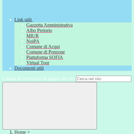
Link utili
Gazzetta Amministrativa
Albo Pretorio
MIUR
NoiPA
Comune di Acqui
Comune di Ponzone
Piattaforma SOFIA
Virtual Tour
Documenti utili
Campo di ricerca per le pagine del sito
Home
>