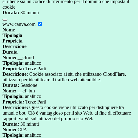
si ritiene sia un codice di riferimento per il dominio che imposta il
cookie.
Durata:
30 minuti
www.canva.com
Nome
Tipologia
Proprieta
Descrizione
Durata
Nome:
__cfruid
Tipologia:
analitico
Proprieta:
Terze Parti
Descrizione:
Cookie associato ai siti che utilizzano CloudFlare,
utilizzato per identificare il traffico web attendibile.
Durata:
Sessione
Nome:
__cf_bm
Tipologia:
analitico
Proprieta:
Terze Parti
Descrizione:
Questo cookie viene utilizzato per distinguere tra
umani e bot. Ciò è vantaggioso per il sito Web, al fine di effettuare
rapporti validi sull'utilizzo del proprio sito Web.
Durata:
30 minuti
Nome:
CPA
Tipologia:
analitico