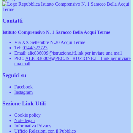
Istituto Comprensivo N. 1 Saracco Bella Acqui
Terme
Contatti
Istituto Comprensivo N. 1 Saracco Bella Acqui Terme
Via XX Settembre N.20 Acqui Terme
Tel:
0144/322723
Email:
alic836009@istruzione.it
Link per inviare una mail
PEC:
ALIC836009@PEC.ISTRUZIONE.IT
Link per inviare
una mail
Seguici su
Facebook
Instagram
Sezione Link Utili
Cookie policy
Note legali
Informativa Privacy
Ufficio Relazioni con il Pubblico