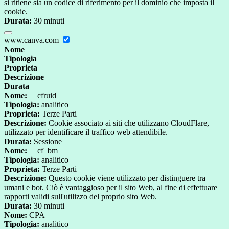
si ritiene sia un codice di riferimento per il dominio che imposta il
cookie.
Durata:
30 minuti
www.canva.com
Nome
Tipologia
Proprieta
Descrizione
Durata
Nome:
__cfruid
Tipologia:
analitico
Proprieta:
Terze Parti
Descrizione:
Cookie associato ai siti che utilizzano CloudFlare,
utilizzato per identificare il traffico web attendibile.
Durata:
Sessione
Nome:
__cf_bm
Tipologia:
analitico
Proprieta:
Terze Parti
Descrizione:
Questo cookie viene utilizzato per distinguere tra
umani e bot. Ciò è vantaggioso per il sito Web, al fine di effettuare
rapporti validi sull'utilizzo del proprio sito Web.
Durata:
30 minuti
Nome:
CPA
Tipologia:
analitico