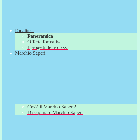
Didattica
Panoramica
Offerta formativa
I progetti delle classi
Marchio Saperi
Cos'è il Marchio Saperi?
Disciplinare Marchio Saperi