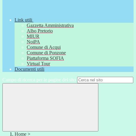
Link utili
Gazzetta Amministrativa
Albo Pretorio
MIUR
NoiPA
Comune di Acqui
Comune di Ponzone
Piattaforma SOFIA
Virtual Tour
Documenti utili
Campo di ricerca per le pagine del sito
Home
>