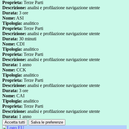
Proprieta:
Terze Parti
Descrizione:
analisi e profilazione navigazione utente
Durata:
3 ore
Nome:
ASI
Tipologia:
analitico
Proprieta:
Terze Parti
Descrizione:
analisi e profilazione navigazione utente
Durata:
30 minuti
Nome:
CDI
Tipologia:
analitico
Proprieta:
Terze Parti
Descrizione:
analisi e profilazione navigazione utente
Durata:
1 anno
Nome:
CCK
Tipologia:
analitico
Proprieta:
Terze Parti
Descrizione:
analisi e profilazione navigazione utente
Durata:
3 ore
Nome:
CAI
Tipologia:
analitico
Proprieta:
Terze Parti
Descrizione:
analisi e profilazione navigazione utente
Durata:
1 anno
Accetta tutti
Salva le preferenze