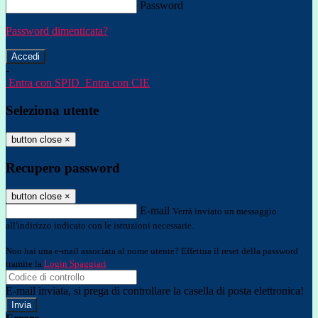
Password
Password dimenticata?
-
Entra con SPID
Entra con CIE
Seleziona utente
button close
×
Recupero password
button close
×
E-mail
Verrà inviato un messaggio
all'indirizzo indicato con le istruzioni necessarie.
Non hai una e-mail associata al nome utente? Effettua il reset della password
tramite la
Login Spaggiari
E-mail inviata, si prega di controllare la casella di posta elettronica!