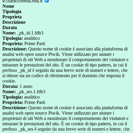
ic1saraccobella.edu.it
Nome
Tipologia
Proprieta
Descrizione
Durata
Nome:
_pk_id.1.fdb3
Tipologia:
analitico
Proprieta:
Prime Parti
Descrizione:
Questo nome di cookie è associato alla piattaforma di
analisi web open source Piwik. Viene utilizzato per aiutare i
proprietari di siti Web a monitorare il comportamento dei visitatori e
misurare le prestazioni del sito. È un cookie di tipo pattern, in cui il
prefisso _pk_id è seguito da una breve serie di numeri e lettere, che
si ritiene sia un codice di riferimento per il dominio che imposta il
cookie.
Durata:
1 anno
Nome:
_pk_ses.1.fdb3
Tipologia:
analitico
Proprieta:
Prime Parti
Descrizione:
Questo nome di cookie è associato alla piattaforma di
analisi web open source Piwik. Viene utilizzato per aiutare i
proprietari di siti Web a monitorare il comportamento dei visitatori e
misurare le prestazioni del sito. È un cookie di tipo pattern, in cui il
prefisso _pk_ses è seguito da una breve serie di numeri e lettere, che