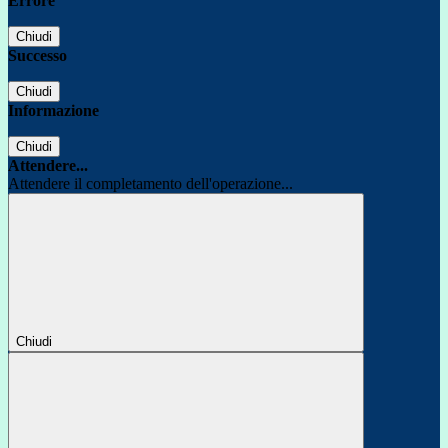
Errore
Chiudi
Successo
Chiudi
Informazione
Chiudi
Attendere...
Attendere il completamento dell'operazione...
Chiudi