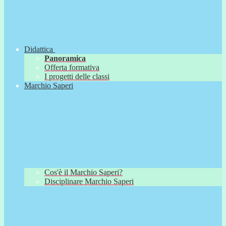
Didattica
Panoramica
Offerta formativa
I progetti delle classi
Marchio Saperi
Cos'è il Marchio Saperi?
Disciplinare Marchio Saperi