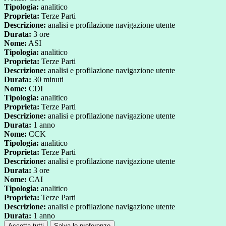
Tipologia:
analitico
Proprieta:
Terze Parti
Descrizione:
analisi e profilazione navigazione utente
Durata:
3 ore
Nome:
ASI
Tipologia:
analitico
Proprieta:
Terze Parti
Descrizione:
analisi e profilazione navigazione utente
Durata:
30 minuti
Nome:
CDI
Tipologia:
analitico
Proprieta:
Terze Parti
Descrizione:
analisi e profilazione navigazione utente
Durata:
1 anno
Nome:
CCK
Tipologia:
analitico
Proprieta:
Terze Parti
Descrizione:
analisi e profilazione navigazione utente
Durata:
3 ore
Nome:
CAI
Tipologia:
analitico
Proprieta:
Terze Parti
Descrizione:
analisi e profilazione navigazione utente
Durata:
1 anno
Accetta tutti
Salva le preferenze