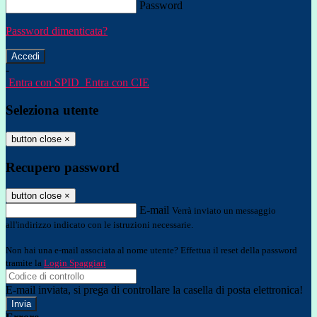
Password
Password dimenticata?
-
Entra con SPID
Entra con CIE
Seleziona utente
button close
×
Recupero password
button close
×
E-mail
Verrà inviato un messaggio
all'indirizzo indicato con le istruzioni necessarie.
Non hai una e-mail associata al nome utente? Effettua il reset della password
tramite la
Login Spaggiari
E-mail inviata, si prega di controllare la casella di posta elettronica!