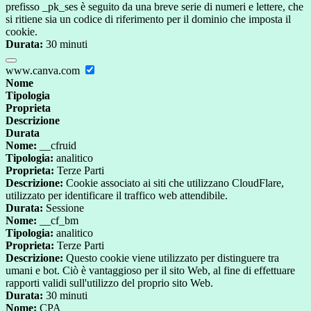
prefisso _pk_ses è seguito da una breve serie di numeri e lettere, che
si ritiene sia un codice di riferimento per il dominio che imposta il
cookie.
Durata:
30 minuti
www.canva.com
Nome
Tipologia
Proprieta
Descrizione
Durata
Nome:
__cfruid
Tipologia:
analitico
Proprieta:
Terze Parti
Descrizione:
Cookie associato ai siti che utilizzano CloudFlare,
utilizzato per identificare il traffico web attendibile.
Durata:
Sessione
Nome:
__cf_bm
Tipologia:
analitico
Proprieta:
Terze Parti
Descrizione:
Questo cookie viene utilizzato per distinguere tra
umani e bot. Ciò è vantaggioso per il sito Web, al fine di effettuare
rapporti validi sull'utilizzo del proprio sito Web.
Durata:
30 minuti
Nome:
CPA