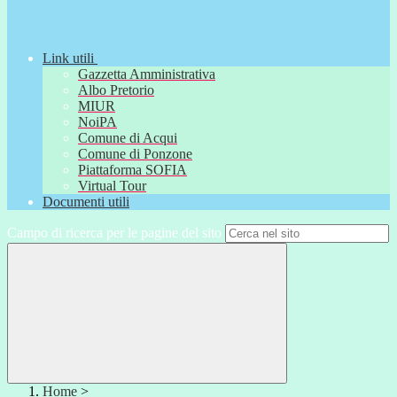
Link utili
Gazzetta Amministrativa
Albo Pretorio
MIUR
NoiPA
Comune di Acqui
Comune di Ponzone
Piattaforma SOFIA
Virtual Tour
Documenti utili
Campo di ricerca per le pagine del sito
Home
>