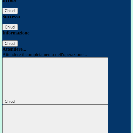
Errore
Chiudi
Successo
Chiudi
Informazione
Chiudi
Attendere...
Attendere il completamento dell'operazione...
Chiudi