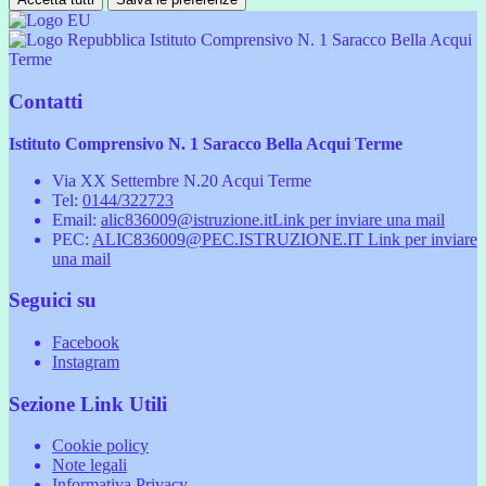
Istituto Comprensivo N. 1 Saracco Bella Acqui
Terme
Contatti
Istituto Comprensivo N. 1 Saracco Bella Acqui Terme
Via XX Settembre N.20 Acqui Terme
Tel:
0144/322723
Email:
alic836009@istruzione.it
Link per inviare una mail
PEC:
ALIC836009@PEC.ISTRUZIONE.IT
Link per inviare
una mail
Seguici su
Facebook
Instagram
Sezione Link Utili
Cookie policy
Note legali
Informativa Privacy