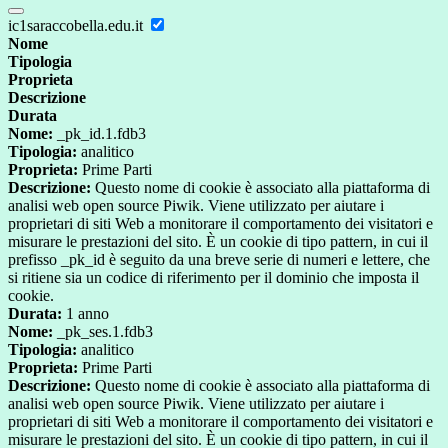
ic1saraccobella.edu.it
Nome
Tipologia
Proprieta
Descrizione
Durata
Nome:
_pk_id.1.fdb3
Tipologia:
analitico
Proprieta:
Prime Parti
Descrizione:
Questo nome di cookie è associato alla piattaforma di
analisi web open source Piwik. Viene utilizzato per aiutare i
proprietari di siti Web a monitorare il comportamento dei visitatori e
misurare le prestazioni del sito. È un cookie di tipo pattern, in cui il
prefisso _pk_id è seguito da una breve serie di numeri e lettere, che
si ritiene sia un codice di riferimento per il dominio che imposta il
cookie.
Durata:
1 anno
Nome:
_pk_ses.1.fdb3
Tipologia:
analitico
Proprieta:
Prime Parti
Descrizione:
Questo nome di cookie è associato alla piattaforma di
analisi web open source Piwik. Viene utilizzato per aiutare i
proprietari di siti Web a monitorare il comportamento dei visitatori e
misurare le prestazioni del sito. È un cookie di tipo pattern, in cui il