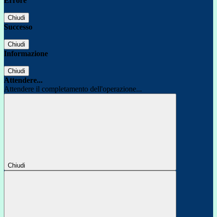
Errore
Chiudi
Successo
Chiudi
Informazione
Chiudi
Attendere...
Attendere il completamento dell'operazione...
Chiudi