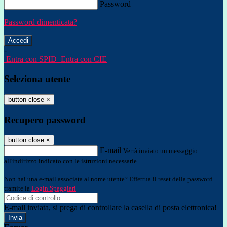
Password
Password dimenticata?
-
Entra con SPID
Entra con CIE
Seleziona utente
button close
×
Recupero password
button close
×
E-mail
Verrà inviato un messaggio
all'indirizzo indicato con le istruzioni necessarie.
Non hai una e-mail associata al nome utente? Effettua il reset della password
tramite la
Login Spaggiari
E-mail inviata, si prega di controllare la casella di posta elettronica!