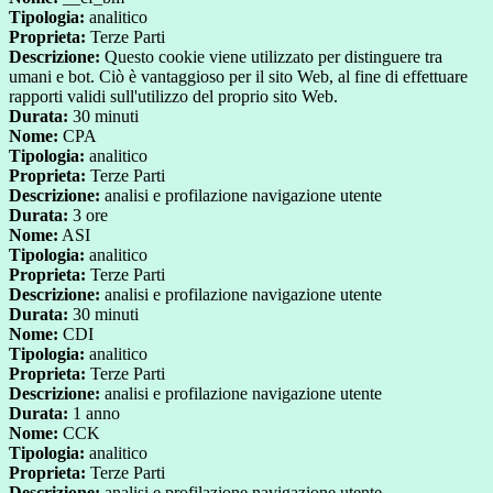
Tipologia:
analitico
Proprieta:
Terze Parti
Descrizione:
Questo cookie viene utilizzato per distinguere tra
umani e bot. Ciò è vantaggioso per il sito Web, al fine di effettuare
rapporti validi sull'utilizzo del proprio sito Web.
Durata:
30 minuti
Nome:
CPA
Tipologia:
analitico
Proprieta:
Terze Parti
Descrizione:
analisi e profilazione navigazione utente
Durata:
3 ore
Nome:
ASI
Tipologia:
analitico
Proprieta:
Terze Parti
Descrizione:
analisi e profilazione navigazione utente
Durata:
30 minuti
Nome:
CDI
Tipologia:
analitico
Proprieta:
Terze Parti
Descrizione:
analisi e profilazione navigazione utente
Durata:
1 anno
Nome:
CCK
Tipologia:
analitico
Proprieta:
Terze Parti
Descrizione:
analisi e profilazione navigazione utente