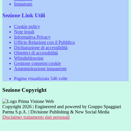
Instagram
Sezione Link Utili
Cookie policy
Note legali
Informativa Privacy
Ufficio Relazioni con il Pubblico
Dichiarazione di accessibilità
Obiettivi di accessibilità
Whistleblowing
Gestione consensi cookie
Amministrazione trasparente
Pagina visualizzata
546
volte
Sezione Copyright
Copyright 2026 | Engineered and powered by Gruppo Spaggiari
Parma S.p.A. | Divisione Publishing & New Social Media
Disclaimer trattamento dati personali