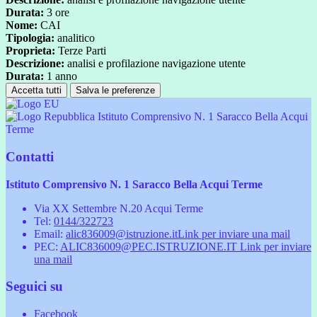
Durata:
3 ore
Nome:
CAI
Tipologia:
analitico
Proprieta:
Terze Parti
Descrizione:
analisi e profilazione navigazione utente
Durata:
1 anno
Accetta tutti
Salva le preferenze
Istituto Comprensivo N. 1 Saracco Bella Acqui
Terme
Contatti
Istituto Comprensivo N. 1 Saracco Bella Acqui Terme
Via XX Settembre N.20 Acqui Terme
Tel:
0144/322723
Email:
alic836009@istruzione.it
Link per inviare una mail
PEC:
ALIC836009@PEC.ISTRUZIONE.IT
Link per inviare
una mail
Seguici su
Facebook