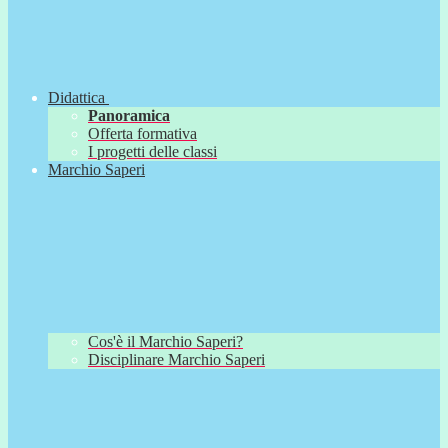
Didattica
Panoramica
Offerta formativa
I progetti delle classi
Marchio Saperi
Cos'è il Marchio Saperi?
Disciplinare Marchio Saperi