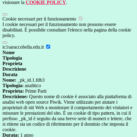
visionare la
COOKIE POLICY
.
Cookie necessari per il funzionamento
I cookie necessari per il funzionamento non possono essere
disabilitati. È possibile consultare l'elenco nella pagina della cookie
policy.
ic1saraccobella.edu.it
Nome
Tipologia
Proprieta
Descrizione
Durata
Nome:
_pk_id.1.fdb3
Tipologia:
analitico
Proprieta:
Prime Parti
Descrizione:
Questo nome di cookie è associato alla piattaforma di
analisi web open source Piwik. Viene utilizzato per aiutare i
proprietari di siti Web a monitorare il comportamento dei visitatori e
misurare le prestazioni del sito. È un cookie di tipo pattern, in cui il
prefisso _pk_id è seguito da una breve serie di numeri e lettere, che
si ritiene sia un codice di riferimento per il dominio che imposta il
cookie.
Durata:
1 anno