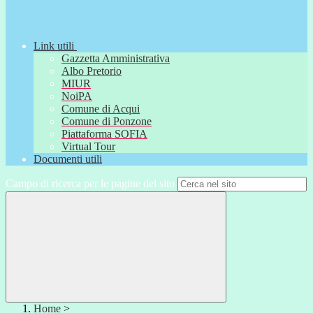
Link utili
Gazzetta Amministrativa
Albo Pretorio
MIUR
NoiPA
Comune di Acqui
Comune di Ponzone
Piattaforma SOFIA
Virtual Tour
Documenti utili
Campo di ricerca per le pagine del sito
Home
>