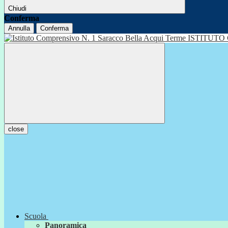
Chiudi
Conferma
Annulla
Conferma
ISTITUTO
close
Scuola
Panoramica