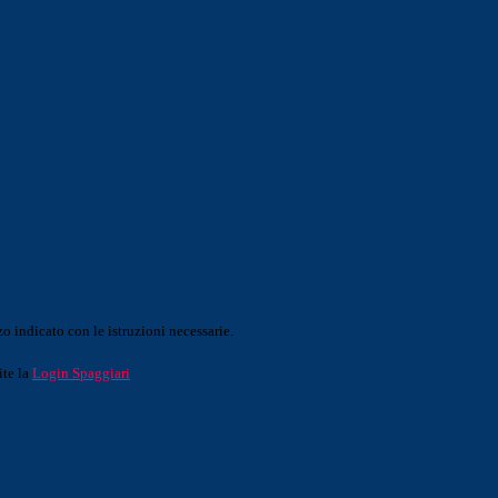
o indicato con le istruzioni necessarie.
ite la
Login Spaggiari