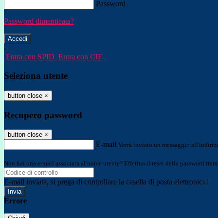
Password
Password dimenticata?
-
Entra con SPID
Entra con CIE
Seleziona utente
button close
×
Recupero password
button close
×
E-mail
Verrà inviato un messaggio all'indirizz
Non hai una e-mail associata al nome utente? Effettua il reset della password tram
E-mail inviata, si prega di controllare la casella di posta elettronica!
Errore