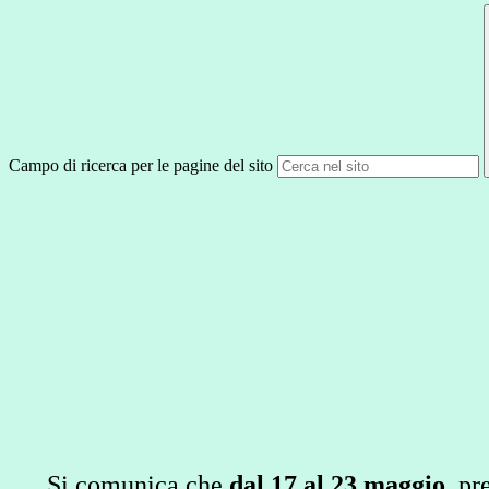
Campo di ricerca per le pagine del sito
Si comunica che
dal 17 al 23 maggio
, pr