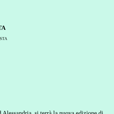
TA
 Alessandria, si terrà la nuova edizione di