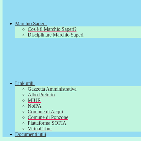
Marchio Saperi
Cos'è il Marchio Saperi?
Disciplinare Marchio Saperi
Link utili
Gazzetta Amministrativa
Albo Pretorio
MIUR
NoiPA
Comune di Acqui
Comune di Ponzone
Piattaforma SOFIA
Virtual Tour
Documenti utili