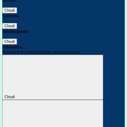
Errore
Chiudi
Successo
Chiudi
Informazione
Chiudi
Attendere...
Attendere il completamento dell'operazione...
Chiudi