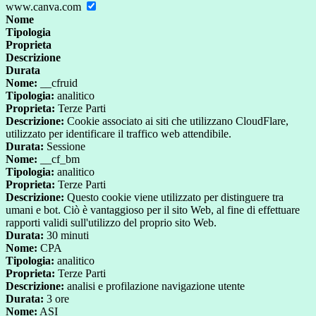
www.canva.com
Nome
Tipologia
Proprieta
Descrizione
Durata
Nome:
__cfruid
Tipologia:
analitico
Proprieta:
Terze Parti
Descrizione:
Cookie associato ai siti che utilizzano CloudFlare,
utilizzato per identificare il traffico web attendibile.
Durata:
Sessione
Nome:
__cf_bm
Tipologia:
analitico
Proprieta:
Terze Parti
Descrizione:
Questo cookie viene utilizzato per distinguere tra
umani e bot. Ciò è vantaggioso per il sito Web, al fine di effettuare
rapporti validi sull'utilizzo del proprio sito Web.
Durata:
30 minuti
Nome:
CPA
Tipologia:
analitico
Proprieta:
Terze Parti
Descrizione:
analisi e profilazione navigazione utente
Durata:
3 ore
Nome:
ASI