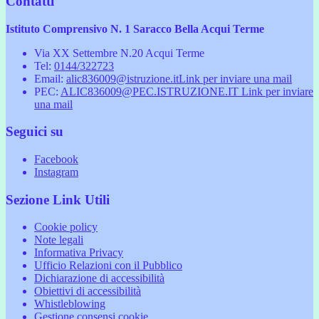
Contatti
Istituto Comprensivo N. 1 Saracco Bella Acqui Terme
Via XX Settembre N.20 Acqui Terme
Tel:
0144/322723
Email:
alic836009@istruzione.it
Link per inviare una mail
PEC:
ALIC836009@PEC.ISTRUZIONE.IT
Link per inviare
una mail
Seguici su
Facebook
Instagram
Sezione Link Utili
Cookie policy
Note legali
Informativa Privacy
Ufficio Relazioni con il Pubblico
Dichiarazione di accessibilità
Obiettivi di accessibilità
Whistleblowing
Gestione consensi cookie