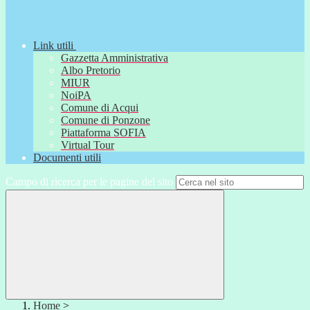
Link utili
Gazzetta Amministrativa
Albo Pretorio
MIUR
NoiPA
Comune di Acqui
Comune di Ponzone
Piattaforma SOFIA
Virtual Tour
Documenti utili
Campo di ricerca per le pagine del sito
Home
>