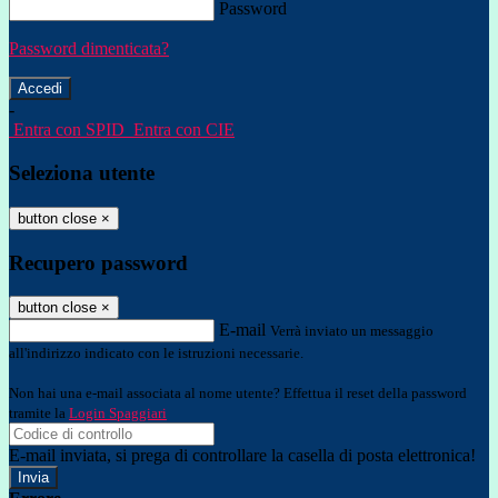
Password
Password dimenticata?
-
Entra con SPID
Entra con CIE
Seleziona utente
button close
×
Recupero password
button close
×
E-mail
Verrà inviato un messaggio
all'indirizzo indicato con le istruzioni necessarie.
Non hai una e-mail associata al nome utente? Effettua il reset della password
tramite la
Login Spaggiari
E-mail inviata, si prega di controllare la casella di posta elettronica!