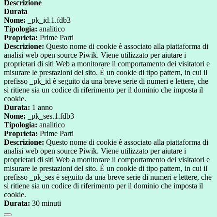
Descrizione
Durata
Nome:
_pk_id.1.fdb3
Tipologia:
analitico
Proprieta:
Prime Parti
Descrizione:
Questo nome di cookie è associato alla piattaforma di
analisi web open source Piwik. Viene utilizzato per aiutare i
proprietari di siti Web a monitorare il comportamento dei visitatori e
misurare le prestazioni del sito. È un cookie di tipo pattern, in cui il
prefisso _pk_id è seguito da una breve serie di numeri e lettere, che
si ritiene sia un codice di riferimento per il dominio che imposta il
cookie.
Durata:
1 anno
Nome:
_pk_ses.1.fdb3
Tipologia:
analitico
Proprieta:
Prime Parti
Descrizione:
Questo nome di cookie è associato alla piattaforma di
analisi web open source Piwik. Viene utilizzato per aiutare i
proprietari di siti Web a monitorare il comportamento dei visitatori e
misurare le prestazioni del sito. È un cookie di tipo pattern, in cui il
prefisso _pk_ses è seguito da una breve serie di numeri e lettere, che
si ritiene sia un codice di riferimento per il dominio che imposta il
cookie.
Durata:
30 minuti