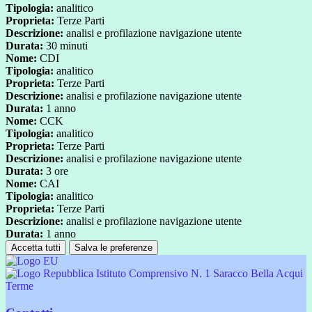
Tipologia:
analitico
Proprieta:
Terze Parti
Descrizione:
analisi e profilazione navigazione utente
Durata:
30 minuti
Nome:
CDI
Tipologia:
analitico
Proprieta:
Terze Parti
Descrizione:
analisi e profilazione navigazione utente
Durata:
1 anno
Nome:
CCK
Tipologia:
analitico
Proprieta:
Terze Parti
Descrizione:
analisi e profilazione navigazione utente
Durata:
3 ore
Nome:
CAI
Tipologia:
analitico
Proprieta:
Terze Parti
Descrizione:
analisi e profilazione navigazione utente
Durata:
1 anno
Accetta tutti
Salva le preferenze
Istituto Comprensivo N. 1 Saracco Bella Acqui
Terme