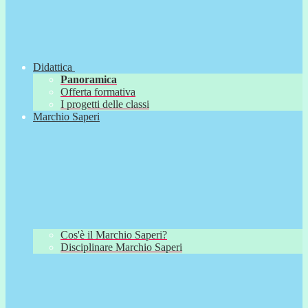
Didattica
Panoramica
Offerta formativa
I progetti delle classi
Marchio Saperi
Cos'è il Marchio Saperi?
Disciplinare Marchio Saperi