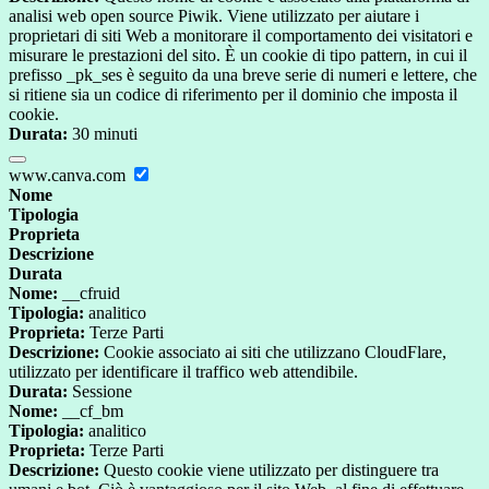
analisi web open source Piwik. Viene utilizzato per aiutare i
proprietari di siti Web a monitorare il comportamento dei visitatori e
misurare le prestazioni del sito. È un cookie di tipo pattern, in cui il
prefisso _pk_ses è seguito da una breve serie di numeri e lettere, che
si ritiene sia un codice di riferimento per il dominio che imposta il
cookie.
Durata:
30 minuti
www.canva.com
Nome
Tipologia
Proprieta
Descrizione
Durata
Nome:
__cfruid
Tipologia:
analitico
Proprieta:
Terze Parti
Descrizione:
Cookie associato ai siti che utilizzano CloudFlare,
utilizzato per identificare il traffico web attendibile.
Durata:
Sessione
Nome:
__cf_bm
Tipologia:
analitico
Proprieta:
Terze Parti
Descrizione:
Questo cookie viene utilizzato per distinguere tra