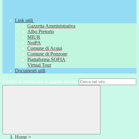
Link utili
Gazzetta Amministrativa
Albo Pretorio
MIUR
NoiPA
Comune di Acqui
Comune di Ponzone
Piattaforma SOFIA
Virtual Tour
Documenti utili
Campo di ricerca per le pagine del sito
Home
>