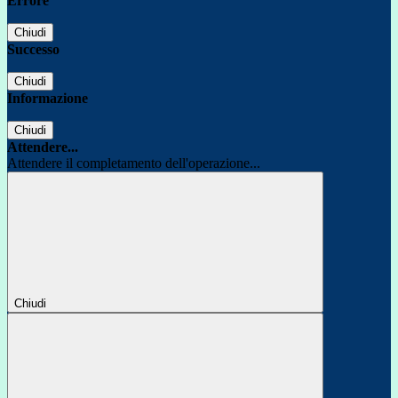
Errore
Chiudi
Successo
Chiudi
Informazione
Chiudi
Attendere...
Attendere il completamento dell'operazione...
Chiudi