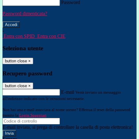
Password
Password dimenticata?
-
Entra con SPID
Entra con CIE
Seleziona utente
button close
×
Recupero password
button close
×
E-mail
Verrà inviato un messaggio
all'indirizzo indicato con le istruzioni necessarie.
Non hai una e-mail associata al nome utente? Effettua il reset della password
tramite la
Login Spaggiari
E-mail inviata, si prega di controllare la casella di posta elettronica!