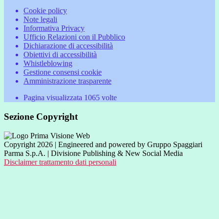
Cookie policy
Note legali
Informativa Privacy
Ufficio Relazioni con il Pubblico
Dichiarazione di accessibilità
Obiettivi di accessibilità
Whistleblowing
Gestione consensi cookie
Amministrazione trasparente
Pagina visualizzata
1065
volte
Sezione Copyright
Copyright 2026 | Engineered and powered by Gruppo Spaggiari
Parma S.p.A. | Divisione Publishing & New Social Media
Disclaimer trattamento dati personali