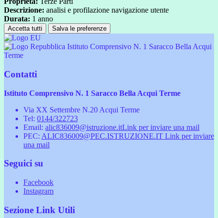
Proprieta:
Terze Parti
Descrizione:
analisi e profilazione navigazione utente
Durata:
1 anno
Accetta tutti
Salva le preferenze
Istituto Comprensivo N. 1 Saracco Bella Acqui
Terme
Contatti
Istituto Comprensivo N. 1 Saracco Bella Acqui Terme
Via XX Settembre N.20 Acqui Terme
Tel:
0144/322723
Email:
alic836009@istruzione.it
Link per inviare una mail
PEC:
ALIC836009@PEC.ISTRUZIONE.IT
Link per inviare
una mail
Seguici su
Facebook
Instagram
Sezione Link Utili