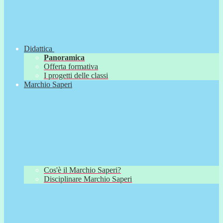
Didattica
Panoramica
Offerta formativa
I progetti delle classi
Marchio Saperi
Cos'è il Marchio Saperi?
Disciplinare Marchio Saperi