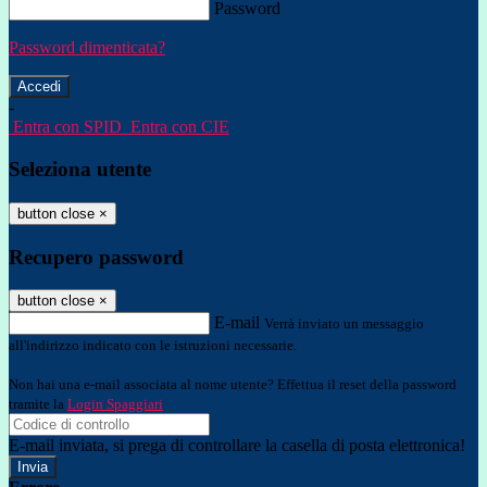
Password
Password dimenticata?
-
Entra con SPID
Entra con CIE
Seleziona utente
button close
×
Recupero password
button close
×
E-mail
Verrà inviato un messaggio
all'indirizzo indicato con le istruzioni necessarie.
Non hai una e-mail associata al nome utente? Effettua il reset della password
tramite la
Login Spaggiari
E-mail inviata, si prega di controllare la casella di posta elettronica!