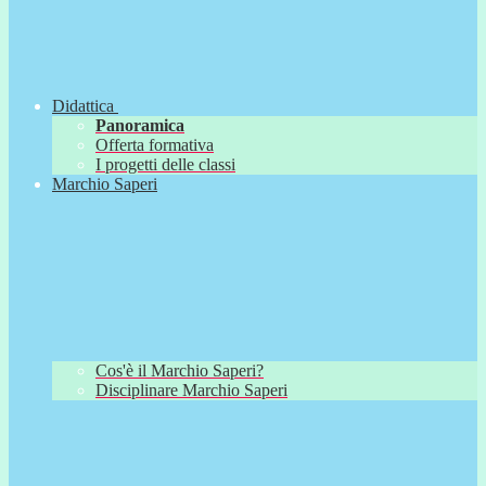
Didattica
Panoramica
Offerta formativa
I progetti delle classi
Marchio Saperi
Cos'è il Marchio Saperi?
Disciplinare Marchio Saperi