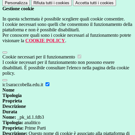
Personalizza
Rifiuta tutti
i cookies
Accetta tutti
i cookies
Gestione cookie
In questa schermata è possibile scegliere quali cookie consentire.
I cookie necessari sono quelli che consentono il funzionamento della
piattaforma e non è possibile disabilitarli.
Per conoscere quali sono i cookie necessari al funzionamento potete
visionare la
COOKIE POLICY
.
Cookie necessari per il funzionamento
I cookie necessari per il funzionamento non possono essere
disabilitati. È possibile consultare l'elenco nella pagina della cookie
policy.
ic1saraccobella.edu.it
Nome
Tipologia
Proprieta
Descrizione
Durata
Nome:
_pk_id.1.fdb3
Tipologia:
analitico
Proprieta:
Prime Parti
Descrizione:
Questo nome di cookie è associato alla piattaforma di