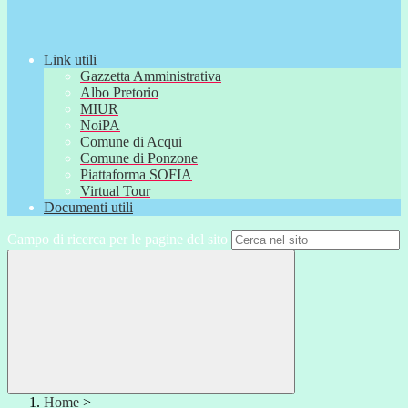
Link utili
Gazzetta Amministrativa
Albo Pretorio
MIUR
NoiPA
Comune di Acqui
Comune di Ponzone
Piattaforma SOFIA
Virtual Tour
Documenti utili
Campo di ricerca per le pagine del sito
Home
>