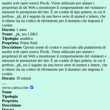
analisi web open source Piwik. Viene utilizzato per aiutare i
proprietari di siti Web a monitorare il comportamento dei visitatori e
misurare le prestazioni del sito. È un cookie di tipo pattern, in cui il
prefisso _pk_id è seguito da una breve serie di numeri e lettere, che
si ritiene sia un codice di riferimento per il dominio che imposta il
cookie.
Durata:
1 anno
Nome:
_pk_ses.1.fdb3
Tipologia:
analitico
Proprieta:
Prime Parti
Descrizione:
Questo nome di cookie è associato alla piattaforma di
analisi web open source Piwik. Viene utilizzato per aiutare i
proprietari di siti Web a monitorare il comportamento dei visitatori e
misurare le prestazioni del sito. È un cookie di tipo pattern, in cui il
prefisso _pk_ses è seguito da una breve serie di numeri e lettere, che
si ritiene sia un codice di riferimento per il dominio che imposta il
cookie.
Durata:
30 minuti
www.canva.com
Nome
Tipologia
Proprieta
Descrizione
Durata