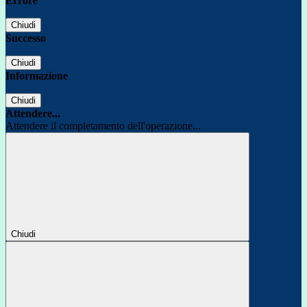
Errore
Chiudi
Successo
Chiudi
Informazione
Chiudi
Attendere...
Attendere il completamento dell'operazione...
Chiudi