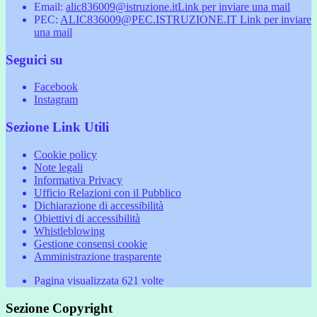
Email:
alic836009@istruzione.it
Link per inviare una mail
PEC:
ALIC836009@PEC.ISTRUZIONE.IT
Link per inviare
una mail
Seguici su
Facebook
Instagram
Sezione Link Utili
Cookie policy
Note legali
Informativa Privacy
Ufficio Relazioni con il Pubblico
Dichiarazione di accessibilità
Obiettivi di accessibilità
Whistleblowing
Gestione consensi cookie
Amministrazione trasparente
Pagina visualizzata
621
volte
Sezione Copyright