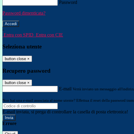
Password
Password dimenticata?
-
Entra con SPID
Entra con CIE
Seleziona utente
button close
×
Recupero password
button close
×
E-mail
Verrà inviato un messaggio all'indirizz
Non hai una e-mail associata al nome utente? Effettua il reset della password tram
E-mail inviata, si prega di controllare la casella di posta elettronica!
Errore