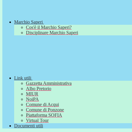
Marchio Saperi
Cos'è il Marchio Saperi?
Disciplinare Marchio Saperi
Link utili
Gazzetta Amministrativa
Albo Pretorio
MIUR
NoiPA
Comune di Acqui
Comune di Ponzone
Piattaforma SOFIA
Virtual Tour
Documenti utili