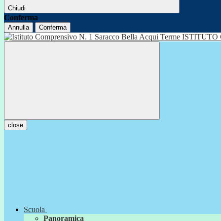
Chiudi
Conferma
Annulla
Conferma
ISTITUTO
close
Scuola
Panoramica