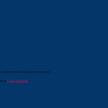
o indicato con le istruzioni necessarie.
ite la
Login Spaggiari