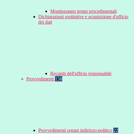
Monitoraggio tempi procedimentali
Dichiarazioni sostitutive e acquisizione d'ufficio
dei dati
Recapiti dell'ufficio responsabile
Provvedimenti
158
Provvedimenti organi indirizzo-politico
22