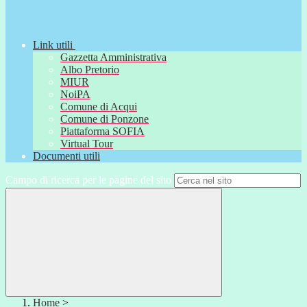
Link utili
Gazzetta Amministrativa
Albo Pretorio
MIUR
NoiPA
Comune di Acqui
Comune di Ponzone
Piattaforma SOFIA
Virtual Tour
Documenti utili
Campo di ricerca per le pagine del sito
Home
>