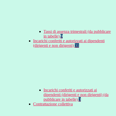
Tassi di assenza trimestrali (da pubblicare
in tabelle)
9
Incarichi conferiti e autorizzati ai dipendenti
(dirigenti e non dirigenti)
31
Incarichi conferiti e autorizzati ai
dipendenti (dirigenti e non dirigenti) (da
pubblicare in tabelle)
3
Contrattazione collettiva