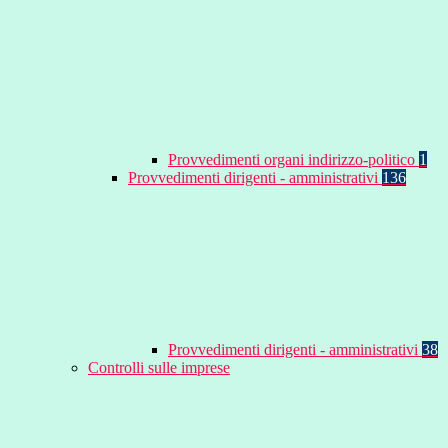
Provvedimenti organi indirizzo-politico
1
Provvedimenti dirigenti - amministrativi
136
Provvedimenti dirigenti - amministrativi
38
Controlli sulle imprese