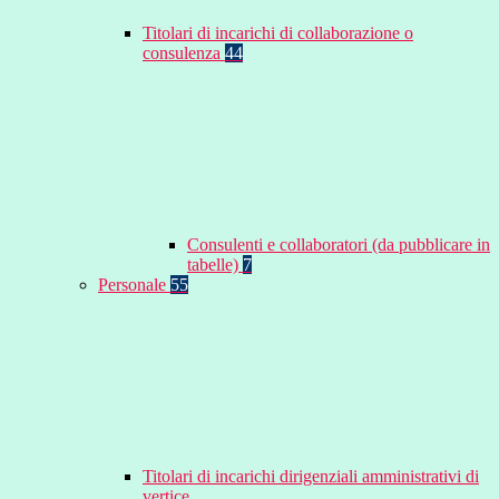
Titolari di incarichi di collaborazione o
consulenza
44
Consulenti e collaboratori (da pubblicare in
tabelle)
7
Personale
55
Titolari di incarichi dirigenziali amministrativi di
vertice