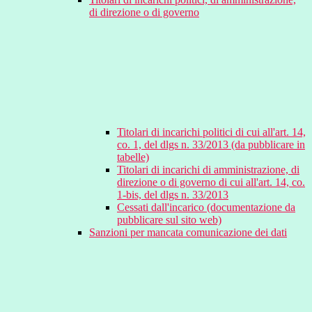
di direzione o di governo
Titolari di incarichi politici di cui all'art. 14,
co. 1, del dlgs n. 33/2013 (da pubblicare in
tabelle)
Titolari di incarichi di amministrazione, di
direzione o di governo di cui all'art. 14, co.
1-bis, del dlgs n. 33/2013
Cessati dall'incarico (documentazione da
pubblicare sul sito web)
Sanzioni per mancata comunicazione dei dati