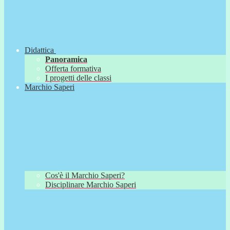
Didattica
Panoramica
Offerta formativa
I progetti delle classi
Marchio Saperi
Cos'è il Marchio Saperi?
Disciplinare Marchio Saperi