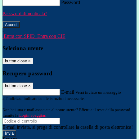
Password
Password dimenticata?
-
Entra con SPID
Entra con CIE
Seleziona utente
button close
×
Recupero password
button close
×
E-mail
Verrà inviato un messaggio
all'indirizzo indicato con le istruzioni necessarie.
Non hai una e-mail associata al nome utente? Effettua il reset della password
tramite la
Login Spaggiari
E-mail inviata, si prega di controllare la casella di posta elettronica!