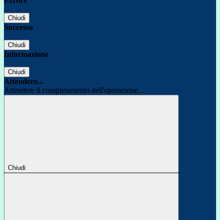
Errore
Chiudi
Successo
Chiudi
Informazione
Chiudi
Attendere...
Attendere il completamento dell'operazione...
Chiudi