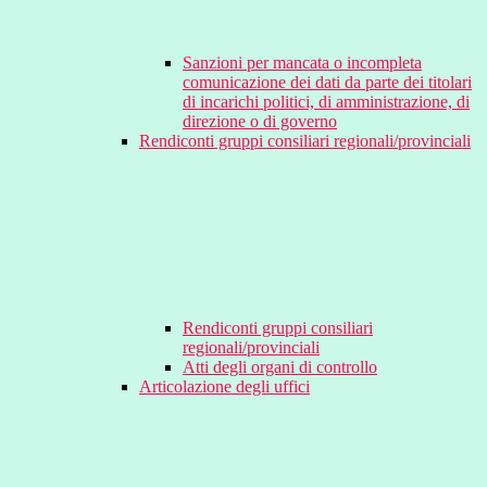
Sanzioni per mancata o incompleta
comunicazione dei dati da parte dei titolari
di incarichi politici, di amministrazione, di
direzione o di governo
Rendiconti gruppi consiliari regionali/provinciali
Rendiconti gruppi consiliari
regionali/provinciali
Atti degli organi di controllo
Articolazione degli uffici