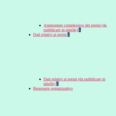
Ammontare complessivo dei premi (da
pubblicare in tabelle)
1
Dati relativi ai premi
2
Dati relativi ai premi (da pubblicare in
tabelle)
2
Benessere organizzativo