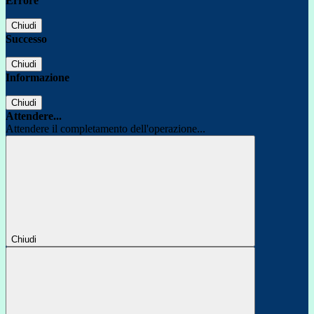
Errore
Chiudi
Successo
Chiudi
Informazione
Chiudi
Attendere...
Attendere il completamento dell'operazione...
Chiudi