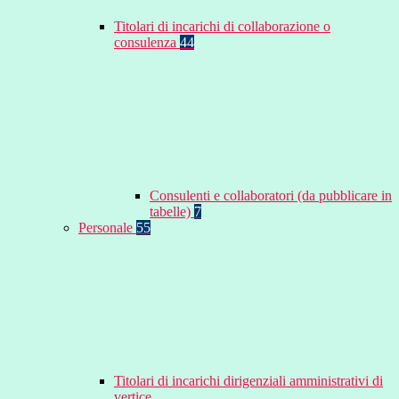
Titolari di incarichi di collaborazione o
consulenza
44
Consulenti e collaboratori (da pubblicare in
tabelle)
7
Personale
55
Titolari di incarichi dirigenziali amministrativi di
vertice