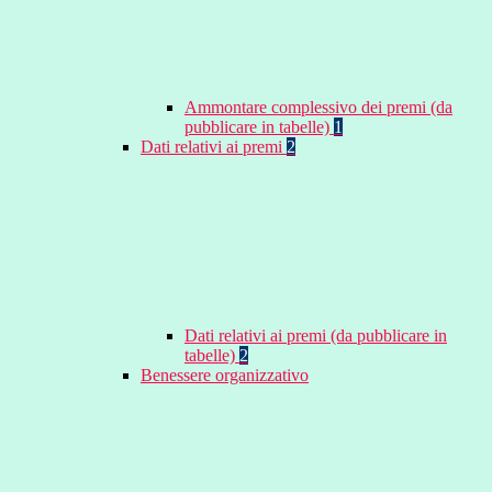
Ammontare complessivo dei premi (da
pubblicare in tabelle)
1
Dati relativi ai premi
2
Dati relativi ai premi (da pubblicare in
tabelle)
2
Benessere organizzativo