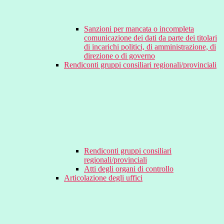
Sanzioni per mancata o incompleta
comunicazione dei dati da parte dei titolari
di incarichi politici, di amministrazione, di
direzione o di governo
Rendiconti gruppi consiliari regionali/provinciali
Rendiconti gruppi consiliari
regionali/provinciali
Atti degli organi di controllo
Articolazione degli uffici