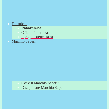
Didattica
Panoramica
Offerta formativa
I progetti delle classi
Marchio Saperi
Cos'è il Marchio Saperi?
Disciplinare Marchio Saperi