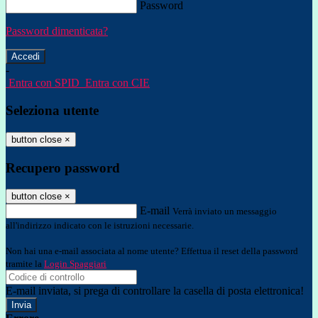
Password
Password dimenticata?
-
Entra con SPID
Entra con CIE
Seleziona utente
button close
×
Recupero password
button close
×
E-mail
Verrà inviato un messaggio
all'indirizzo indicato con le istruzioni necessarie.
Non hai una e-mail associata al nome utente? Effettua il reset della password
tramite la
Login Spaggiari
E-mail inviata, si prega di controllare la casella di posta elettronica!