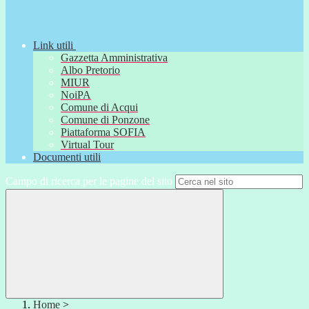
Link utili
Gazzetta Amministrativa
Albo Pretorio
MIUR
NoiPA
Comune di Acqui
Comune di Ponzone
Piattaforma SOFIA
Virtual Tour
Documenti utili
Campo di ricerca per le pagine del sito
Home
>