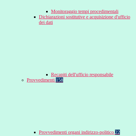
Monitoraggio tempi procedimentali
Dichiarazioni sostitutive e acquisizione d'ufficio
dei dati
Recapiti dell'ufficio responsabile
Provvedimenti
158
Provvedimenti organi indirizzo-politico
22