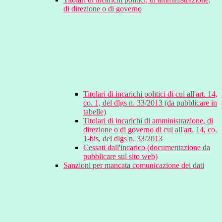
di direzione o di governo
Titolari di incarichi politici di cui all'art. 14,
co. 1, del dlgs n. 33/2013 (da pubblicare in
tabelle)
Titolari di incarichi di amministrazione, di
direzione o di governo di cui all'art. 14, co.
1-bis, del dlgs n. 33/2013
Cessati dall'incarico (documentazione da
pubblicare sul sito web)
Sanzioni per mancata comunicazione dei dati