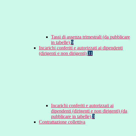
Tassi di assenza trimestrali (da pubblicare
in tabelle)
9
Incarichi conferiti e autorizzati ai dipendenti
(dirigenti e non dirigenti)
31
Incarichi conferiti e autorizzati ai
dipendenti (dirigenti e non dirigenti) (da
pubblicare in tabelle)
3
Contrattazione collettiva