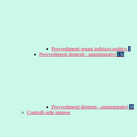
Provvedimenti organi indirizzo-politico
1
Provvedimenti dirigenti - amministrativi
136
Provvedimenti dirigenti - amministrativi
38
Controlli sulle imprese