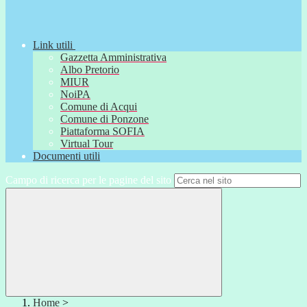
Link utili
Gazzetta Amministrativa
Albo Pretorio
MIUR
NoiPA
Comune di Acqui
Comune di Ponzone
Piattaforma SOFIA
Virtual Tour
Documenti utili
Campo di ricerca per le pagine del sito
Home
>