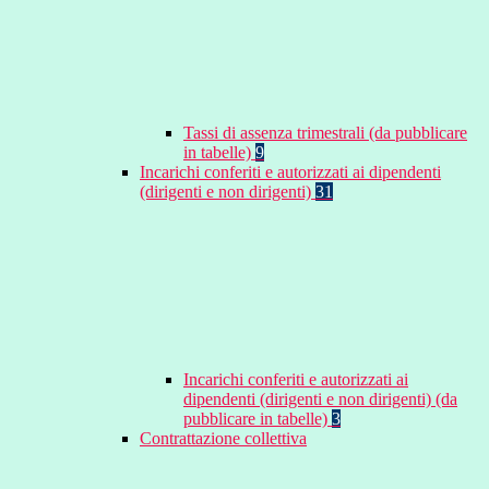
Tassi di assenza trimestrali (da pubblicare
in tabelle)
9
Incarichi conferiti e autorizzati ai dipendenti
(dirigenti e non dirigenti)
31
Incarichi conferiti e autorizzati ai
dipendenti (dirigenti e non dirigenti) (da
pubblicare in tabelle)
3
Contrattazione collettiva