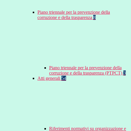
Piano triennale per la prevenzione della
corruzione e della trasparenza
8
Piano triennale per la prevenzione della
corruzione e della trasparenza (PTPCT)
3
Atti generali
54
Riferimenti normativi su organizzazione e