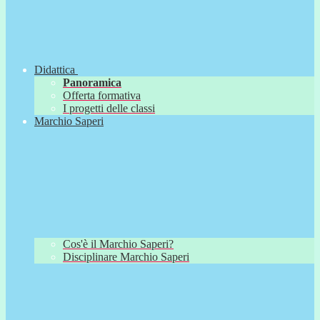
Didattica
Panoramica
Offerta formativa
I progetti delle classi
Marchio Saperi
Cos'è il Marchio Saperi?
Disciplinare Marchio Saperi