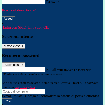
Password
Password dimenticata?
-
Entra con SPID
Entra con CIE
Seleziona utente
button close
×
Recupero password
button close
×
E-mail
Verrà inviato un messaggio
all'indirizzo indicato con le istruzioni necessarie.
Non hai una e-mail associata al nome utente? Effettua il reset della password
tramite la
Login Spaggiari
E-mail inviata, si prega di controllare la casella di posta elettronica!