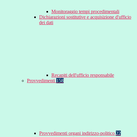
Monitoraggio tempi procedimentali
Dichiarazioni sostitutive e acquisizione d'ufficio
dei dati
Recapiti dell'ufficio responsabile
Provvedimenti
158
Provvedimenti organi indirizzo-politico
22