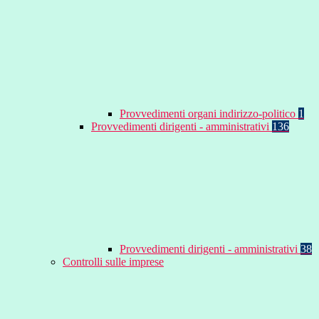
Provvedimenti organi indirizzo-politico
1
Provvedimenti dirigenti - amministrativi
136
Provvedimenti dirigenti - amministrativi
38
Controlli sulle imprese