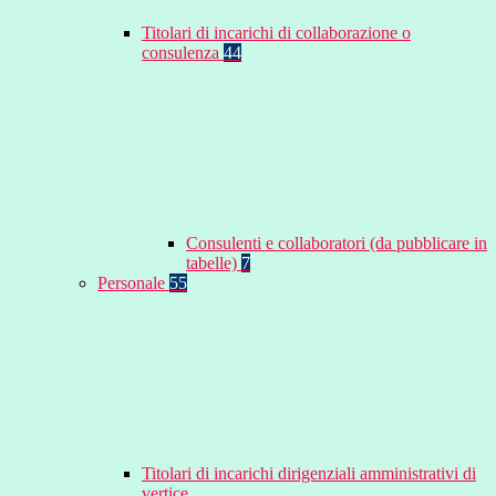
Titolari di incarichi di collaborazione o
consulenza
44
Consulenti e collaboratori (da pubblicare in
tabelle)
7
Personale
55
Titolari di incarichi dirigenziali amministrativi di
vertice