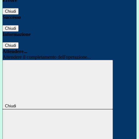
Errore
Chiudi
Successo
Chiudi
Informazione
Chiudi
Attendere...
Attendere il completamento dell'operazione...
Chiudi