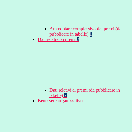
Ammontare complessivo dei premi (da
pubblicare in tabelle)
1
Dati relativi ai premi
2
Dati relativi ai premi (da pubblicare in
tabelle)
2
Benessere organizzativo