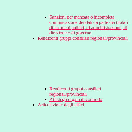
Sanzioni per mancata o incompleta
comunicazione dei dati da parte dei titolari
di incarichi politici, di amministrazione, di
direzione o di governo
Rendiconti gruppi consiliari regionali/provinciali
Rendiconti gruppi consiliari
regionali/provinciali
Atti degli organi di controllo
Articolazione degli uffici