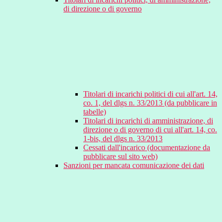
di direzione o di governo
Titolari di incarichi politici di cui all'art. 14,
co. 1, del dlgs n. 33/2013 (da pubblicare in
tabelle)
Titolari di incarichi di amministrazione, di
direzione o di governo di cui all'art. 14, co.
1-bis, del dlgs n. 33/2013
Cessati dall'incarico (documentazione da
pubblicare sul sito web)
Sanzioni per mancata comunicazione dei dati