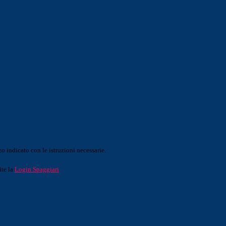
o indicato con le istruzioni necessarie.
ite la
Login Spaggiari