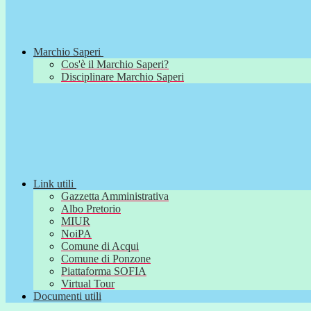
Marchio Saperi
Cos'è il Marchio Saperi?
Disciplinare Marchio Saperi
Link utili
Gazzetta Amministrativa
Albo Pretorio
MIUR
NoiPA
Comune di Acqui
Comune di Ponzone
Piattaforma SOFIA
Virtual Tour
Documenti utili