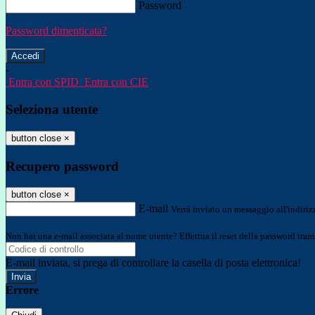
Password
Password dimenticata?
-
Entra con SPID
Entra con CIE
Seleziona utente
button close
×
Recupero password
button close
×
E-mail
Verrà inviato un messaggio all'indirizz
Non hai una e-mail associata al nome utente? Effettua il reset della password tram
E-mail inviata, si prega di controllare la casella di posta elettronica!
Errore