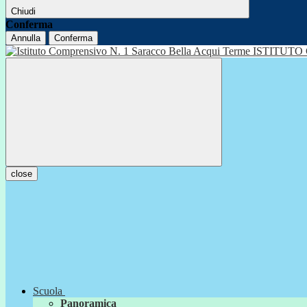
Chiudi
Conferma
Annulla
Conferma
ISTITUTO
close
Scuola
Panoramica