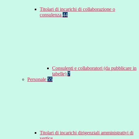
Titolari di incarichi di collaborazione o
consulenza
44
Consulenti e collaboratori (da pubblicare in
tabelle)
7
Personale
55
Titolari di incarichi dirigenziali amministrativi di
vertice