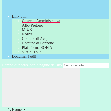
Link utili
Gazzetta Amministrativa
Albo Pretorio
MIUR
NoiPA
Comune di Acqui
Comune di Ponzone
Piattaforma SOFIA
Virtual Tour
Documenti utili
Campo di ricerca per le pagine del sito
Home
>