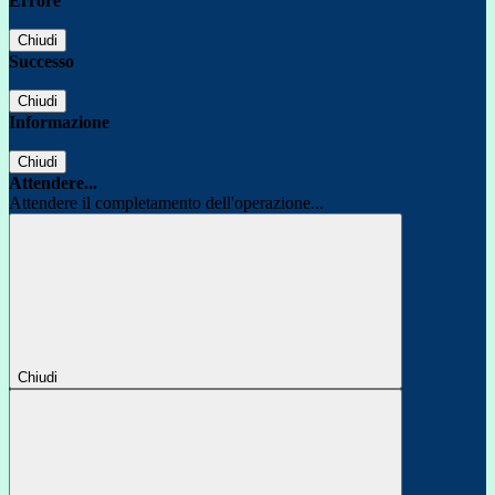
Errore
Chiudi
Successo
Chiudi
Informazione
Chiudi
Attendere...
Attendere il completamento dell'operazione...
Chiudi