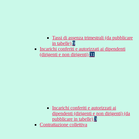
Tassi di assenza trimestrali (da pubblicare
in tabelle)
9
Incarichi conferiti e autorizzati ai dipendenti
(dirigenti e non dirigenti)
31
Incarichi conferiti e autorizzati ai
dipendenti (dirigenti e non dirigenti) (da
pubblicare in tabelle)
3
Contrattazione collettiva