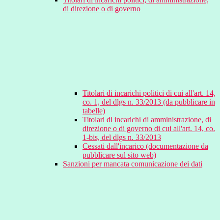
di direzione o di governo
Titolari di incarichi politici di cui all'art. 14,
co. 1, del dlgs n. 33/2013 (da pubblicare in
tabelle)
Titolari di incarichi di amministrazione, di
direzione o di governo di cui all'art. 14, co.
1-bis, del dlgs n. 33/2013
Cessati dall'incarico (documentazione da
pubblicare sul sito web)
Sanzioni per mancata comunicazione dei dati