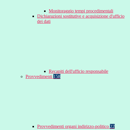
Monitoraggio tempi procedimentali
Dichiarazioni sostitutive e acquisizione d'ufficio
dei dati
Recapiti dell'ufficio responsabile
Provvedimenti
158
Provvedimenti organi indirizzo-politico
22