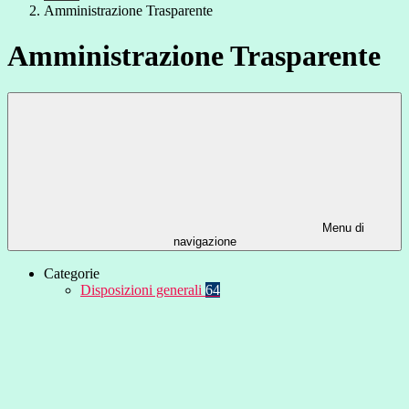
Amministrazione Trasparente
Amministrazione Trasparente
Menu di
navigazione
Categorie
Disposizioni generali
64