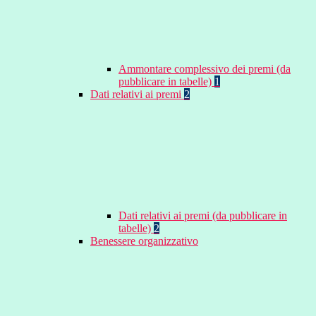
Ammontare complessivo dei premi (da
pubblicare in tabelle)
1
Dati relativi ai premi
2
Dati relativi ai premi (da pubblicare in
tabelle)
2
Benessere organizzativo