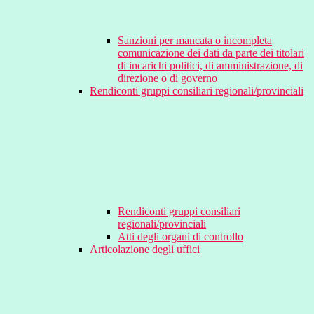
Sanzioni per mancata o incompleta
comunicazione dei dati da parte dei titolari
di incarichi politici, di amministrazione, di
direzione o di governo
Rendiconti gruppi consiliari regionali/provinciali
Rendiconti gruppi consiliari
regionali/provinciali
Atti degli organi di controllo
Articolazione degli uffici