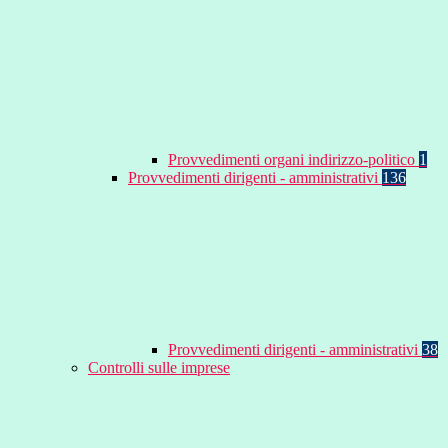
Provvedimenti organi indirizzo-politico
1
Provvedimenti dirigenti - amministrativi
136
Provvedimenti dirigenti - amministrativi
38
Controlli sulle imprese