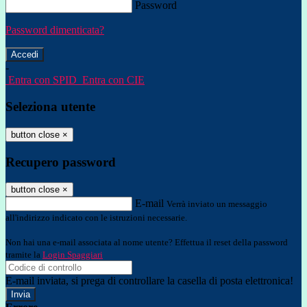
Password
Password dimenticata?
-
Entra con SPID
Entra con CIE
Seleziona utente
button close
×
Recupero password
button close
×
E-mail
Verrà inviato un messaggio
all'indirizzo indicato con le istruzioni necessarie.
Non hai una e-mail associata al nome utente? Effettua il reset della password
tramite la
Login Spaggiari
E-mail inviata, si prega di controllare la casella di posta elettronica!