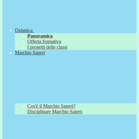
Didattica
Panoramica
Offerta formativa
I progetti delle classi
Marchio Saperi
Cos'è il Marchio Saperi?
Disciplinare Marchio Saperi