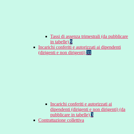
Tassi di assenza trimestrali (da pubblicare
in tabelle)
9
Incarichi conferiti e autorizzati ai dipendenti
(dirigenti e non dirigenti)
31
Incarichi conferiti e autorizzati ai
dipendenti (dirigenti e non dirigenti) (da
pubblicare in tabelle)
3
Contrattazione collettiva