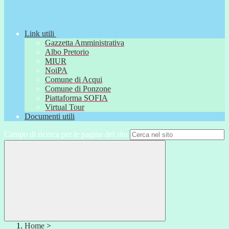
Link utili
Gazzetta Amministrativa
Albo Pretorio
MIUR
NoiPA
Comune di Acqui
Comune di Ponzone
Piattaforma SOFIA
Virtual Tour
Documenti utili
Campo di ricerca per le pagine del sito
Home
>