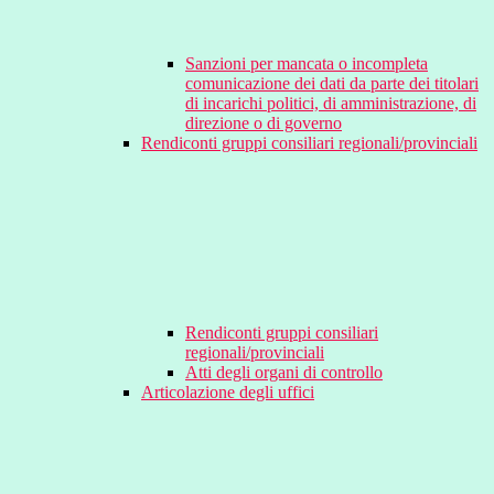
Sanzioni per mancata o incompleta
comunicazione dei dati da parte dei titolari
di incarichi politici, di amministrazione, di
direzione o di governo
Rendiconti gruppi consiliari regionali/provinciali
Rendiconti gruppi consiliari
regionali/provinciali
Atti degli organi di controllo
Articolazione degli uffici