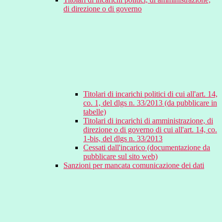
di direzione o di governo
Titolari di incarichi politici di cui all'art. 14,
co. 1, del dlgs n. 33/2013 (da pubblicare in
tabelle)
Titolari di incarichi di amministrazione, di
direzione o di governo di cui all'art. 14, co.
1-bis, del dlgs n. 33/2013
Cessati dall'incarico (documentazione da
pubblicare sul sito web)
Sanzioni per mancata comunicazione dei dati