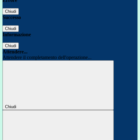
Errore
Chiudi
Successo
Chiudi
Informazione
Chiudi
Attendere...
Attendere il completamento dell'operazione...
Chiudi