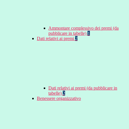
Ammontare complessivo dei premi (da
pubblicare in tabelle)
1
Dati relativi ai premi
2
Dati relativi ai premi (da pubblicare in
tabelle)
2
Benessere organizzativo