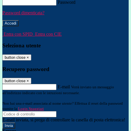
Password
Password dimenticata?
-
Entra con SPID
Entra con CIE
Seleziona utente
button close
×
Recupero password
button close
×
E-mail
Verrà inviato un messaggio
all'indirizzo indicato con le istruzioni necessarie.
Non hai una e-mail associata al nome utente? Effettua il reset della password
tramite la
Login Spaggiari
E-mail inviata, si prega di controllare la casella di posta elettronica!