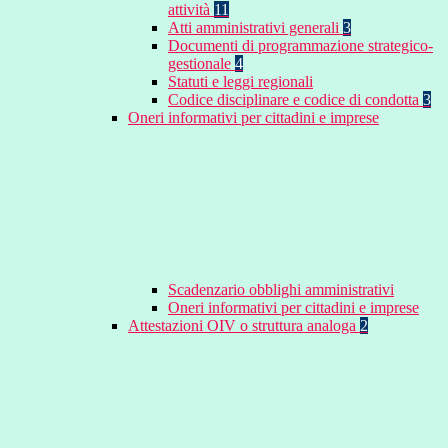
attività
11
Atti amministrativi generali
3
Documenti di programmazione strategico-
gestionale
4
Statuti e leggi regionali
Codice disciplinare e codice di condotta
3
Oneri informativi per cittadini e imprese
Scadenzario obblighi amministrativi
Oneri informativi per cittadini e imprese
Attestazioni OIV o struttura analoga
2