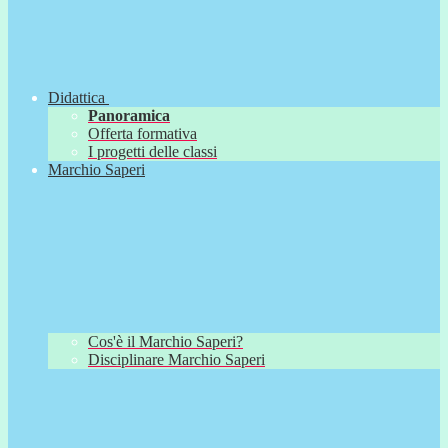
Didattica
Panoramica
Offerta formativa
I progetti delle classi
Marchio Saperi
Cos'è il Marchio Saperi?
Disciplinare Marchio Saperi