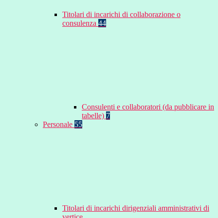
Titolari di incarichi di collaborazione o
consulenza
44
Consulenti e collaboratori (da pubblicare in
tabelle)
7
Personale
55
Titolari di incarichi dirigenziali amministrativi di
vertice