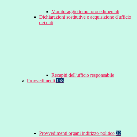
Monitoraggio tempi procedimentali
Dichiarazioni sostitutive e acquisizione d'ufficio
dei dati
Recapiti dell'ufficio responsabile
Provvedimenti
158
Provvedimenti organi indirizzo-politico
22