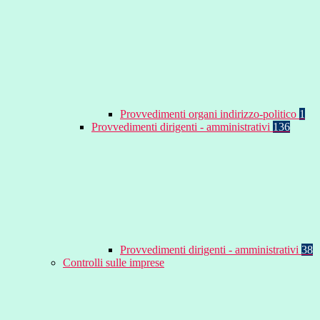
Provvedimenti organi indirizzo-politico
1
Provvedimenti dirigenti - amministrativi
136
Provvedimenti dirigenti - amministrativi
38
Controlli sulle imprese