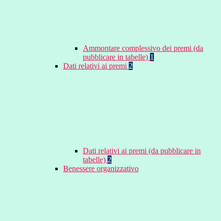
Ammontare complessivo dei premi (da
pubblicare in tabelle)
1
Dati relativi ai premi
2
Dati relativi ai premi (da pubblicare in
tabelle)
2
Benessere organizzativo