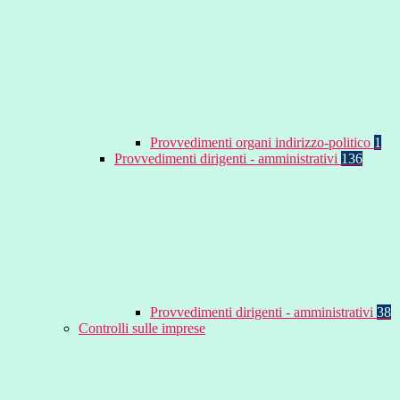
Provvedimenti organi indirizzo-politico
1
Provvedimenti dirigenti - amministrativi
136
Provvedimenti dirigenti - amministrativi
38
Controlli sulle imprese