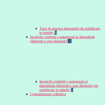
Tassi di assenza trimestrali (da pubblicare
in tabelle)
9
Incarichi conferiti e autorizzati ai dipendenti
(dirigenti e non dirigenti)
31
Incarichi conferiti e autorizzati ai
dipendenti (dirigenti e non dirigenti) (da
pubblicare in tabelle)
3
Contrattazione collettiva