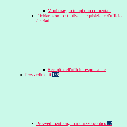
Monitoraggio tempi procedimentali
Dichiarazioni sostitutive e acquisizione d'ufficio
dei dati
Recapiti dell'ufficio responsabile
Provvedimenti
158
Provvedimenti organi indirizzo-politico
22