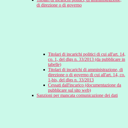
di direzione o di governo
Titolari di incarichi politici di cui all'art. 14,
co. 1, del dlgs n. 33/2013 (da pubblicare in
tabelle)
Titolari di incarichi di amministrazione, di
direzione o di governo di cui all'art. 14, co.
1-bis, del dlgs n. 33/2013
Cessati dall'incarico (documentazione da
pubblicare sul sito web)
Sanzioni per mancata comunicazione dei dati