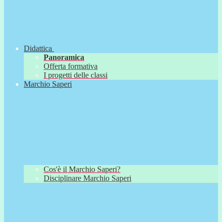
Didattica
Panoramica
Offerta formativa
I progetti delle classi
Marchio Saperi
Cos'è il Marchio Saperi?
Disciplinare Marchio Saperi