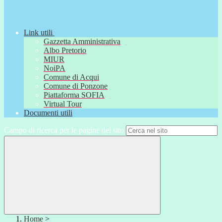
Link utili
Gazzetta Amministrativa
Albo Pretorio
MIUR
NoiPA
Comune di Acqui
Comune di Ponzone
Piattaforma SOFIA
Virtual Tour
Documenti utili
Campo di ricerca per le pagine del sito
Home
>