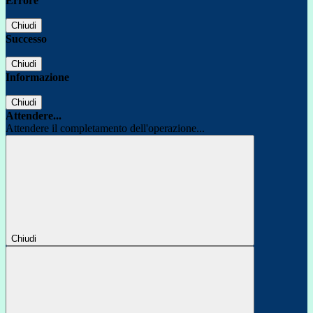
Errore
Chiudi
Successo
Chiudi
Informazione
Chiudi
Attendere...
Attendere il completamento dell'operazione...
Chiudi