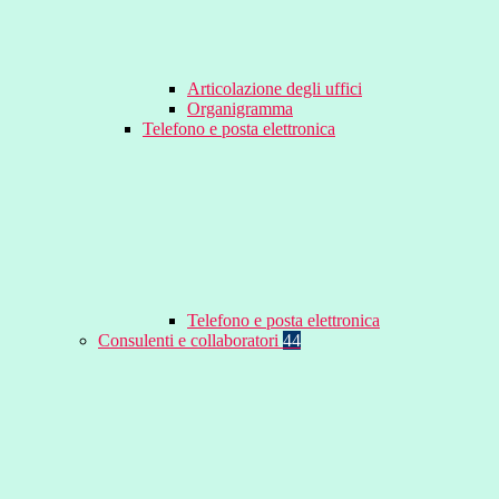
Articolazione degli uffici
Organigramma
Telefono e posta elettronica
Telefono e posta elettronica
Consulenti e collaboratori
44