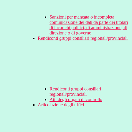
Sanzioni per mancata o incompleta
comunicazione dei dati da parte dei titolari
di incarichi politici, di amministrazione, di
direzione o di governo
Rendiconti gruppi consiliari regionali/provinciali
Rendiconti gruppi consiliari
regionali/provinciali
Atti degli organi di controllo
Articolazione degli uffici