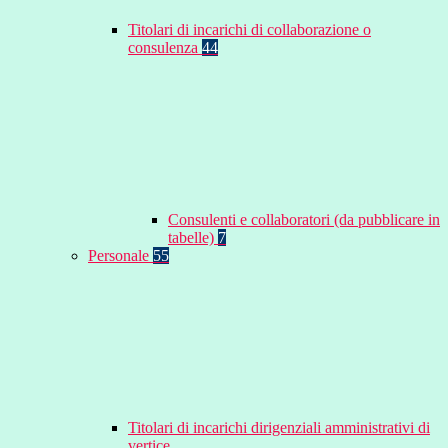
Titolari di incarichi di collaborazione o
consulenza
44
Consulenti e collaboratori (da pubblicare in
tabelle)
7
Personale
55
Titolari di incarichi dirigenziali amministrativi di
vertice