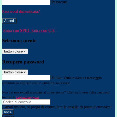
Password
Password dimenticata?
-
Entra con SPID
Entra con CIE
Seleziona utente
button close
×
Recupero password
button close
×
E-mail
Verrà inviato un messaggio
all'indirizzo indicato con le istruzioni necessarie.
Non hai una e-mail associata al nome utente? Effettua il reset della password
tramite la
Login Spaggiari
E-mail inviata, si prega di controllare la casella di posta elettronica!