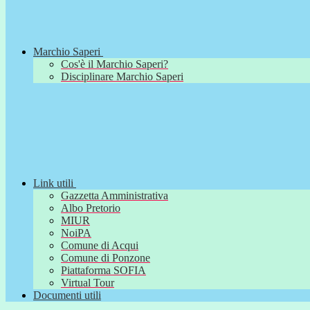
Marchio Saperi
Cos'è il Marchio Saperi?
Disciplinare Marchio Saperi
Link utili
Gazzetta Amministrativa
Albo Pretorio
MIUR
NoiPA
Comune di Acqui
Comune di Ponzone
Piattaforma SOFIA
Virtual Tour
Documenti utili