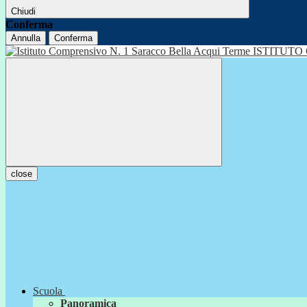
Chiudi
Conferma
Annulla
Conferma
ISTITUTO
close
Scuola
Panoramica