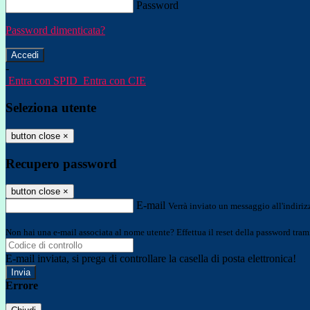
Password
Password dimenticata?
-
Entra con SPID
Entra con CIE
Seleziona utente
button close
×
Recupero password
button close
×
E-mail
Verrà inviato un messaggio all'indirizz
Non hai una e-mail associata al nome utente? Effettua il reset della password tram
E-mail inviata, si prega di controllare la casella di posta elettronica!
Errore