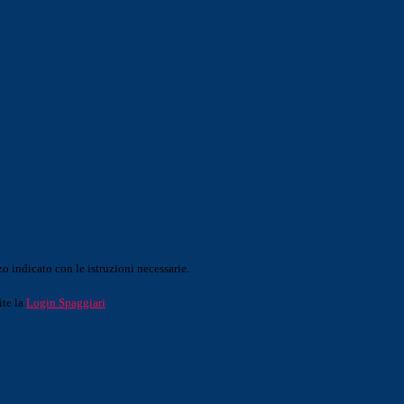
o indicato con le istruzioni necessarie.
ite la
Login Spaggiari