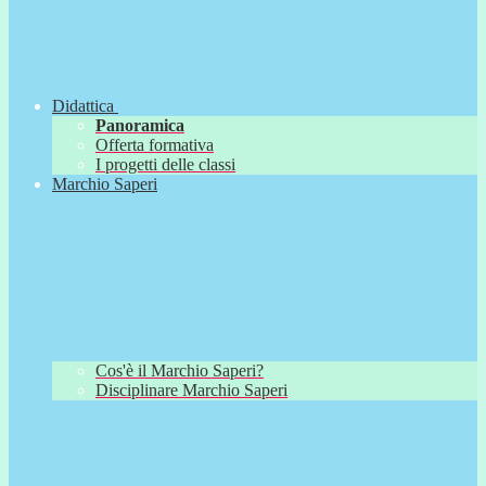
Didattica
Panoramica
Offerta formativa
I progetti delle classi
Marchio Saperi
Cos'è il Marchio Saperi?
Disciplinare Marchio Saperi