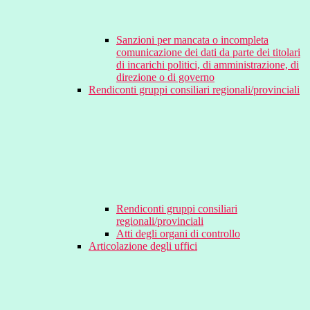
Sanzioni per mancata o incompleta
comunicazione dei dati da parte dei titolari
di incarichi politici, di amministrazione, di
direzione o di governo
Rendiconti gruppi consiliari regionali/provinciali
Rendiconti gruppi consiliari
regionali/provinciali
Atti degli organi di controllo
Articolazione degli uffici