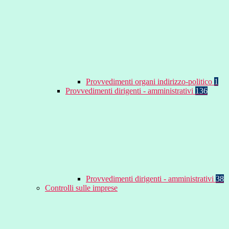
Provvedimenti organi indirizzo-politico
1
Provvedimenti dirigenti - amministrativi
136
Provvedimenti dirigenti - amministrativi
38
Controlli sulle imprese