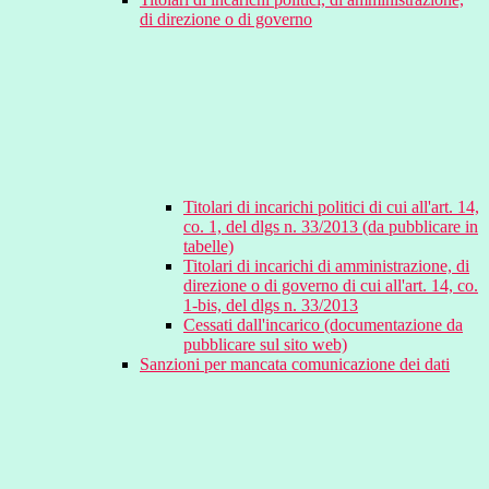
di direzione o di governo
Titolari di incarichi politici di cui all'art. 14,
co. 1, del dlgs n. 33/2013 (da pubblicare in
tabelle)
Titolari di incarichi di amministrazione, di
direzione o di governo di cui all'art. 14, co.
1-bis, del dlgs n. 33/2013
Cessati dall'incarico (documentazione da
pubblicare sul sito web)
Sanzioni per mancata comunicazione dei dati