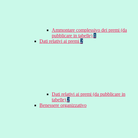
Ammontare complessivo dei premi (da
pubblicare in tabelle)
1
Dati relativi ai premi
2
Dati relativi ai premi (da pubblicare in
tabelle)
2
Benessere organizzativo