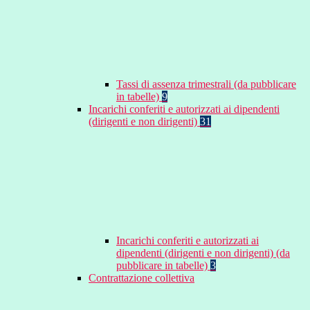
Tassi di assenza trimestrali (da pubblicare
in tabelle)
9
Incarichi conferiti e autorizzati ai dipendenti
(dirigenti e non dirigenti)
31
Incarichi conferiti e autorizzati ai
dipendenti (dirigenti e non dirigenti) (da
pubblicare in tabelle)
3
Contrattazione collettiva