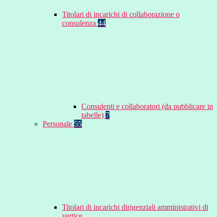
Titolari di incarichi di collaborazione o
consulenza
44
Consulenti e collaboratori (da pubblicare in
tabelle)
7
Personale
55
Titolari di incarichi dirigenziali amministrativi di
vertice