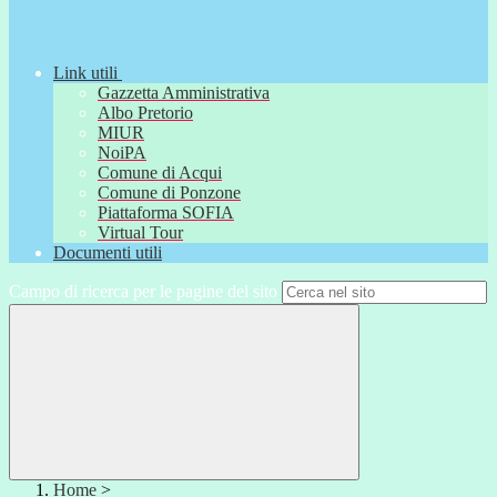
Link utili
Gazzetta Amministrativa
Albo Pretorio
MIUR
NoiPA
Comune di Acqui
Comune di Ponzone
Piattaforma SOFIA
Virtual Tour
Documenti utili
Campo di ricerca per le pagine del sito
Home
>