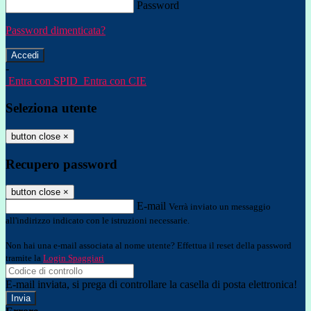
Password
Password dimenticata?
-
Entra con SPID
Entra con CIE
Seleziona utente
button close
×
Recupero password
button close
×
E-mail
Verrà inviato un messaggio
all'indirizzo indicato con le istruzioni necessarie.
Non hai una e-mail associata al nome utente? Effettua il reset della password
tramite la
Login Spaggiari
E-mail inviata, si prega di controllare la casella di posta elettronica!