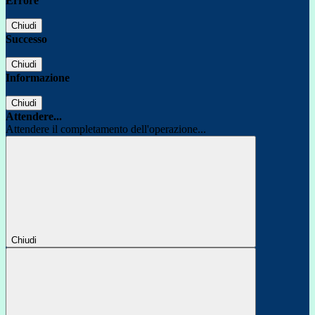
Errore
Chiudi
Successo
Chiudi
Informazione
Chiudi
Attendere...
Attendere il completamento dell'operazione...
Chiudi