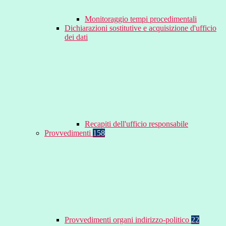
Monitoraggio tempi procedimentali
Dichiarazioni sostitutive e acquisizione d'ufficio
dei dati
Recapiti dell'ufficio responsabile
Provvedimenti
158
Provvedimenti organi indirizzo-politico
22