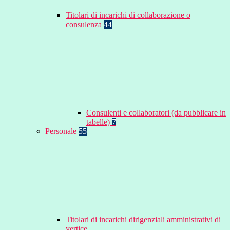
Titolari di incarichi di collaborazione o
consulenza
44
Consulenti e collaboratori (da pubblicare in
tabelle)
7
Personale
55
Titolari di incarichi dirigenziali amministrativi di
vertice