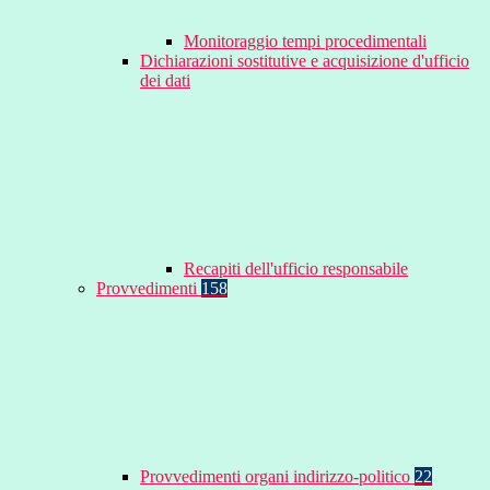
Monitoraggio tempi procedimentali
Dichiarazioni sostitutive e acquisizione d'ufficio
dei dati
Recapiti dell'ufficio responsabile
Provvedimenti
158
Provvedimenti organi indirizzo-politico
22