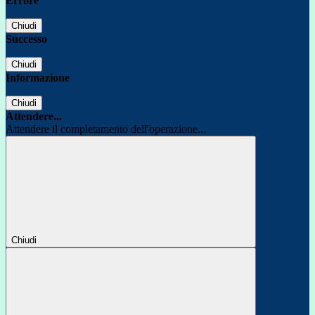
Errore
Chiudi
Successo
Chiudi
Informazione
Chiudi
Attendere...
Attendere il completamento dell'operazione...
Chiudi