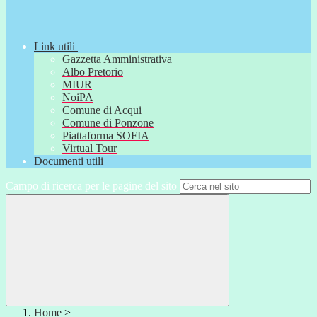
Link utili
Gazzetta Amministrativa
Albo Pretorio
MIUR
NoiPA
Comune di Acqui
Comune di Ponzone
Piattaforma SOFIA
Virtual Tour
Documenti utili
Campo di ricerca per le pagine del sito
Home
>