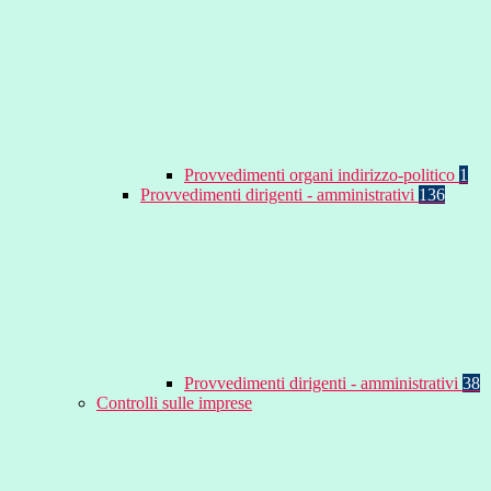
Provvedimenti organi indirizzo-politico
1
Provvedimenti dirigenti - amministrativi
136
Provvedimenti dirigenti - amministrativi
38
Controlli sulle imprese