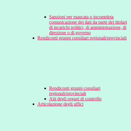
Sanzioni per mancata o incompleta
comunicazione dei dati da parte dei titolari
di incarichi politici, di amministrazione, di
direzione o di governo
Rendiconti gruppi consiliari regionali/provinciali
Rendiconti gruppi consiliari
regionali/provinciali
Atti degli organi di controllo
Articolazione degli uffici