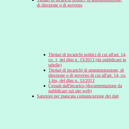
di direzione o di governo
Titolari di incarichi politici di cui all'art. 14,
co. 1, del dlgs n. 33/2013 (da pubblicare in
tabelle)
Titolari di incarichi di amministrazione, di
direzione o di governo di cui all'art. 14, co.
1-bis, del dlgs n. 33/2013
Cessati dall'incarico (documentazione da
pubblicare sul sito web)
Sanzioni per mancata comunicazione dei dati