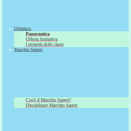
Didattica
Panoramica
Offerta formativa
I progetti delle classi
Marchio Saperi
Cos'è il Marchio Saperi?
Disciplinare Marchio Saperi