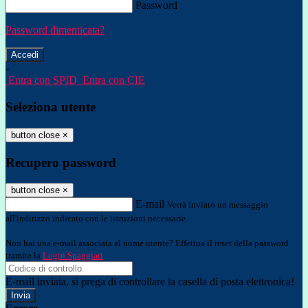
Password
Password dimenticata?
-
Entra con SPID
Entra con CIE
Seleziona utente
button close
×
Recupero password
button close
×
E-mail
Verrà inviato un messaggio
all'indirizzo indicato con le istruzioni necessarie.
Non hai una e-mail associata al nome utente? Effettua il reset della password
tramite la
Login Spaggiari
E-mail inviata, si prega di controllare la casella di posta elettronica!