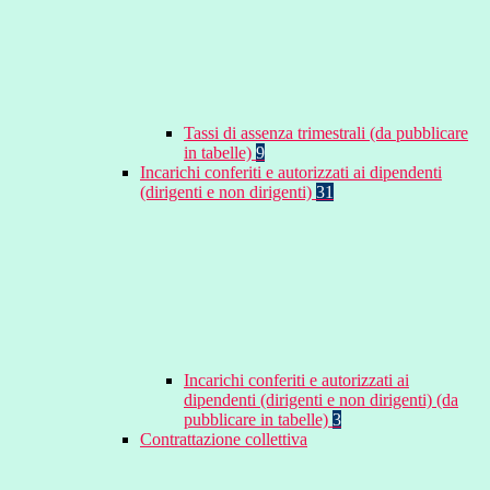
Tassi di assenza trimestrali (da pubblicare
in tabelle)
9
Incarichi conferiti e autorizzati ai dipendenti
(dirigenti e non dirigenti)
31
Incarichi conferiti e autorizzati ai
dipendenti (dirigenti e non dirigenti) (da
pubblicare in tabelle)
3
Contrattazione collettiva