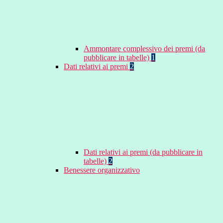
Ammontare complessivo dei premi (da
pubblicare in tabelle)
1
Dati relativi ai premi
2
Dati relativi ai premi (da pubblicare in
tabelle)
2
Benessere organizzativo