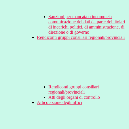
Sanzioni per mancata o incompleta
comunicazione dei dati da parte dei titolari
di incarichi politici, di amministrazione, di
direzione o di governo
Rendiconti gruppi consiliari regionali/provinciali
Rendiconti gruppi consiliari
regionali/provinciali
Atti degli organi di controllo
Articolazione degli uffici