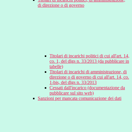
di direzione o di governo
Titolari di incarichi politici di cui all'art. 14,
co. 1, del dlgs n. 33/2013 (da pubblicare in
tabelle)
Titolari di incarichi di amministrazione, di
direzione o di governo di cui all'art. 14, co.
1-bis, del dlgs n. 33/2013
Cessati dall'incarico (documentazione da
pubblicare sul sito web)
Sanzioni per mancata comunicazione dei dati