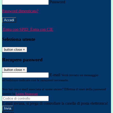
Password
Password dimenticata?
-
Entra con SPID
Entra con CIE
Seleziona utente
button close
×
Recupero password
button close
×
E-mail
Verrà inviato un messaggio
all'indirizzo indicato con le istruzioni necessarie.
Non hai una e-mail associata al nome utente? Effettua il reset della password
tramite la
Login Spaggiari
E-mail inviata, si prega di controllare la casella di posta elettronica!