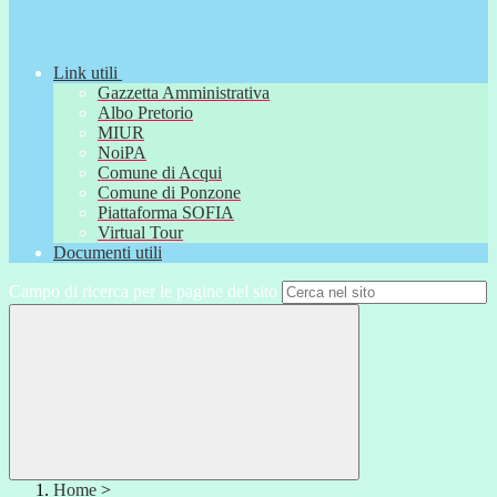
Link utili
Gazzetta Amministrativa
Albo Pretorio
MIUR
NoiPA
Comune di Acqui
Comune di Ponzone
Piattaforma SOFIA
Virtual Tour
Documenti utili
Campo di ricerca per le pagine del sito
Home
>