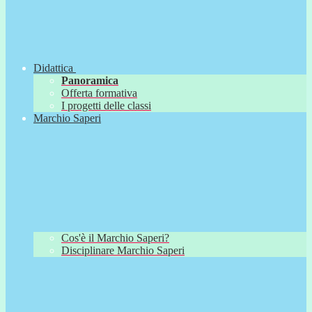
Didattica
Panoramica
Offerta formativa
I progetti delle classi
Marchio Saperi
Cos'è il Marchio Saperi?
Disciplinare Marchio Saperi