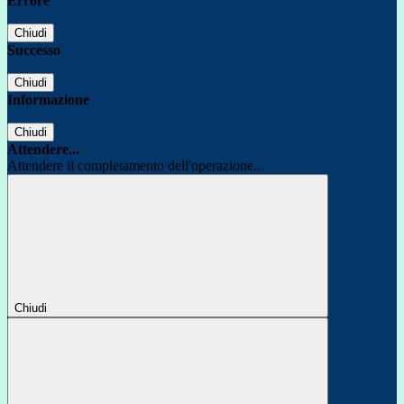
Errore
Chiudi
Successo
Chiudi
Informazione
Chiudi
Attendere...
Attendere il completamento dell'operazione...
Chiudi