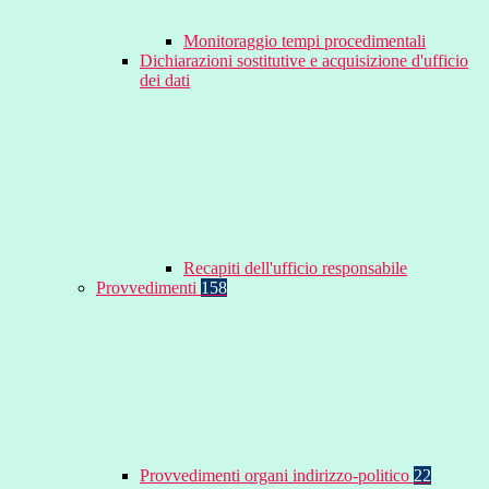
Monitoraggio tempi procedimentali
Dichiarazioni sostitutive e acquisizione d'ufficio
dei dati
Recapiti dell'ufficio responsabile
Provvedimenti
158
Provvedimenti organi indirizzo-politico
22