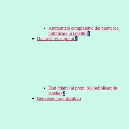
Ammontare complessivo dei premi (da
pubblicare in tabelle)
1
Dati relativi ai premi
2
Dati relativi ai premi (da pubblicare in
tabelle)
2
Benessere organizzativo