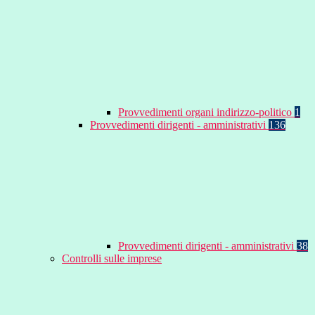
Provvedimenti organi indirizzo-politico
1
Provvedimenti dirigenti - amministrativi
136
Provvedimenti dirigenti - amministrativi
38
Controlli sulle imprese