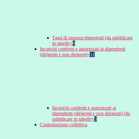
Tassi di assenza trimestrali (da pubblicare
in tabelle)
9
Incarichi conferiti e autorizzati ai dipendenti
(dirigenti e non dirigenti)
31
Incarichi conferiti e autorizzati ai
dipendenti (dirigenti e non dirigenti) (da
pubblicare in tabelle)
3
Contrattazione collettiva