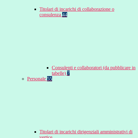
Titolari di incarichi di collaborazione o
consulenza
44
Consulenti e collaboratori (da pubblicare in
tabelle)
7
Personale
55
Titolari di incarichi dirigenziali amministrativi di
vertice