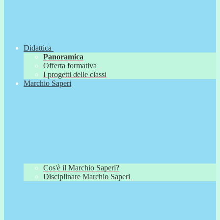
Didattica
Panoramica
Offerta formativa
I progetti delle classi
Marchio Saperi
Cos'è il Marchio Saperi?
Disciplinare Marchio Saperi