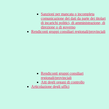
Sanzioni per mancata o incompleta
comunicazione dei dati da parte dei titolari
di incarichi politici, di amministrazione, di
direzione o di governo
Rendiconti gruppi consiliari regionali/provinciali
Rendiconti gruppi consiliari
regionali/provinciali
Atti degli organi di controllo
Articolazione degli uffici