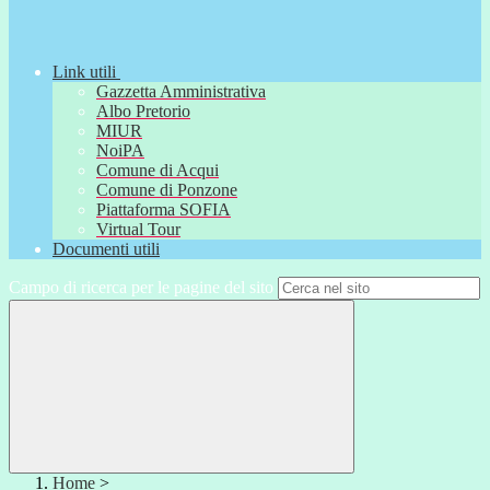
Link utili
Gazzetta Amministrativa
Albo Pretorio
MIUR
NoiPA
Comune di Acqui
Comune di Ponzone
Piattaforma SOFIA
Virtual Tour
Documenti utili
Campo di ricerca per le pagine del sito
Home
>