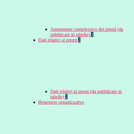
Ammontare complessivo dei premi (da
pubblicare in tabelle)
1
Dati relativi ai premi
2
Dati relativi ai premi (da pubblicare in
tabelle)
2
Benessere organizzativo