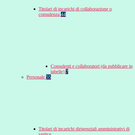
Titolari di incarichi di collaborazione o
consulenza
44
Consulenti e collaboratori (da pubblicare in
tabelle)
7
Personale
55
Titolari di incarichi dirigenziali amministrativi di
vertice