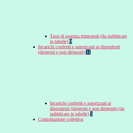
Tassi di assenza trimestrali (da pubblicare
in tabelle)
9
Incarichi conferiti e autorizzati ai dipendenti
(dirigenti e non dirigenti)
31
Incarichi conferiti e autorizzati ai
dipendenti (dirigenti e non dirigenti) (da
pubblicare in tabelle)
3
Contrattazione collettiva