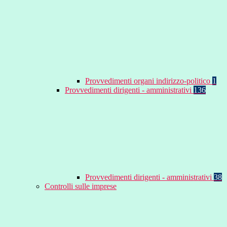
Provvedimenti organi indirizzo-politico
1
Provvedimenti dirigenti - amministrativi
136
Provvedimenti dirigenti - amministrativi
38
Controlli sulle imprese