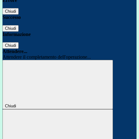
Errore
Chiudi
Successo
Chiudi
Informazione
Chiudi
Attendere...
Attendere il completamento dell'operazione...
Chiudi