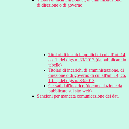
di direzione o di governo
Titolari di incarichi politici di cui all'art. 14,
co. 1, del dlgs n. 33/2013 (da pubblicare in
tabelle)
Titolari di incarichi di amministrazione, di
direzione o di governo di cui all'art. 14, co.
1-bis, del dlgs n. 33/2013
Cessati dall'incarico (documentazione da
pubblicare sul sito web)
Sanzioni per mancata comunicazione dei dati