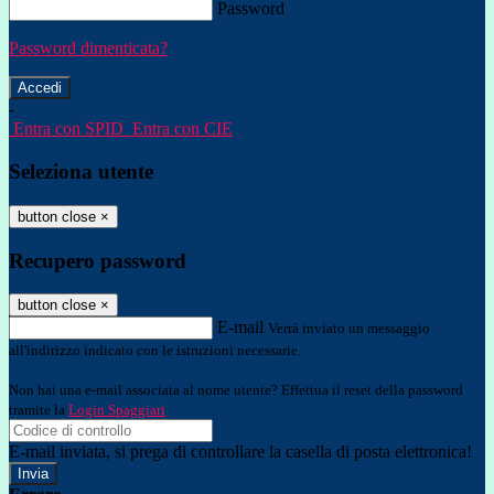
Password
Password dimenticata?
-
Entra con SPID
Entra con CIE
Seleziona utente
button close
×
Recupero password
button close
×
E-mail
Verrà inviato un messaggio
all'indirizzo indicato con le istruzioni necessarie.
Non hai una e-mail associata al nome utente? Effettua il reset della password
tramite la
Login Spaggiari
E-mail inviata, si prega di controllare la casella di posta elettronica!