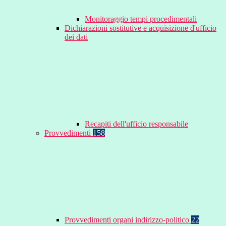
Monitoraggio tempi procedimentali
Dichiarazioni sostitutive e acquisizione d'ufficio
dei dati
Recapiti dell'ufficio responsabile
Provvedimenti
158
Provvedimenti organi indirizzo-politico
22