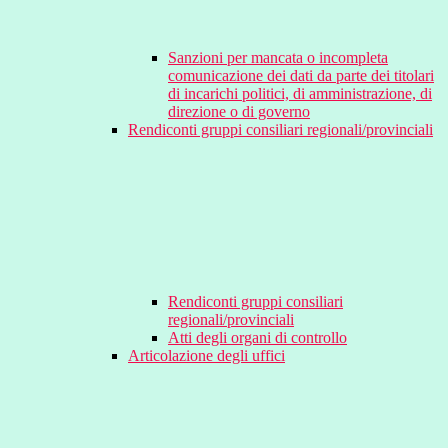
Sanzioni per mancata o incompleta
comunicazione dei dati da parte dei titolari
di incarichi politici, di amministrazione, di
direzione o di governo
Rendiconti gruppi consiliari regionali/provinciali
Rendiconti gruppi consiliari
regionali/provinciali
Atti degli organi di controllo
Articolazione degli uffici