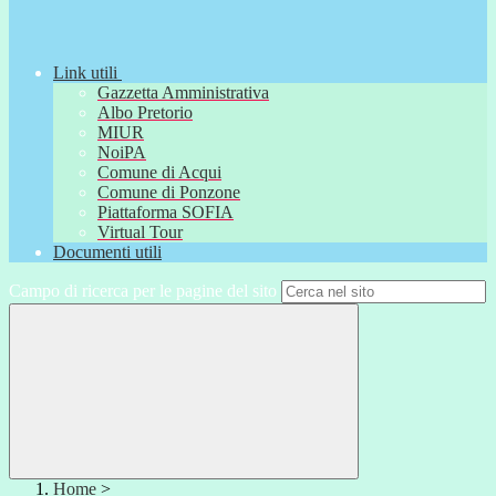
Link utili
Gazzetta Amministrativa
Albo Pretorio
MIUR
NoiPA
Comune di Acqui
Comune di Ponzone
Piattaforma SOFIA
Virtual Tour
Documenti utili
Campo di ricerca per le pagine del sito
Home
>