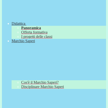
Didattica
Panoramica
Offerta formativa
I progetti delle classi
Marchio Saperi
Cos'è il Marchio Saperi?
Disciplinare Marchio Saperi