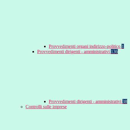
Provvedimenti organi indirizzo-politico
1
Provvedimenti dirigenti - amministrativi
136
Provvedimenti dirigenti - amministrativi
38
Controlli sulle imprese