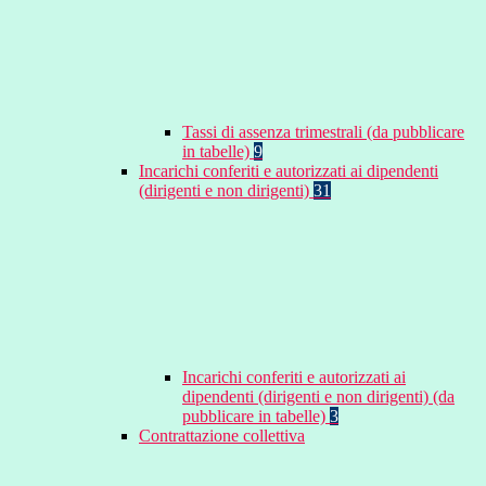
Tassi di assenza trimestrali (da pubblicare
in tabelle)
9
Incarichi conferiti e autorizzati ai dipendenti
(dirigenti e non dirigenti)
31
Incarichi conferiti e autorizzati ai
dipendenti (dirigenti e non dirigenti) (da
pubblicare in tabelle)
3
Contrattazione collettiva