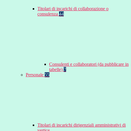
Titolari di incarichi di collaborazione o
consulenza
44
Consulenti e collaboratori (da pubblicare in
tabelle)
7
Personale
55
Titolari di incarichi dirigenziali amministrativi di
vertice