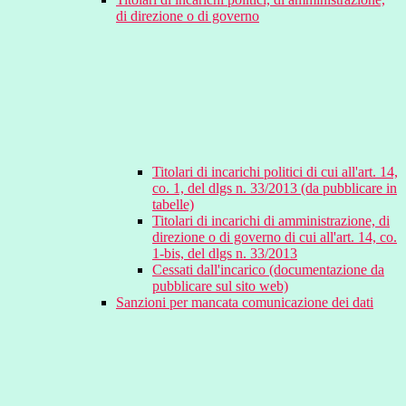
di direzione o di governo
Titolari di incarichi politici di cui all'art. 14,
co. 1, del dlgs n. 33/2013 (da pubblicare in
tabelle)
Titolari di incarichi di amministrazione, di
direzione o di governo di cui all'art. 14, co.
1-bis, del dlgs n. 33/2013
Cessati dall'incarico (documentazione da
pubblicare sul sito web)
Sanzioni per mancata comunicazione dei dati