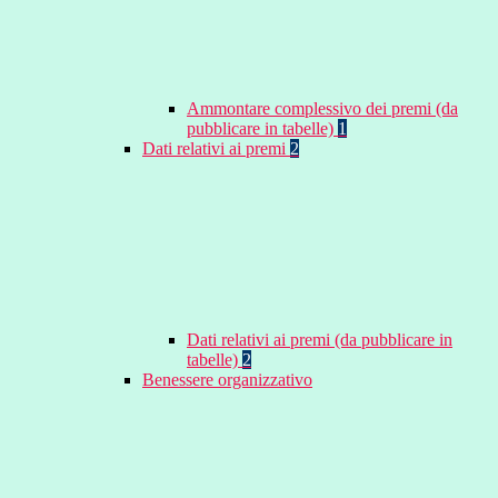
Ammontare complessivo dei premi (da
pubblicare in tabelle)
1
Dati relativi ai premi
2
Dati relativi ai premi (da pubblicare in
tabelle)
2
Benessere organizzativo