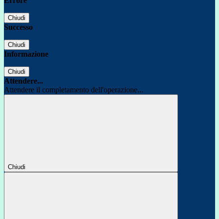
Errore
Chiudi
Successo
Chiudi
Informazione
Chiudi
Attendere...
Attendere il completamento dell'operazione...
Chiudi