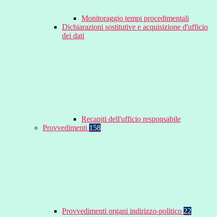
Monitoraggio tempi procedimentali
Dichiarazioni sostitutive e acquisizione d'ufficio
dei dati
Recapiti dell'ufficio responsabile
Provvedimenti
158
Provvedimenti organi indirizzo-politico
22