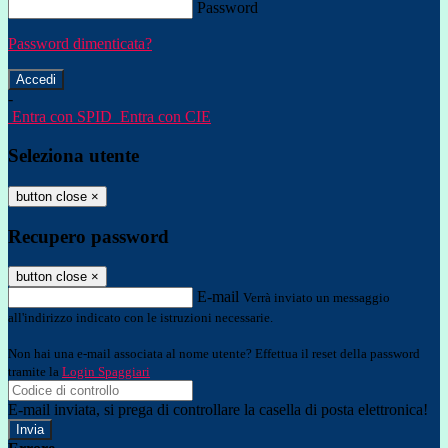
Password
Password dimenticata?
-
Entra con SPID
Entra con CIE
Seleziona utente
button close
×
Recupero password
button close
×
E-mail
Verrà inviato un messaggio
all'indirizzo indicato con le istruzioni necessarie.
Non hai una e-mail associata al nome utente? Effettua il reset della password
tramite la
Login Spaggiari
E-mail inviata, si prega di controllare la casella di posta elettronica!