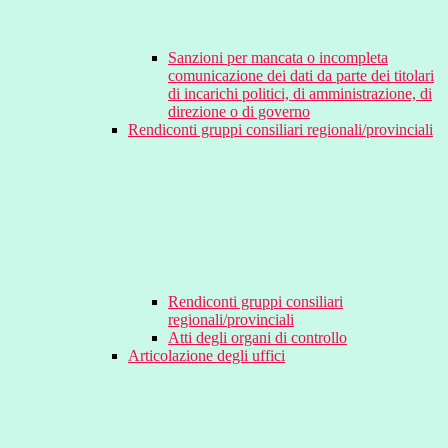
Sanzioni per mancata o incompleta
comunicazione dei dati da parte dei titolari
di incarichi politici, di amministrazione, di
direzione o di governo
Rendiconti gruppi consiliari regionali/provinciali
Rendiconti gruppi consiliari
regionali/provinciali
Atti degli organi di controllo
Articolazione degli uffici