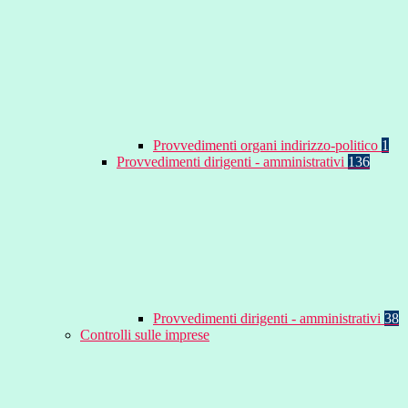
Provvedimenti organi indirizzo-politico
1
Provvedimenti dirigenti - amministrativi
136
Provvedimenti dirigenti - amministrativi
38
Controlli sulle imprese