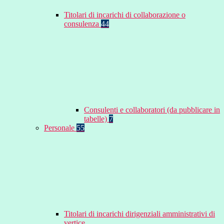
Titolari di incarichi di collaborazione o
consulenza
44
Consulenti e collaboratori (da pubblicare in
tabelle)
7
Personale
55
Titolari di incarichi dirigenziali amministrativi di
vertice