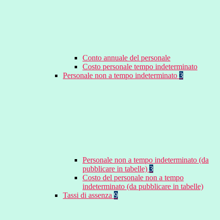
Conto annuale del personale
Costo personale tempo indeterminato
Personale non a tempo indeterminato
3
Personale non a tempo indeterminato (da
pubblicare in tabelle)
3
Costo del personale non a tempo
indeterminato (da pubblicare in tabelle)
Tassi di assenza
9