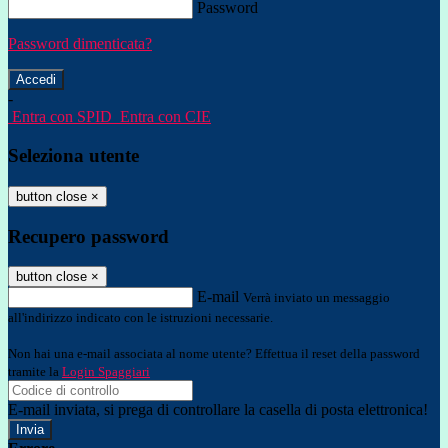
Password
Password dimenticata?
-
Entra con SPID
Entra con CIE
Seleziona utente
button close
×
Recupero password
button close
×
E-mail
Verrà inviato un messaggio
all'indirizzo indicato con le istruzioni necessarie.
Non hai una e-mail associata al nome utente? Effettua il reset della password
tramite la
Login Spaggiari
E-mail inviata, si prega di controllare la casella di posta elettronica!