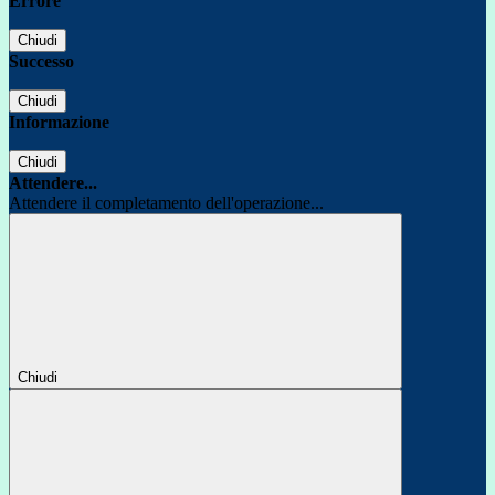
Errore
Chiudi
Successo
Chiudi
Informazione
Chiudi
Attendere...
Attendere il completamento dell'operazione...
Chiudi