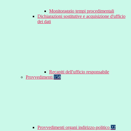
Monitoraggio tempi procedimentali
Dichiarazioni sostitutive e acquisizione d'ufficio
dei dati
Recapiti dell'ufficio responsabile
Provvedimenti
158
Provvedimenti organi indirizzo-politico
22