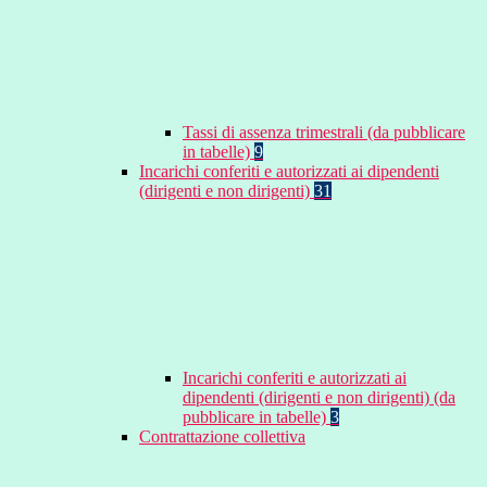
Tassi di assenza trimestrali (da pubblicare
in tabelle)
9
Incarichi conferiti e autorizzati ai dipendenti
(dirigenti e non dirigenti)
31
Incarichi conferiti e autorizzati ai
dipendenti (dirigenti e non dirigenti) (da
pubblicare in tabelle)
3
Contrattazione collettiva