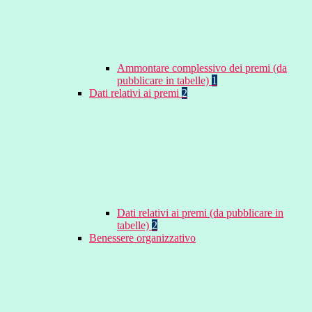
Ammontare complessivo dei premi (da
pubblicare in tabelle)
1
Dati relativi ai premi
2
Dati relativi ai premi (da pubblicare in
tabelle)
2
Benessere organizzativo