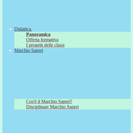
Didattica
Panoramica
Offerta formativa
I progetti delle classi
Marchio Saperi
Cos'è il Marchio Saperi?
Disciplinare Marchio Saperi