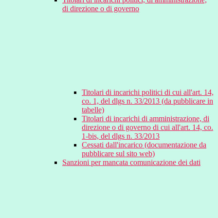
di direzione o di governo
Titolari di incarichi politici di cui all'art. 14,
co. 1, del dlgs n. 33/2013 (da pubblicare in
tabelle)
Titolari di incarichi di amministrazione, di
direzione o di governo di cui all'art. 14, co.
1-bis, del dlgs n. 33/2013
Cessati dall'incarico (documentazione da
pubblicare sul sito web)
Sanzioni per mancata comunicazione dei dati