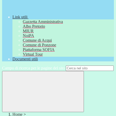
Link utili
Gazzetta Amministrativa
Albo Pretorio
MIUR
NoiPA
Comune di Acqui
Comune di Ponzone
Piattaforma SOFIA
Virtual Tour
Documenti utili
Campo di ricerca per le pagine del sito
Home
>