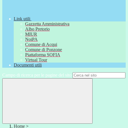
Link utili
Gazzetta Amministrativa
Albo Pretorio
MIUR
NoiPA
Comune di Acqui
Comune di Ponzone
Piattaforma SOFIA
Virtual Tour
Documenti utili
Campo di ricerca per le pagine del sito
Home
>