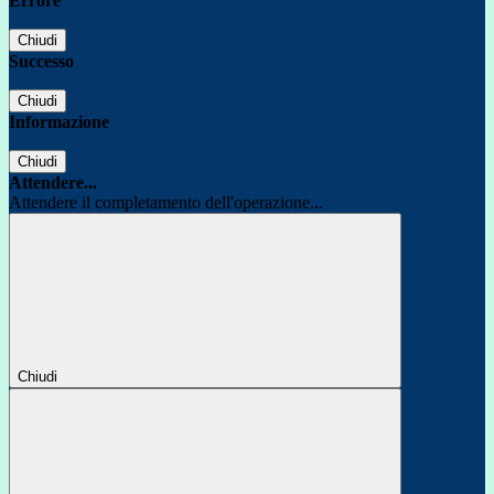
Errore
Chiudi
Successo
Chiudi
Informazione
Chiudi
Attendere...
Attendere il completamento dell'operazione...
Chiudi