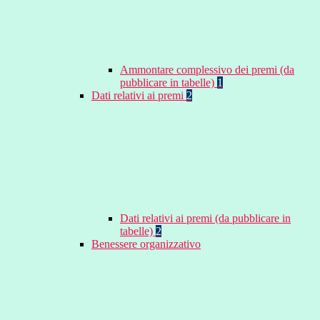
Ammontare complessivo dei premi (da
pubblicare in tabelle)
1
Dati relativi ai premi
2
Dati relativi ai premi (da pubblicare in
tabelle)
2
Benessere organizzativo