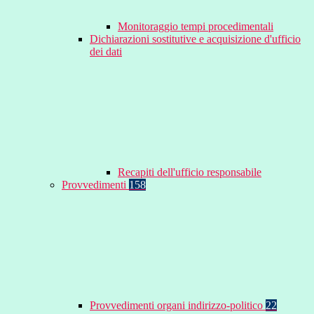
Monitoraggio tempi procedimentali
Dichiarazioni sostitutive e acquisizione d'ufficio
dei dati
Recapiti dell'ufficio responsabile
Provvedimenti
158
Provvedimenti organi indirizzo-politico
22