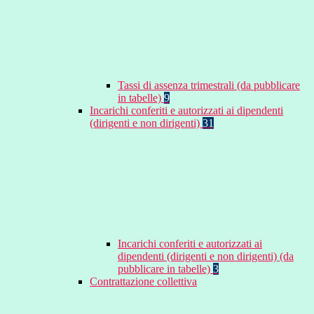
Tassi di assenza trimestrali (da pubblicare
in tabelle)
9
Incarichi conferiti e autorizzati ai dipendenti
(dirigenti e non dirigenti)
31
Incarichi conferiti e autorizzati ai
dipendenti (dirigenti e non dirigenti) (da
pubblicare in tabelle)
3
Contrattazione collettiva