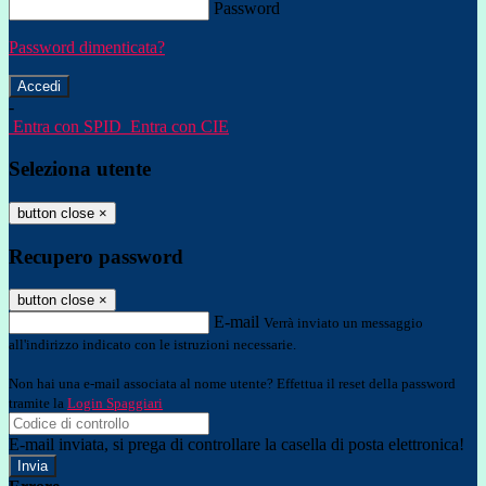
Password
Password dimenticata?
-
Entra con SPID
Entra con CIE
Seleziona utente
button close
×
Recupero password
button close
×
E-mail
Verrà inviato un messaggio
all'indirizzo indicato con le istruzioni necessarie.
Non hai una e-mail associata al nome utente? Effettua il reset della password
tramite la
Login Spaggiari
E-mail inviata, si prega di controllare la casella di posta elettronica!