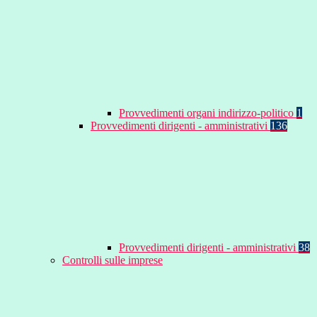
Provvedimenti organi indirizzo-politico
1
Provvedimenti dirigenti - amministrativi
136
Provvedimenti dirigenti - amministrativi
38
Controlli sulle imprese