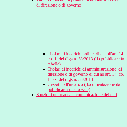
di direzione o di governo
Titolari di incarichi politici di cui all'art. 14,
co. 1, del dlgs n. 33/2013 (da pubblicare in
tabelle)
Titolari di incarichi di amministrazione, di
direzione o di governo di cui all'art. 14, co.
1-bis, del dlgs n. 33/2013
Cessati dall'incarico (documentazione da
pubblicare sul sito web)
Sanzioni per mancata comunicazione dei dati