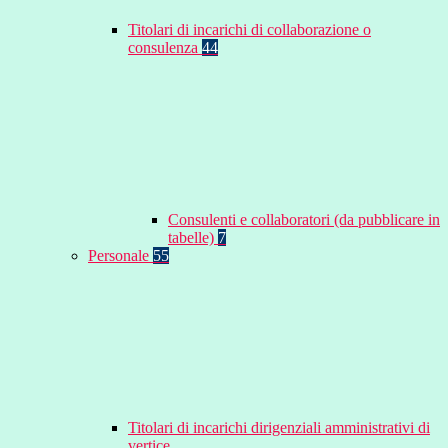
Titolari di incarichi di collaborazione o
consulenza
44
Consulenti e collaboratori (da pubblicare in
tabelle)
7
Personale
55
Titolari di incarichi dirigenziali amministrativi di
vertice