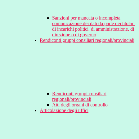
Sanzioni per mancata o incompleta
comunicazione dei dati da parte dei titolari
di incarichi politici, di amministrazione, di
direzione o di governo
Rendiconti gruppi consiliari regionali/provinciali
Rendiconti gruppi consiliari
regionali/provinciali
Atti degli organi di controllo
Articolazione degli uffici