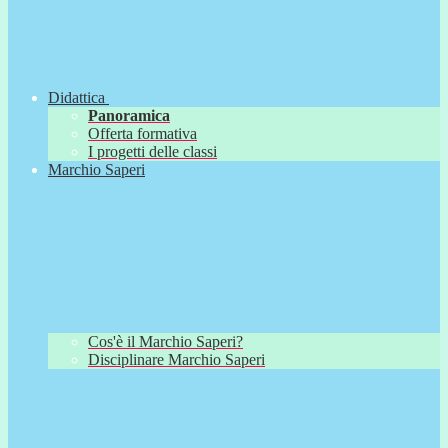
Didattica
Panoramica
Offerta formativa
I progetti delle classi
Marchio Saperi
Cos'è il Marchio Saperi?
Disciplinare Marchio Saperi