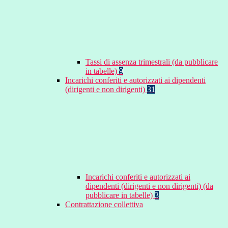
Tassi di assenza trimestrali (da pubblicare
in tabelle)
9
Incarichi conferiti e autorizzati ai dipendenti
(dirigenti e non dirigenti)
31
Incarichi conferiti e autorizzati ai
dipendenti (dirigenti e non dirigenti) (da
pubblicare in tabelle)
3
Contrattazione collettiva