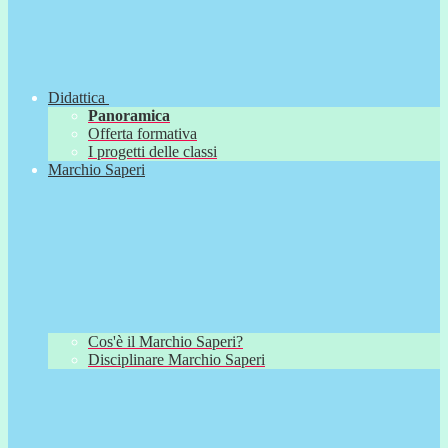
Didattica
Panoramica
Offerta formativa
I progetti delle classi
Marchio Saperi
Cos'è il Marchio Saperi?
Disciplinare Marchio Saperi