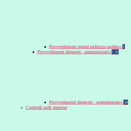
Provvedimenti organi indirizzo-politico
1
Provvedimenti dirigenti - amministrativi
136
Provvedimenti dirigenti - amministrativi
38
Controlli sulle imprese