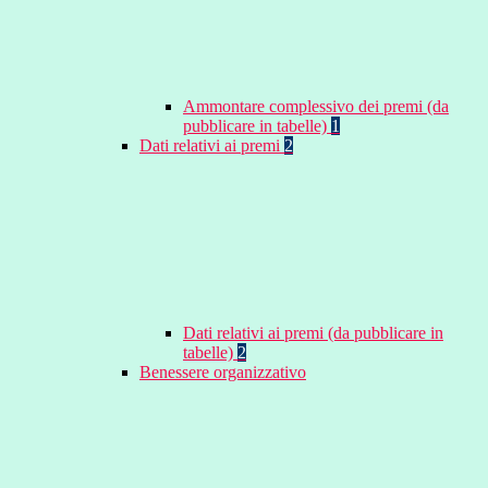
Ammontare complessivo dei premi (da
pubblicare in tabelle)
1
Dati relativi ai premi
2
Dati relativi ai premi (da pubblicare in
tabelle)
2
Benessere organizzativo