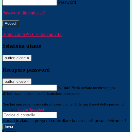
Password
Password dimenticata?
-
Entra con SPID
Entra con CIE
Seleziona utente
button close
×
Recupero password
button close
×
E-mail
Verrà inviato un messaggio
all'indirizzo indicato con le istruzioni necessarie.
Non hai una e-mail associata al nome utente? Effettua il reset della password
tramite la
Login Spaggiari
E-mail inviata, si prega di controllare la casella di posta elettronica!