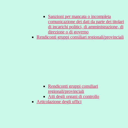
Sanzioni per mancata o incompleta
comunicazione dei dati da parte dei titolari
di incarichi politici, di amministrazione, di
direzione o di governo
Rendiconti gruppi consiliari regionali/provinciali
Rendiconti gruppi consiliari
regionali/provinciali
Atti degli organi di controllo
Articolazione degli uffici