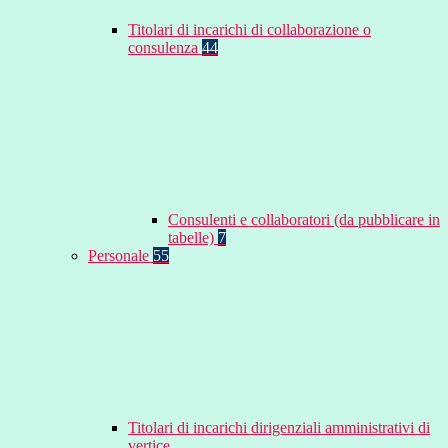
Titolari di incarichi di collaborazione o
consulenza
44
Consulenti e collaboratori (da pubblicare in
tabelle)
7
Personale
55
Titolari di incarichi dirigenziali amministrativi di
vertice