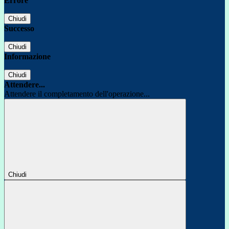
Errore
Chiudi
Successo
Chiudi
Informazione
Chiudi
Attendere...
Attendere il completamento dell'operazione...
Chiudi