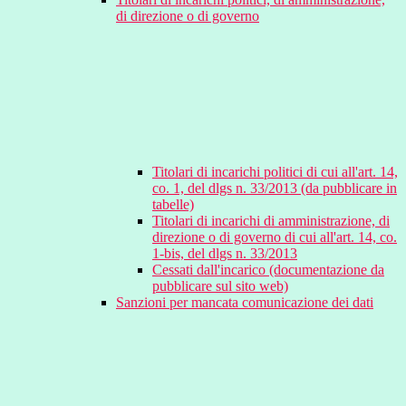
di direzione o di governo
Titolari di incarichi politici di cui all'art. 14,
co. 1, del dlgs n. 33/2013 (da pubblicare in
tabelle)
Titolari di incarichi di amministrazione, di
direzione o di governo di cui all'art. 14, co.
1-bis, del dlgs n. 33/2013
Cessati dall'incarico (documentazione da
pubblicare sul sito web)
Sanzioni per mancata comunicazione dei dati