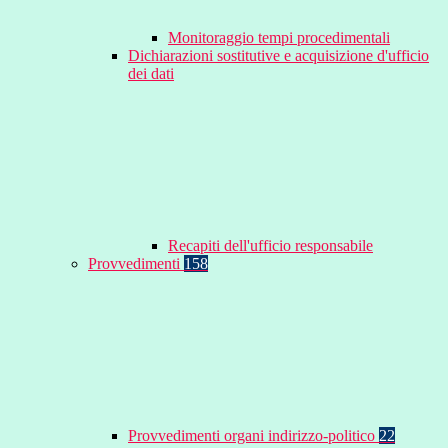
Monitoraggio tempi procedimentali
Dichiarazioni sostitutive e acquisizione d'ufficio
dei dati
Recapiti dell'ufficio responsabile
Provvedimenti
158
Provvedimenti organi indirizzo-politico
22