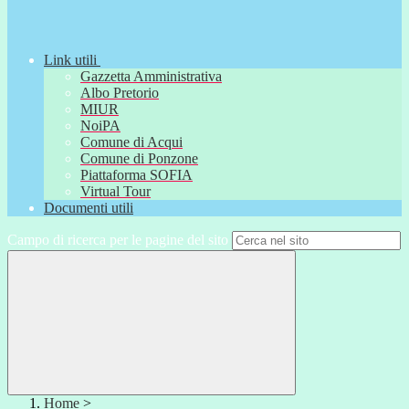
Link utili
Gazzetta Amministrativa
Albo Pretorio
MIUR
NoiPA
Comune di Acqui
Comune di Ponzone
Piattaforma SOFIA
Virtual Tour
Documenti utili
Campo di ricerca per le pagine del sito
Home
>