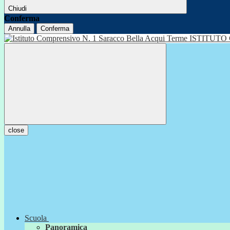
Chiudi
Conferma
Annulla
Conferma
ISTITUTO
close
Scuola
Panoramica