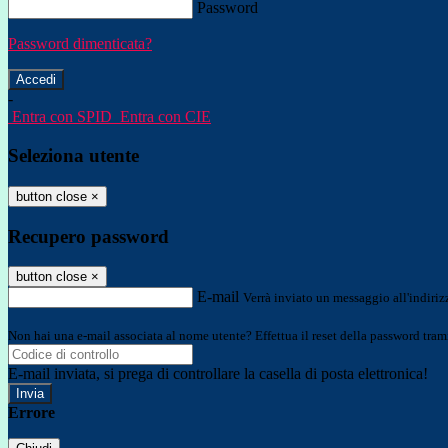
Password
Password dimenticata?
-
Entra con SPID
Entra con CIE
Seleziona utente
button close
×
Recupero password
button close
×
E-mail
Verrà inviato un messaggio all'indirizz
Non hai una e-mail associata al nome utente? Effettua il reset della password tram
E-mail inviata, si prega di controllare la casella di posta elettronica!
Errore