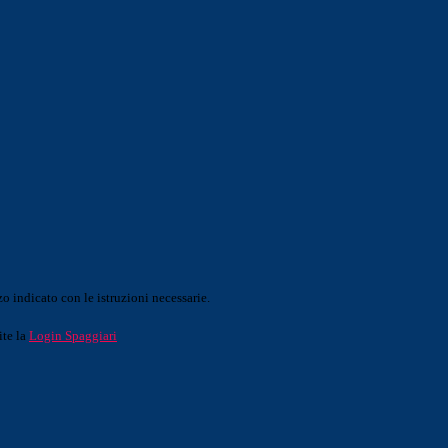
o indicato con le istruzioni necessarie.
ite la
Login Spaggiari