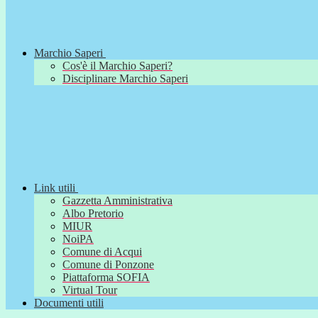
Marchio Saperi
Cos'è il Marchio Saperi?
Disciplinare Marchio Saperi
Link utili
Gazzetta Amministrativa
Albo Pretorio
MIUR
NoiPA
Comune di Acqui
Comune di Ponzone
Piattaforma SOFIA
Virtual Tour
Documenti utili