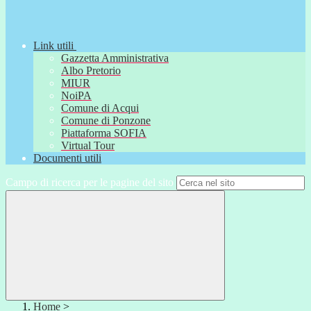
Link utili
Gazzetta Amministrativa
Albo Pretorio
MIUR
NoiPA
Comune di Acqui
Comune di Ponzone
Piattaforma SOFIA
Virtual Tour
Documenti utili
Campo di ricerca per le pagine del sito
Home
>