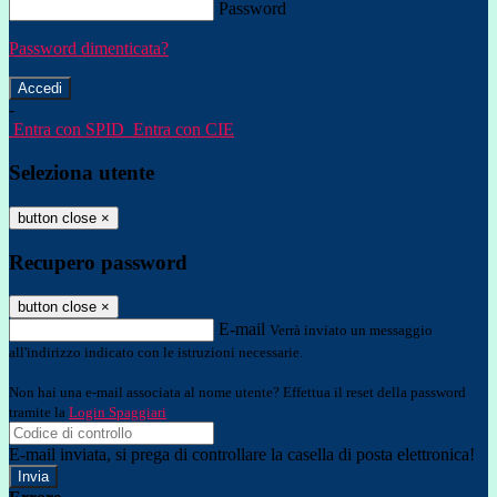
Password
Password dimenticata?
-
Entra con SPID
Entra con CIE
Seleziona utente
button close
×
Recupero password
button close
×
E-mail
Verrà inviato un messaggio
all'indirizzo indicato con le istruzioni necessarie.
Non hai una e-mail associata al nome utente? Effettua il reset della password
tramite la
Login Spaggiari
E-mail inviata, si prega di controllare la casella di posta elettronica!