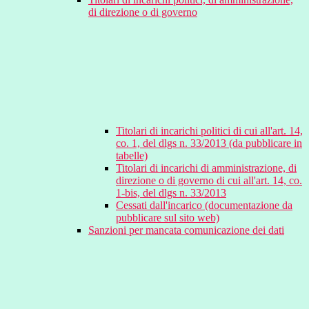
di direzione o di governo
Titolari di incarichi politici di cui all'art. 14,
co. 1, del dlgs n. 33/2013 (da pubblicare in
tabelle)
Titolari di incarichi di amministrazione, di
direzione o di governo di cui all'art. 14, co.
1-bis, del dlgs n. 33/2013
Cessati dall'incarico (documentazione da
pubblicare sul sito web)
Sanzioni per mancata comunicazione dei dati