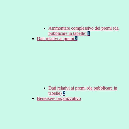
Ammontare complessivo dei premi (da
pubblicare in tabelle)
1
Dati relativi ai premi
2
Dati relativi ai premi (da pubblicare in
tabelle)
2
Benessere organizzativo