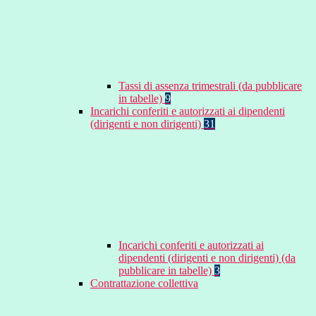
Tassi di assenza trimestrali (da pubblicare
in tabelle)
9
Incarichi conferiti e autorizzati ai dipendenti
(dirigenti e non dirigenti)
31
Incarichi conferiti e autorizzati ai
dipendenti (dirigenti e non dirigenti) (da
pubblicare in tabelle)
3
Contrattazione collettiva