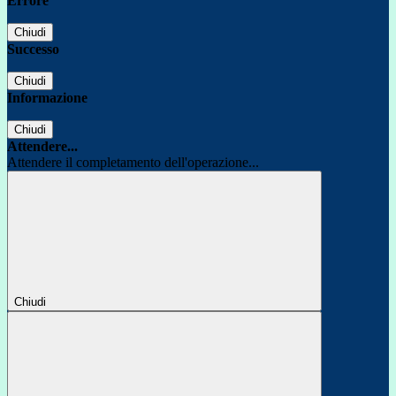
Errore
Chiudi
Successo
Chiudi
Informazione
Chiudi
Attendere...
Attendere il completamento dell'operazione...
Chiudi