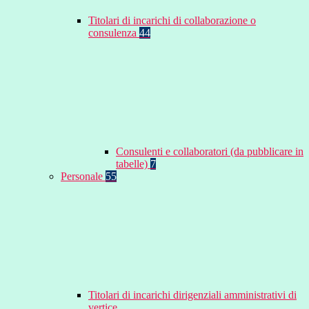
Titolari di incarichi di collaborazione o
consulenza
44
Consulenti e collaboratori (da pubblicare in
tabelle)
7
Personale
55
Titolari di incarichi dirigenziali amministrativi di
vertice