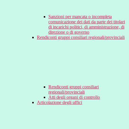
Sanzioni per mancata o incompleta
comunicazione dei dati da parte dei titolari
di incarichi politici, di amministrazione, di
direzione o di governo
Rendiconti gruppi consiliari regionali/provinciali
Rendiconti gruppi consiliari
regionali/provinciali
Atti degli organi di controllo
Articolazione degli uffici