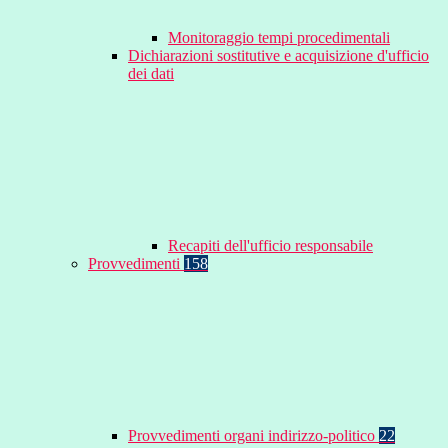
Monitoraggio tempi procedimentali
Dichiarazioni sostitutive e acquisizione d'ufficio
dei dati
Recapiti dell'ufficio responsabile
Provvedimenti
158
Provvedimenti organi indirizzo-politico
22