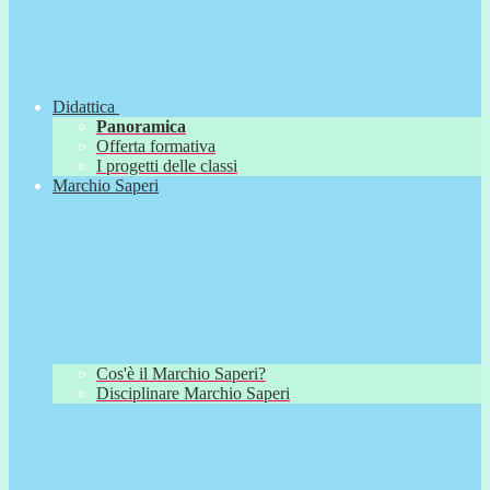
Didattica
Panoramica
Offerta formativa
I progetti delle classi
Marchio Saperi
Cos'è il Marchio Saperi?
Disciplinare Marchio Saperi