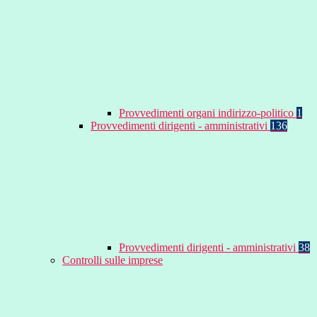
Provvedimenti organi indirizzo-politico
1
Provvedimenti dirigenti - amministrativi
136
Provvedimenti dirigenti - amministrativi
38
Controlli sulle imprese