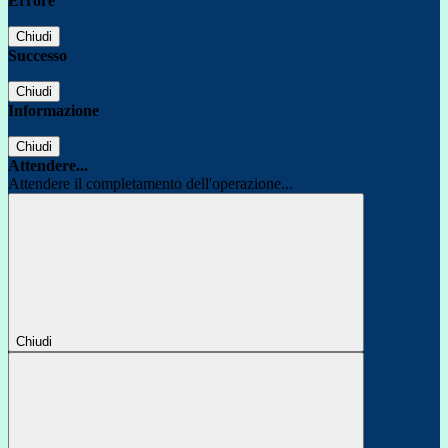
Errore
Chiudi
Successo
Chiudi
Informazione
Chiudi
Attendere...
Attendere il completamento dell'operazione...
Chiudi