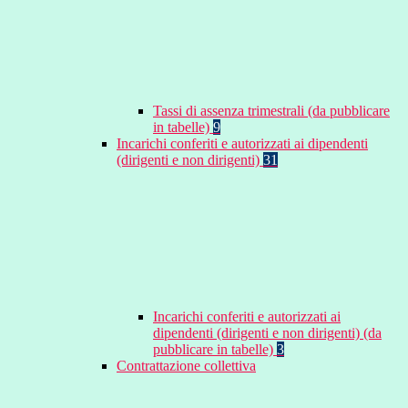
Tassi di assenza trimestrali (da pubblicare
in tabelle)
9
Incarichi conferiti e autorizzati ai dipendenti
(dirigenti e non dirigenti)
31
Incarichi conferiti e autorizzati ai
dipendenti (dirigenti e non dirigenti) (da
pubblicare in tabelle)
3
Contrattazione collettiva