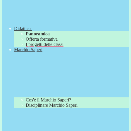
Didattica
Panoramica
Offerta formativa
I progetti delle classi
Marchio Saperi
Cos'è il Marchio Saperi?
Disciplinare Marchio Saperi