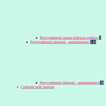
Provvedimenti organi indirizzo-politico
1
Provvedimenti dirigenti - amministrativi
136
Provvedimenti dirigenti - amministrativi
38
Controlli sulle imprese