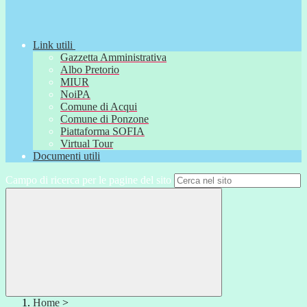
Link utili
Gazzetta Amministrativa
Albo Pretorio
MIUR
NoiPA
Comune di Acqui
Comune di Ponzone
Piattaforma SOFIA
Virtual Tour
Documenti utili
Campo di ricerca per le pagine del sito
Home
>