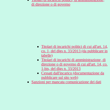
di direzione o di governo
Titolari di incarichi politici di cui all'art. 14,
co. 1, del dlgs n. 33/2013 (da pubblicare in
tabelle)
Titolari di incarichi di amministrazione, di
direzione o di governo di cui all'art. 14, co.
1-bis, del dlgs n. 33/2013
Cessati dall'incarico (documentazione da
pubblicare sul sito web)
Sanzioni per mancata comunicazione dei dati