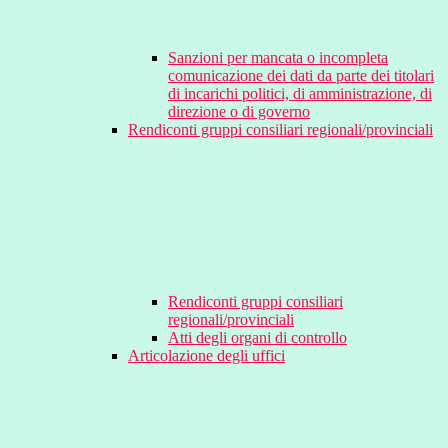
Sanzioni per mancata o incompleta
comunicazione dei dati da parte dei titolari
di incarichi politici, di amministrazione, di
direzione o di governo
Rendiconti gruppi consiliari regionali/provinciali
Rendiconti gruppi consiliari
regionali/provinciali
Atti degli organi di controllo
Articolazione degli uffici