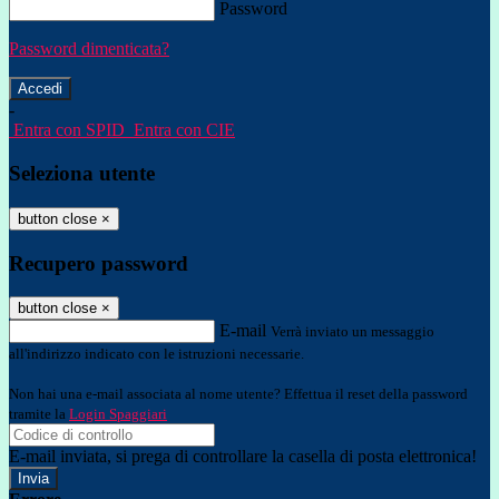
Password
Password dimenticata?
-
Entra con SPID
Entra con CIE
Seleziona utente
button close
×
Recupero password
button close
×
E-mail
Verrà inviato un messaggio
all'indirizzo indicato con le istruzioni necessarie.
Non hai una e-mail associata al nome utente? Effettua il reset della password
tramite la
Login Spaggiari
E-mail inviata, si prega di controllare la casella di posta elettronica!