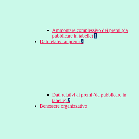
Ammontare complessivo dei premi (da
pubblicare in tabelle)
1
Dati relativi ai premi
2
Dati relativi ai premi (da pubblicare in
tabelle)
2
Benessere organizzativo