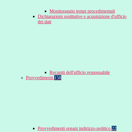
Monitoraggio tempi procedimentali
Dichiarazioni sostitutive e acquisizione d'ufficio
dei dati
Recapiti dell'ufficio responsabile
Provvedimenti
158
Provvedimenti organi indirizzo-politico
22