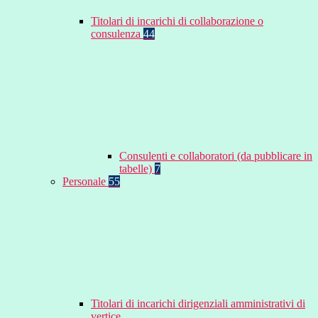
Titolari di incarichi di collaborazione o
consulenza
44
Consulenti e collaboratori (da pubblicare in
tabelle)
7
Personale
55
Titolari di incarichi dirigenziali amministrativi di
vertice