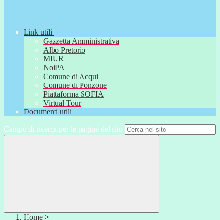
Link utili
Gazzetta Amministrativa
Albo Pretorio
MIUR
NoiPA
Comune di Acqui
Comune di Ponzone
Piattaforma SOFIA
Virtual Tour
Documenti utili
Campo di ricerca per le pagine del sito
Home
>