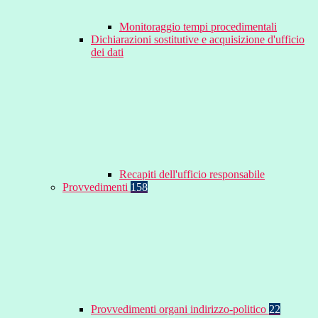
Monitoraggio tempi procedimentali
Dichiarazioni sostitutive e acquisizione d'ufficio
dei dati
Recapiti dell'ufficio responsabile
Provvedimenti
158
Provvedimenti organi indirizzo-politico
22