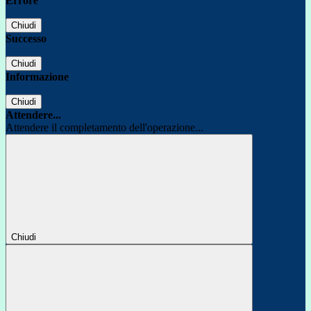
Errore
Chiudi
Successo
Chiudi
Informazione
Chiudi
Attendere...
Attendere il completamento dell'operazione...
Chiudi