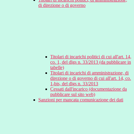
di direzione o di governo
Titolari di incarichi politici di cui all'art. 14,
co. 1, del dlgs n. 33/2013 (da pubblicare in
tabelle)
Titolari di incarichi di amministrazione, di
direzione o di governo di cui all'art. 14, co.
1-bis, del dlgs n. 33/2013
Cessati dall'incarico (documentazione da
pubblicare sul sito web)
Sanzioni per mancata comunicazione dei dati