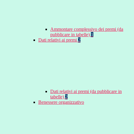
Ammontare complessivo dei premi (da
pubblicare in tabelle)
1
Dati relativi ai premi
2
Dati relativi ai premi (da pubblicare in
tabelle)
2
Benessere organizzativo