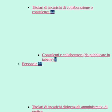
Titolari di incarichi di collaborazione o
consulenza
44
Consulenti e collaboratori (da pubblicare in
tabelle)
7
Personale
55
Titolari di incarichi dirigenziali amministrativi di
vertice