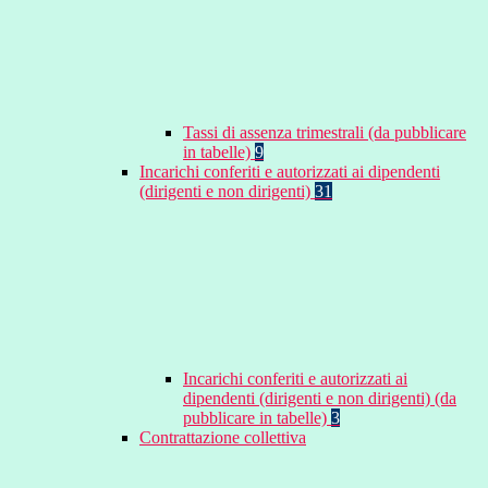
Tassi di assenza trimestrali (da pubblicare
in tabelle)
9
Incarichi conferiti e autorizzati ai dipendenti
(dirigenti e non dirigenti)
31
Incarichi conferiti e autorizzati ai
dipendenti (dirigenti e non dirigenti) (da
pubblicare in tabelle)
3
Contrattazione collettiva