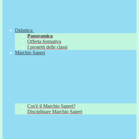
Didattica
Panoramica
Offerta formativa
I progetti delle classi
Marchio Saperi
Cos'è il Marchio Saperi?
Disciplinare Marchio Saperi