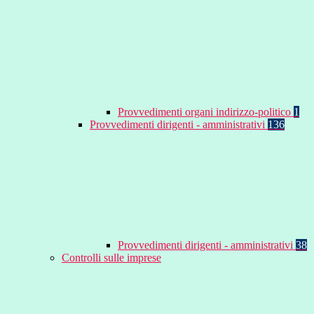
Provvedimenti organi indirizzo-politico
1
Provvedimenti dirigenti - amministrativi
136
Provvedimenti dirigenti - amministrativi
38
Controlli sulle imprese