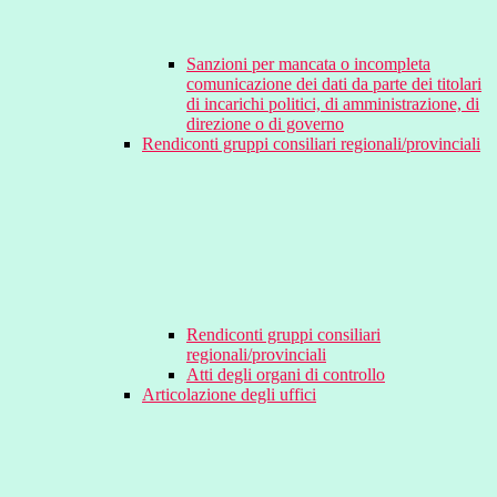
Sanzioni per mancata o incompleta
comunicazione dei dati da parte dei titolari
di incarichi politici, di amministrazione, di
direzione o di governo
Rendiconti gruppi consiliari regionali/provinciali
Rendiconti gruppi consiliari
regionali/provinciali
Atti degli organi di controllo
Articolazione degli uffici