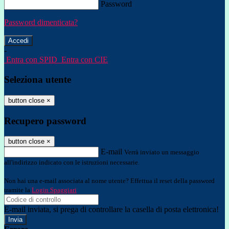
Password
Password dimenticata?
-
Entra con SPID
Entra con CIE
Seleziona utente
button close
×
Recupero password
button close
×
E-mail
Verrà inviato un messaggio
all'indirizzo indicato con le istruzioni necessarie.
Non hai una e-mail associata al nome utente? Effettua il reset della password
tramite la
Login Spaggiari
E-mail inviata, si prega di controllare la casella di posta elettronica!