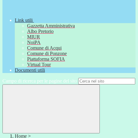
Link utili
Gazzetta Amministrativa
Albo Pretorio
MIUR
NoiPA
Comune di Acqui
Comune di Ponzone
Piattaforma SOFIA
Virtual Tour
Documenti utili
Campo di ricerca per le pagine del sito
Home
>