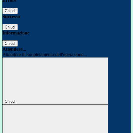
Errore
Chiudi
Successo
Chiudi
Informazione
Chiudi
Attendere...
Attendere il completamento dell'operazione...
Chiudi