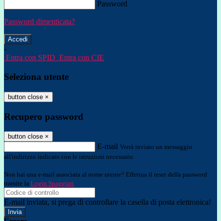
Password
Password dimenticata?
-
Entra con SPID
Entra con CIE
Seleziona utente
button close
×
Recupero password
button close
×
E-mail
Verrà inviato un messaggio
all'indirizzo indicato con le istruzioni necessarie.
Non hai una e-mail associata al nome utente? Effettua il reset della password
tramite la
Login Spaggiari
E-mail inviata, si prega di controllare la casella di posta elettronica!