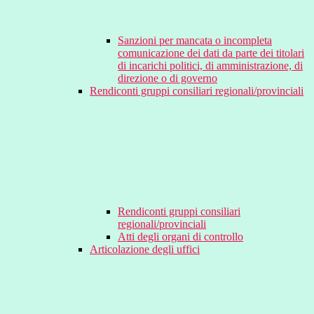
Sanzioni per mancata o incompleta
comunicazione dei dati da parte dei titolari
di incarichi politici, di amministrazione, di
direzione o di governo
Rendiconti gruppi consiliari regionali/provinciali
Rendiconti gruppi consiliari
regionali/provinciali
Atti degli organi di controllo
Articolazione degli uffici