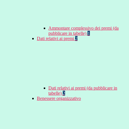
Ammontare complessivo dei premi (da
pubblicare in tabelle)
1
Dati relativi ai premi
2
Dati relativi ai premi (da pubblicare in
tabelle)
2
Benessere organizzativo