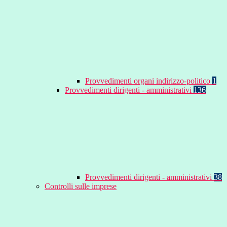
Provvedimenti organi indirizzo-politico
1
Provvedimenti dirigenti - amministrativi
136
Provvedimenti dirigenti - amministrativi
38
Controlli sulle imprese