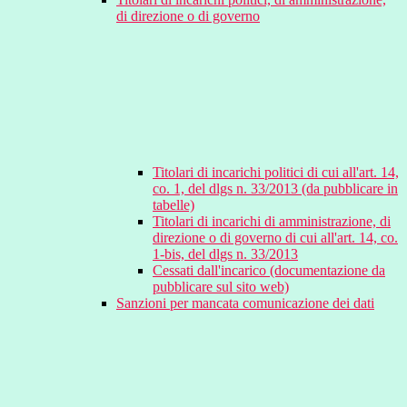
di direzione o di governo
Titolari di incarichi politici di cui all'art. 14,
co. 1, del dlgs n. 33/2013 (da pubblicare in
tabelle)
Titolari di incarichi di amministrazione, di
direzione o di governo di cui all'art. 14, co.
1-bis, del dlgs n. 33/2013
Cessati dall'incarico (documentazione da
pubblicare sul sito web)
Sanzioni per mancata comunicazione dei dati