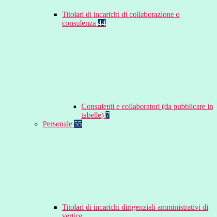
Titolari di incarichi di collaborazione o
consulenza
44
Consulenti e collaboratori (da pubblicare in
tabelle)
7
Personale
55
Titolari di incarichi dirigenziali amministrativi di
vertice