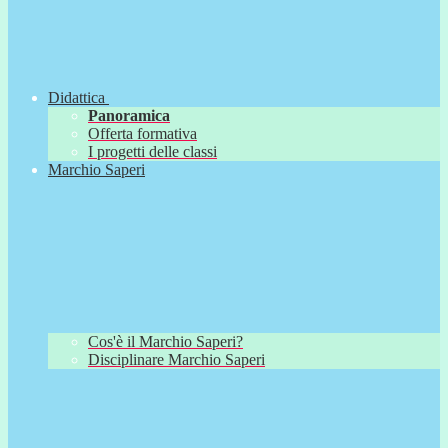
Didattica
Panoramica
Offerta formativa
I progetti delle classi
Marchio Saperi
Cos'è il Marchio Saperi?
Disciplinare Marchio Saperi