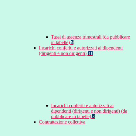
Tassi di assenza trimestrali (da pubblicare
in tabelle)
9
Incarichi conferiti e autorizzati ai dipendenti
(dirigenti e non dirigenti)
31
Incarichi conferiti e autorizzati ai
dipendenti (dirigenti e non dirigenti) (da
pubblicare in tabelle)
3
Contrattazione collettiva