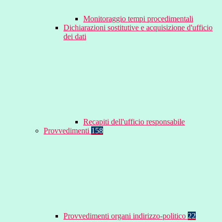
Monitoraggio tempi procedimentali
Dichiarazioni sostitutive e acquisizione d'ufficio
dei dati
Recapiti dell'ufficio responsabile
Provvedimenti
158
Provvedimenti organi indirizzo-politico
22