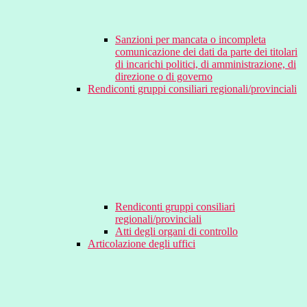
Sanzioni per mancata o incompleta
comunicazione dei dati da parte dei titolari
di incarichi politici, di amministrazione, di
direzione o di governo
Rendiconti gruppi consiliari regionali/provinciali
Rendiconti gruppi consiliari
regionali/provinciali
Atti degli organi di controllo
Articolazione degli uffici