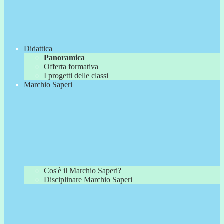
Didattica
Panoramica
Offerta formativa
I progetti delle classi
Marchio Saperi
Cos'è il Marchio Saperi?
Disciplinare Marchio Saperi