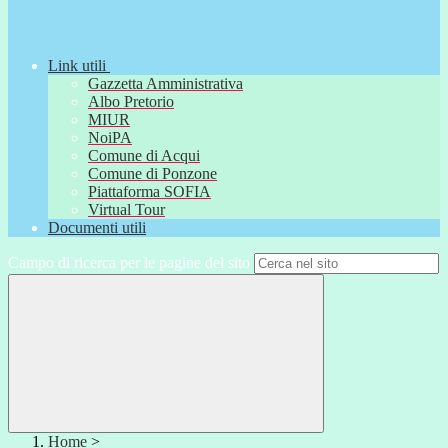
Link utili
Gazzetta Amministrativa
Albo Pretorio
MIUR
NoiPA
Comune di Acqui
Comune di Ponzone
Piattaforma SOFIA
Virtual Tour
Documenti utili
Campo di ricerca per le pagine del sito
Home
>