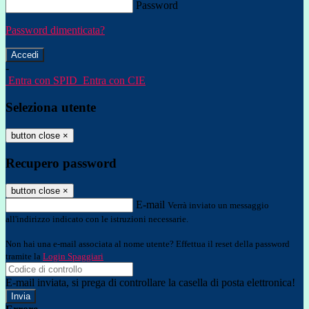
Password
Password dimenticata?
-
Entra con SPID
Entra con CIE
Seleziona utente
button close
×
Recupero password
button close
×
E-mail
Verrà inviato un messaggio
all'indirizzo indicato con le istruzioni necessarie.
Non hai una e-mail associata al nome utente? Effettua il reset della password
tramite la
Login Spaggiari
E-mail inviata, si prega di controllare la casella di posta elettronica!