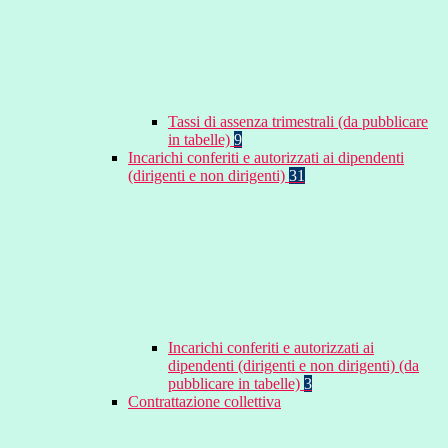
Tassi di assenza trimestrali (da pubblicare
in tabelle)
9
Incarichi conferiti e autorizzati ai dipendenti
(dirigenti e non dirigenti)
31
Incarichi conferiti e autorizzati ai
dipendenti (dirigenti e non dirigenti) (da
pubblicare in tabelle)
3
Contrattazione collettiva