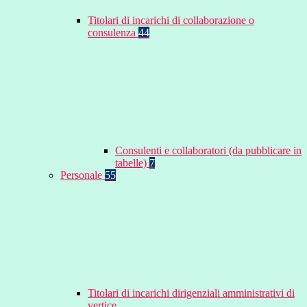
Titolari di incarichi di collaborazione o
consulenza
44
Consulenti e collaboratori (da pubblicare in
tabelle)
7
Personale
55
Titolari di incarichi dirigenziali amministrativi di
vertice