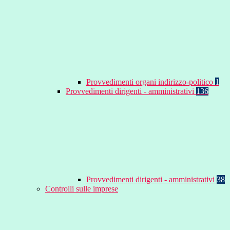
Provvedimenti organi indirizzo-politico
1
Provvedimenti dirigenti - amministrativi
136
Provvedimenti dirigenti - amministrativi
38
Controlli sulle imprese