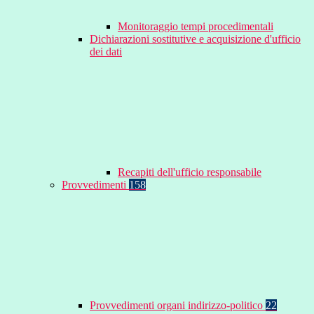
Monitoraggio tempi procedimentali
Dichiarazioni sostitutive e acquisizione d'ufficio
dei dati
Recapiti dell'ufficio responsabile
Provvedimenti
158
Provvedimenti organi indirizzo-politico
22