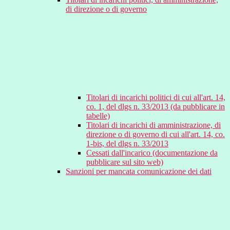
di direzione o di governo
Titolari di incarichi politici di cui all'art. 14,
co. 1, del dlgs n. 33/2013 (da pubblicare in
tabelle)
Titolari di incarichi di amministrazione, di
direzione o di governo di cui all'art. 14, co.
1-bis, del dlgs n. 33/2013
Cessati dall'incarico (documentazione da
pubblicare sul sito web)
Sanzioni per mancata comunicazione dei dati