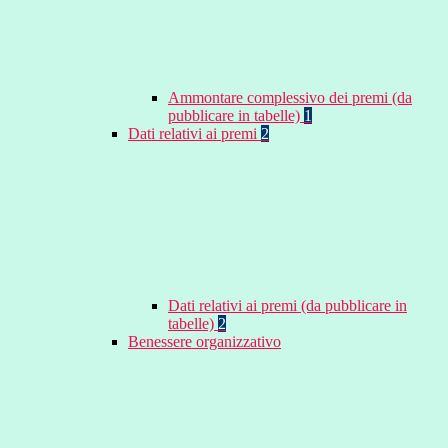
Ammontare complessivo dei premi (da
pubblicare in tabelle)
1
Dati relativi ai premi
2
Dati relativi ai premi (da pubblicare in
tabelle)
2
Benessere organizzativo