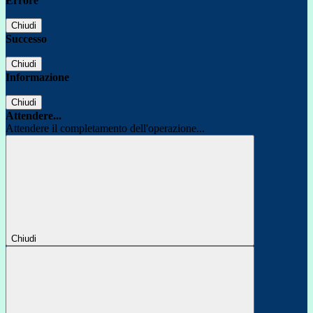
Errore
Chiudi
Successo
Chiudi
Informazione
Chiudi
Attendere...
Attendere il completamento dell'operazione...
Chiudi