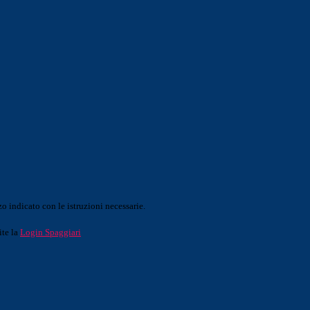
o indicato con le istruzioni necessarie.
ite la
Login Spaggiari