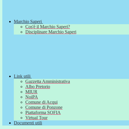
Marchio Saperi
Cos'è il Marchio Saperi?
Disciplinare Marchio Saperi
Link utili
Gazzetta Amministrativa
Albo Pretorio
MIUR
NoiPA
Comune di Acqui
Comune di Ponzone
Piattaforma SOFIA
Virtual Tour
Documenti utili