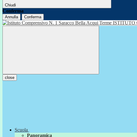
Chiudi
Conferma
Annulla
Conferma
ISTITUTO
close
Scuola
Panoramica