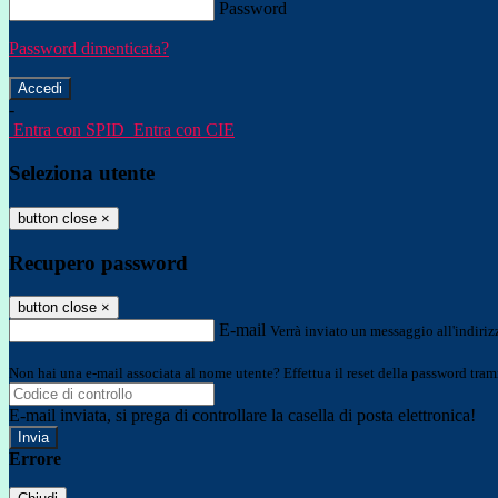
Password
Password dimenticata?
-
Entra con SPID
Entra con CIE
Seleziona utente
button close
×
Recupero password
button close
×
E-mail
Verrà inviato un messaggio all'indirizz
Non hai una e-mail associata al nome utente? Effettua il reset della password tram
E-mail inviata, si prega di controllare la casella di posta elettronica!
Errore