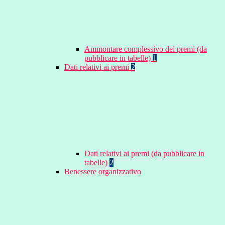
Ammontare complessivo dei premi (da
pubblicare in tabelle)
1
Dati relativi ai premi
2
Dati relativi ai premi (da pubblicare in
tabelle)
2
Benessere organizzativo