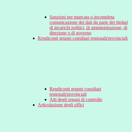
Sanzioni per mancata o incompleta
comunicazione dei dati da parte dei titolari
di incarichi politici, di amministrazione, di
direzione o di governo
Rendiconti gruppi consiliari regionali/provinciali
Rendiconti gruppi consiliari
regionali/provinciali
Atti degli organi di controllo
Articolazione degli uffici