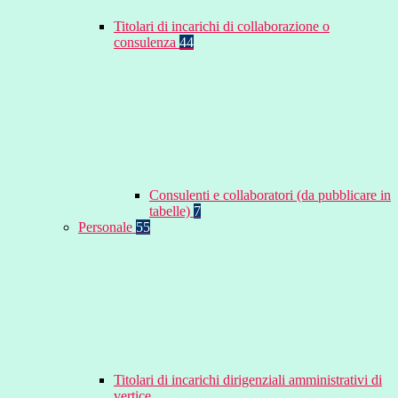
Titolari di incarichi di collaborazione o
consulenza
44
Consulenti e collaboratori (da pubblicare in
tabelle)
7
Personale
55
Titolari di incarichi dirigenziali amministrativi di
vertice