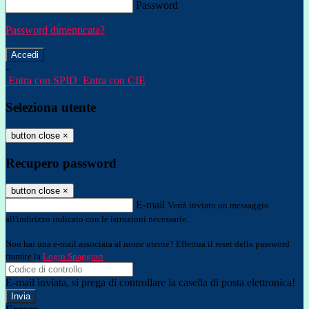
Password
Password dimenticata?
-
Entra con SPID
Entra con CIE
Seleziona utente
button close
×
Recupero password
button close
×
E-mail
Verrà inviato un messaggio
all'indirizzo indicato con le istruzioni necessarie.
Non hai una e-mail associata al nome utente? Effettua il reset della password
tramite la
Login Spaggiari
E-mail inviata, si prega di controllare la casella di posta elettronica!