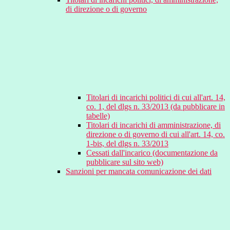
di direzione o di governo
Titolari di incarichi politici di cui all'art. 14,
co. 1, del dlgs n. 33/2013 (da pubblicare in
tabelle)
Titolari di incarichi di amministrazione, di
direzione o di governo di cui all'art. 14, co.
1-bis, del dlgs n. 33/2013
Cessati dall'incarico (documentazione da
pubblicare sul sito web)
Sanzioni per mancata comunicazione dei dati