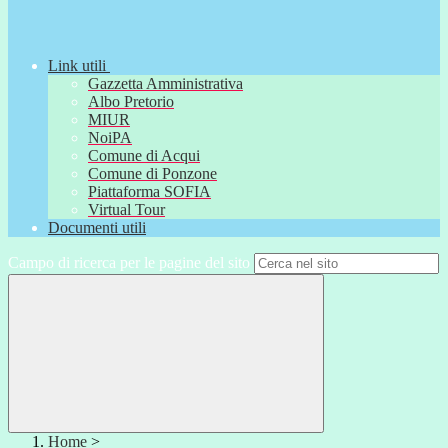
Link utili
Gazzetta Amministrativa
Albo Pretorio
MIUR
NoiPA
Comune di Acqui
Comune di Ponzone
Piattaforma SOFIA
Virtual Tour
Documenti utili
Campo di ricerca per le pagine del sito
Home
>