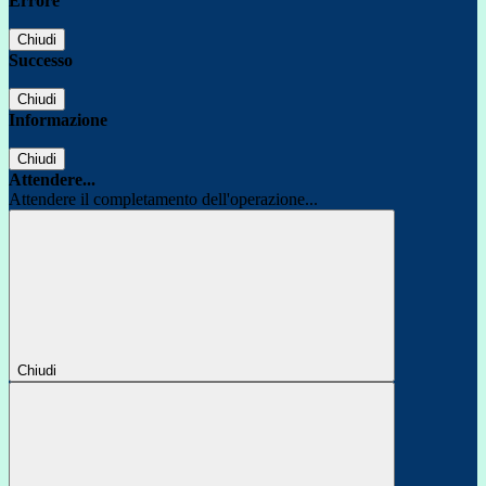
Errore
Chiudi
Successo
Chiudi
Informazione
Chiudi
Attendere...
Attendere il completamento dell'operazione...
Chiudi