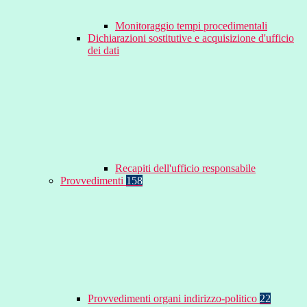
Monitoraggio tempi procedimentali
Dichiarazioni sostitutive e acquisizione d'ufficio
dei dati
Recapiti dell'ufficio responsabile
Provvedimenti
158
Provvedimenti organi indirizzo-politico
22