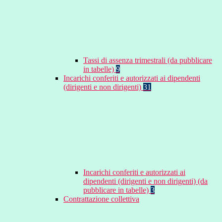
Tassi di assenza trimestrali (da pubblicare
in tabelle)
9
Incarichi conferiti e autorizzati ai dipendenti
(dirigenti e non dirigenti)
31
Incarichi conferiti e autorizzati ai
dipendenti (dirigenti e non dirigenti) (da
pubblicare in tabelle)
3
Contrattazione collettiva