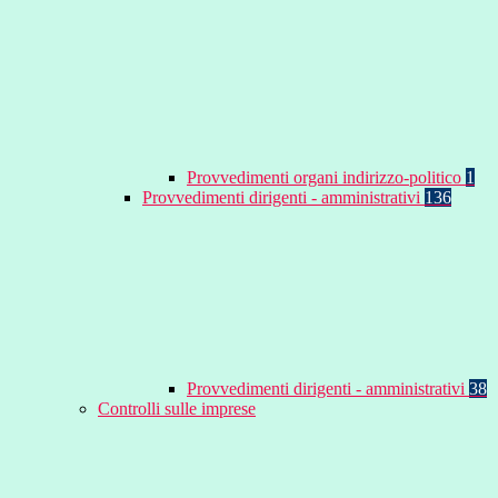
Provvedimenti organi indirizzo-politico
1
Provvedimenti dirigenti - amministrativi
136
Provvedimenti dirigenti - amministrativi
38
Controlli sulle imprese