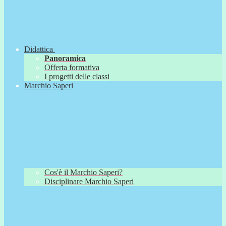
Didattica
Panoramica
Offerta formativa
I progetti delle classi
Marchio Saperi
Cos'è il Marchio Saperi?
Disciplinare Marchio Saperi