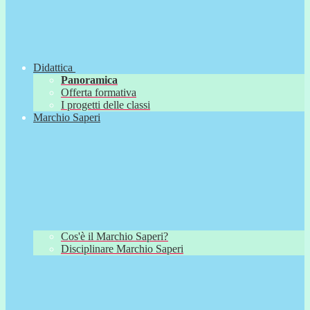
Didattica
Panoramica
Offerta formativa
I progetti delle classi
Marchio Saperi
Cos'è il Marchio Saperi?
Disciplinare Marchio Saperi