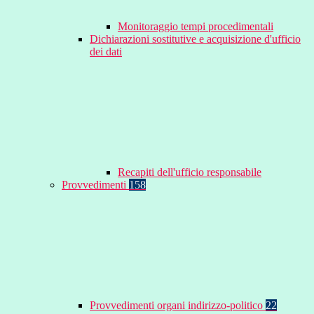
Monitoraggio tempi procedimentali
Dichiarazioni sostitutive e acquisizione d'ufficio
dei dati
Recapiti dell'ufficio responsabile
Provvedimenti
158
Provvedimenti organi indirizzo-politico
22