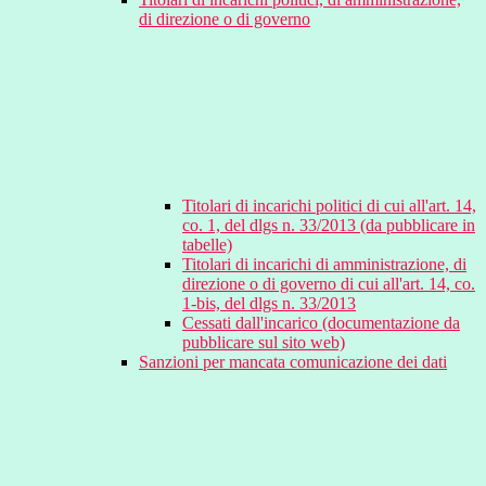
di direzione o di governo
Titolari di incarichi politici di cui all'art. 14,
co. 1, del dlgs n. 33/2013 (da pubblicare in
tabelle)
Titolari di incarichi di amministrazione, di
direzione o di governo di cui all'art. 14, co.
1-bis, del dlgs n. 33/2013
Cessati dall'incarico (documentazione da
pubblicare sul sito web)
Sanzioni per mancata comunicazione dei dati