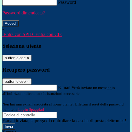
Password
Password dimenticata?
-
Entra con SPID
Entra con CIE
Seleziona utente
button close
×
Recupero password
button close
×
E-mail
Verrà inviato un messaggio
all'indirizzo indicato con le istruzioni necessarie.
Non hai una e-mail associata al nome utente? Effettua il reset della password
tramite la
Login Spaggiari
E-mail inviata, si prega di controllare la casella di posta elettronica!