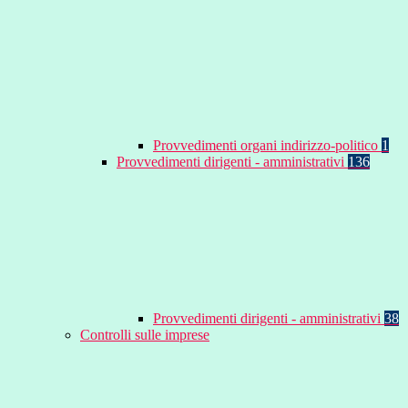
Provvedimenti organi indirizzo-politico
1
Provvedimenti dirigenti - amministrativi
136
Provvedimenti dirigenti - amministrativi
38
Controlli sulle imprese