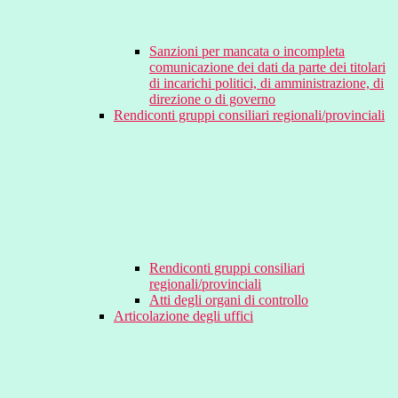
Sanzioni per mancata o incompleta
comunicazione dei dati da parte dei titolari
di incarichi politici, di amministrazione, di
direzione o di governo
Rendiconti gruppi consiliari regionali/provinciali
Rendiconti gruppi consiliari
regionali/provinciali
Atti degli organi di controllo
Articolazione degli uffici