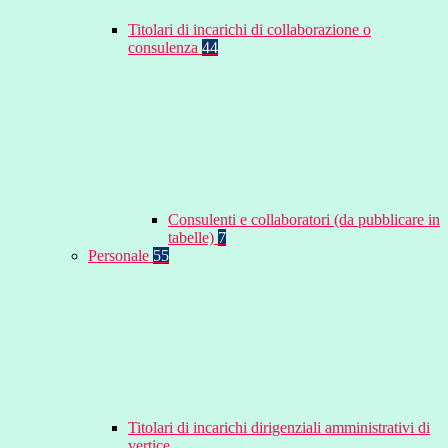
Titolari di incarichi di collaborazione o
consulenza
44
Consulenti e collaboratori (da pubblicare in
tabelle)
7
Personale
55
Titolari di incarichi dirigenziali amministrativi di
vertice