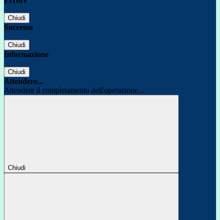
Errore
Chiudi
Successo
Chiudi
Informazione
Chiudi
Attendere...
Attendere il completamento dell'operazione...
Chiudi