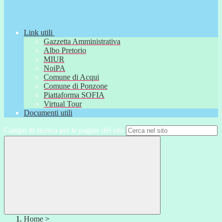
Link utili
Gazzetta Amministrativa
Albo Pretorio
MIUR
NoiPA
Comune di Acqui
Comune di Ponzone
Piattaforma SOFIA
Virtual Tour
Documenti utili
Campo di ricerca per le pagine del sito
Home
>