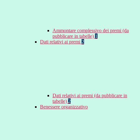
Ammontare complessivo dei premi (da
pubblicare in tabelle)
1
Dati relativi ai premi
2
Dati relativi ai premi (da pubblicare in
tabelle)
2
Benessere organizzativo