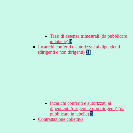
Tassi di assenza trimestrali (da pubblicare
in tabelle)
9
Incarichi conferiti e autorizzati ai dipendenti
(dirigenti e non dirigenti)
31
Incarichi conferiti e autorizzati ai
dipendenti (dirigenti e non dirigenti) (da
pubblicare in tabelle)
3
Contrattazione collettiva