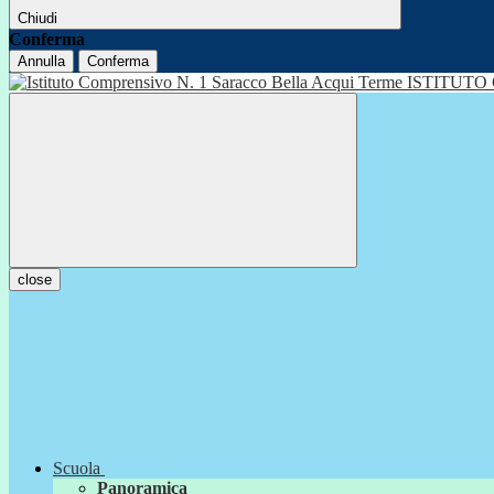
Chiudi
Conferma
Annulla
Conferma
ISTITUTO
close
Scuola
Panoramica