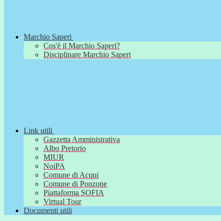
Marchio Saperi
Cos'è il Marchio Saperi?
Disciplinare Marchio Saperi
Link utili
Gazzetta Amministrativa
Albo Pretorio
MIUR
NoiPA
Comune di Acqui
Comune di Ponzone
Piattaforma SOFIA
Virtual Tour
Documenti utili