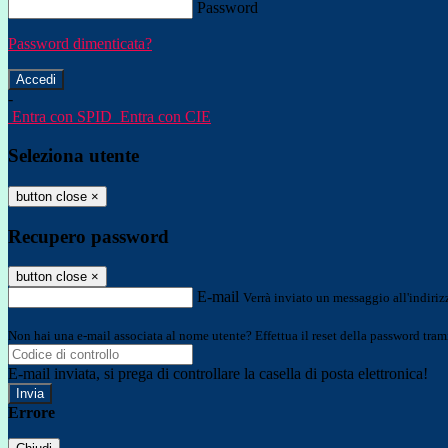
Password
Password dimenticata?
-
Entra con SPID
Entra con CIE
Seleziona utente
button close
×
Recupero password
button close
×
E-mail
Verrà inviato un messaggio all'indirizz
Non hai una e-mail associata al nome utente? Effettua il reset della password tram
E-mail inviata, si prega di controllare la casella di posta elettronica!
Errore