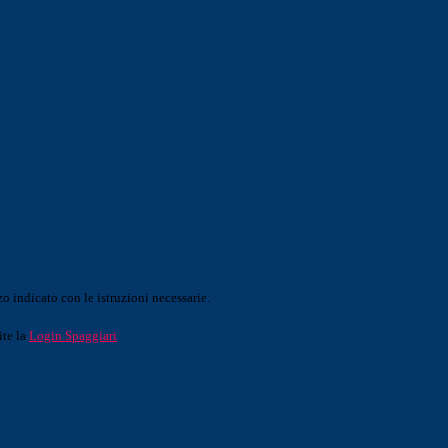
o indicato con le istruzioni necessarie.
ite la
Login Spaggiari