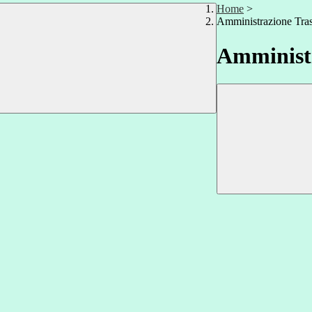
Home
>
Amministrazione Tra
Amministr