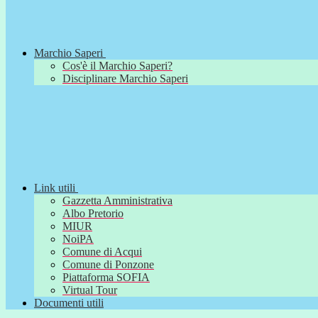
Marchio Saperi
Cos'è il Marchio Saperi?
Disciplinare Marchio Saperi
Link utili
Gazzetta Amministrativa
Albo Pretorio
MIUR
NoiPA
Comune di Acqui
Comune di Ponzone
Piattaforma SOFIA
Virtual Tour
Documenti utili