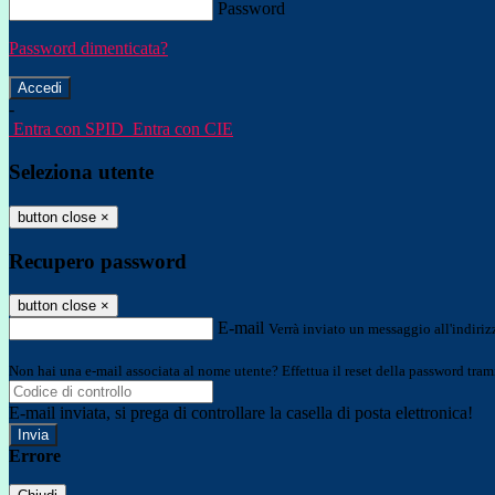
Password
Password dimenticata?
-
Entra con SPID
Entra con CIE
Seleziona utente
button close
×
Recupero password
button close
×
E-mail
Verrà inviato un messaggio all'indirizz
Non hai una e-mail associata al nome utente? Effettua il reset della password tram
E-mail inviata, si prega di controllare la casella di posta elettronica!
Errore