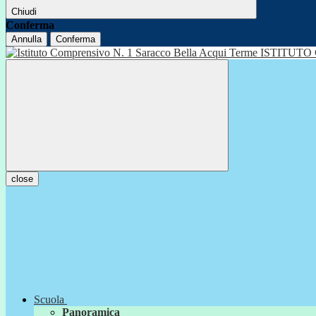
Chiudi
Conferma
Annulla
Conferma
ISTITUTO
close
Scuola
Panoramica