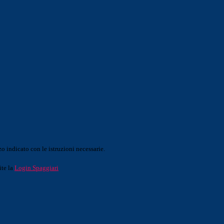
o indicato con le istruzioni necessarie.
ite la
Login Spaggiari